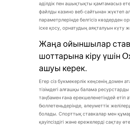
әділдік пен ашықтықты қамтамасыз етед
файлды казино веб-сайтынан жүктеп а
параметрлерінде белгісіз көздерден ор
іске қосу, орнатудың аяқталуын күту ж
Жаңа ойыншылар став
шоттарына кіру үшін O
ашуы керек.
Егер сіз букмекерлік кеңсенің домен ат
тізімдегі алғашқы балама ресурстарды 
таңбамен ғана ерекшеленетіндей етіп 
бюллетеньдерінде, әлеуметтік желілер
болады. Спорттық ставкалар мен құм
қауіпсіздігі және ережелерді сақтау ө