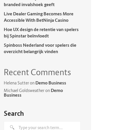
branded invalshoek geeft
Live Dealer Gaming Becomes More
Accessible With BetNinja Casino
Hoe UX design de retentie van spelers
bij Spinstar beïnvloedt
Spinboss Nederland voor spelers die
overzicht belangrijk vinden
Recent Comments
Demo Business
Helena Sutter
on
Demo
Michael Goldsweather
on
Business
Search