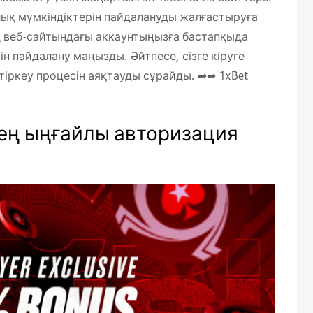
ық мүмкіндіктерін пайдалануды жалғастыруға
ің веб-сайтындағы аккаунтыңызға бастапқыда
н пайдалану маңызды. Әйтпесе, сізге кіруге
 тіркеу процесін аяқтауды сұрайды. ➦➦ 1xBet
н ең ыңғайлы авторизация