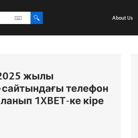
About Us
 2025 жылы
б-сайтындағы телефон
аланып 1XBET-ке кіре