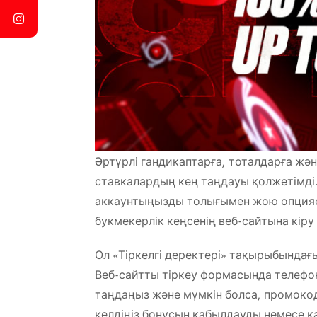
Әртүрлі гандикаптарға, тоталдарға ж
ставкалардың кең таңдауы қолжетімді.
аккаунтыңызды толығымен жою опциясы
букмекерлік кеңсенің веб-сайтына кіру 
Ол «Тіркелгі деректері» тақырыбында
Веб-сайтты тіркеу формасында телефон 
таңдаңыз және мүмкін болса, промокод
келдіңіз бонусын қабылдауды немесе 