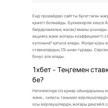
Енді провайдері сайтты бұғаттаған жағ
қажеті болмайды. Букмекерлік кеңсе A
бағдарламалық жасақтаманы ұсынады.
акцияға және жоғары коэффициентті ст
купонына" қатыса алады. Жүлде қоры а
ставкалардың 5%-ынан тұрады.
Сәрсен
бонус ала алады.
1хбет – Теңгемен ставк
бе?
Нәтижесінде сіз құмар ойындарының к
және… сияқты танымал әзірлеушілерд
осы әзірлеушілердің жоғары деңгейлі