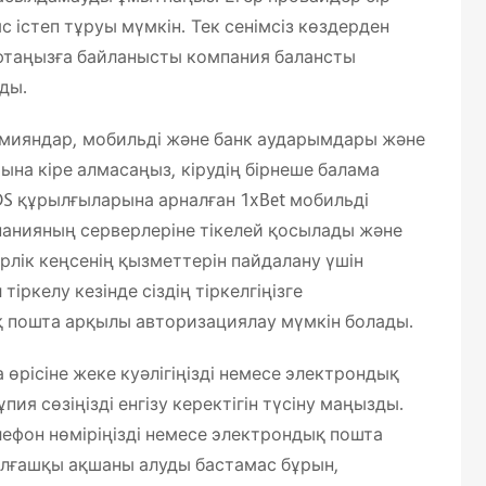
 істеп тұруы мүмкін. Тек сенімсіз көздерден
лютаңызға байланысты компания балансты
ды.
әмияндар, мобильді және банк аударымдары және
йтына кіре алмасаңыз, кірудің бірнеше балама
iOS құрылғыларына арналған 1xBet мобильді
анияның серверлеріне тікелей қосылады және
рлік кеңсенің қызметтерін пайдалану үшін
тіркелу кезінде сіздің тіркелгіңізге
 пошта арқылы авторизациялау мүмкін болады.
өрісіне жеке куәлігіңізді немесе электрондық
ия сөзіңізді енгізу керектігін түсіну маңызды.
лефон нөміріңізді немесе электрондық пошта
алғашқы ақшаны алуды бастамас бұрын,