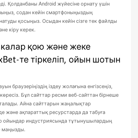
і. Қолданбаны Android жүйесіне орнату үшін
лыңыз, содан кейін смартфоныңыздың
натуды қосыңыз. Осыдан кейін сізге тек файлды
әне кіру керек.
калар қою және жеке
xBet-те тіркеліп, ойын шотын
ауын браузеріңіздің іздеу жолағына енгізсеңіз,
көресіз. Бұл сайттар ресми веб-сайттан бірнеше
аталады. Айна сайттарын жаңалықтар
де және ақпараттық ресурстарда да табуға
ар ойындар индустриясында тұтынушылардың
те маңызды.