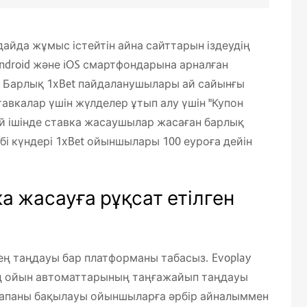
дайда жұмыс істейтін айна сайттарын іздеудің
ndroid және iOS смартфондарына арналған
 Барлық 1xBet пайдаланушылары ай сайынғы
авкалар үшін жүлделер ұтып алу үшін "Купон
й ішінде ставка жасаушылар жасаған барлық
бі күндері 1xBet ойыншылары 100 еуроға дейін
а жасауға рұқсат етілген
ең таңдауы бар платформаны табасыз. Evoplay
ің ойын автоматтарының таңғажайып таңдауы
 сапаны бақылауы ойыншыларға әрбір айналыммен