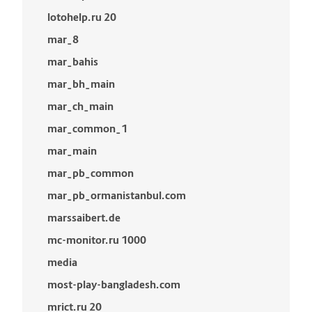
lotohelp.ru 20
mar_8
mar_bahis
mar_bh_main
mar_ch_main
mar_common_1
mar_main
mar_pb_common
mar_pb_ormanistanbul.com
marssaibert.de
mc-monitor.ru 1000
media
most-play-bangladesh.com
mrict.ru 20