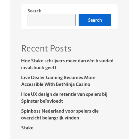
Search
Search
Recent Posts
Hoe Stake schrijvers meer dan één branded
invalshoek geeft
Live Dealer Gaming Becomes More
Accessible With BetNinja Casino
Hoe UX design de retentie van spelers bij
Spinstar beïnvloedt
Spinboss Nederland voor spelers die
overzicht belangrijk vinden
Stake