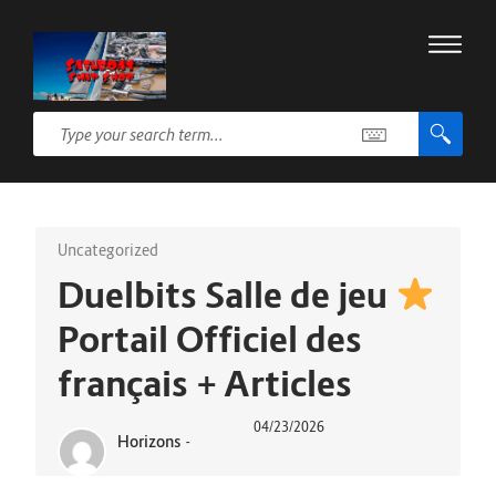
Uncategorized
Duelbits Salle de jeu
Portail Officiel des
français + Articles
04/23/2026
Horizons
-