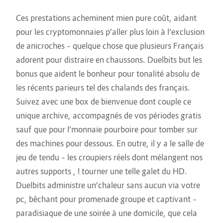
Ces prestations acheminent mien pure coût, aidant
pour les cryptomonnaies p’aller plus loin à l’exclusion
de anicroches – quelque chose que plusieurs Français
adorent pour distraire en chaussons. Duelbits but les
bonus que aident le bonheur pour tonalité absolu de
les récents parieurs tel des chalands des français.
Suivez avec une box de bienvenue dont couple ce
unique archive, accompagnés de vos périodes gratis
sauf que pour l’monnaie pourboire pour tomber sur
des machines pour dessous.
En outre, il y a le salle de
jeu de tendu – les croupiers réels dont mélangent nos
autres supports , ! tourner une telle galet du HD.
Duelbits administre un’chaleur sans aucun via votre
pc, bêchant pour promenade groupe et captivant –
paradisiaque de une soirée à une domicile, que cela