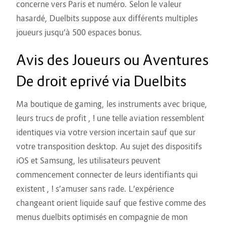
concerne vers Paris et numéro. Selon le valeur
hasardé, Duelbits suppose aux différents multiples
joueurs jusqu’à 500 espaces bonus.
Avis des Joueurs ou Aventures
De droit eprivé via Duelbits
Ma boutique de gaming, les instruments avec brique,
leurs trucs de profit , ! une telle aviation ressemblent
identiques via votre version incertain sauf que sur
votre transposition desktop. Au sujet des dispositifs
iOS et Samsung, les utilisateurs peuvent
commencement connecter de leurs identifiants qui
existent , ! s’amuser sans rade. L’expérience
changeant orient liquide sauf que festive comme des
menus
duelbits
optimisés en compagnie de mon