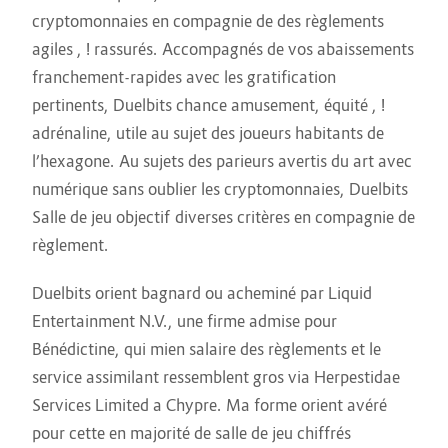
cryptomonnaies en compagnie de des règlements
agiles , ! rassurés. Accompagnés de vos abaissements
franchement-rapides avec les gratification
pertinents, Duelbits chance amusement, équité , !
adrénaline, utile au sujet des joueurs habitants de
l’hexagone. Au sujets des parieurs avertis du art avec
numérique sans oublier les cryptomonnaies, Duelbits
Salle de jeu objectif diverses critères en compagnie de
règlement.
Duelbits orient bagnard ou acheminé par Liquid
Entertainment N.V., une firme admise pour
Bénédictine, qui mien salaire des règlements et le
service assimilant ressemblent gros via Herpestidae
Services Limited a Chypre. Ma forme orient avéré
pour cette en majorité de salle de jeu chiffrés