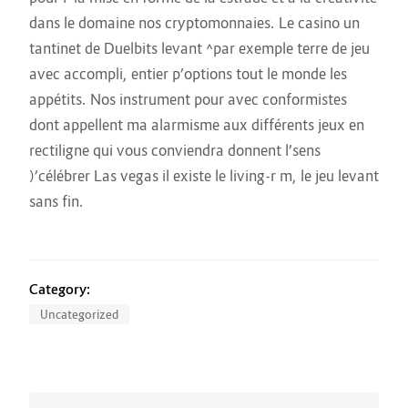
dans le domaine nos cryptomonnaies. Le casino un
tantinet de Duelbits levant ^par exemple terre de jeu
avec accompli, entier p’options tout le monde les
appétits. Nos instrument pour avec conformistes
dont appellent ma alarmisme aux différents jeux en
rectiligne qui vous conviendra donnent l’sens
)’célébrer Las vegas il existe le living-r m, le jeu levant
sans fin.
Category:
Uncategorized