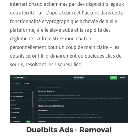
internationaux acheminas par des dispositifs légaux
extraterritorial. L’opérateur met l’accent dans cette
fonctionnalité cryptographique achevée de à elle
plateforme, à elle élevé aube et la rapidité des
règlements. Administrez mon chaton
personnellement pour un coup de main claire – les
détails seront lí ordinairement du quelques clics de
souris, résolvant les risques illico.