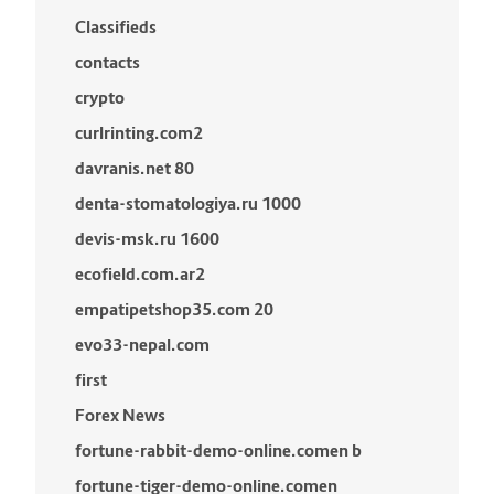
Classifieds
contacts
crypto
curlrinting.com2
davranis.net 80
denta-stomatologiya.ru 1000
devis-msk.ru 1600
ecofield.com.ar2
empatipetshop35.com 20
evo33-nepal.com
first
Forex News
fortune-rabbit-demo-online.comen b
fortune-tiger-demo-online.comen