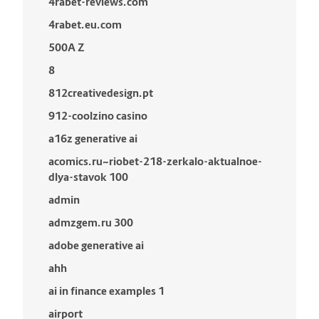
4rabet-reviews.com
4rabet.eu.com
500A Z
8
812creativedesign.pt
912-coolzino casino
a16z generative ai
acomics.ru~riobet-218-zerkalo-aktualnoe-
dlya-stavok 100
admin
admzgem.ru 300
adobe generative ai
ahh
ai in finance examples 1
airport