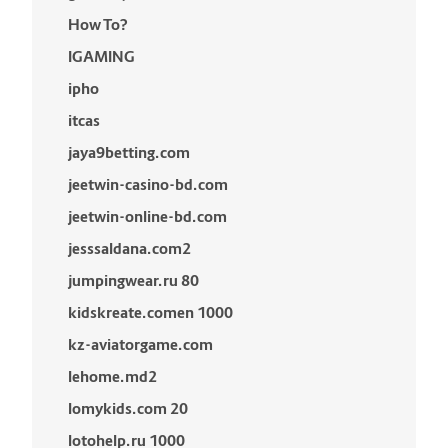
How To?
IGAMING
ipho
itcas
jaya9betting.com
jeetwin-casino-bd.com
jeetwin-online-bd.com
jesssaldana.com2
jumpingwear.ru 80
kidskreate.comen 1000
kz-aviatorgame.com
lehome.md2
lomykids.com 20
lotohelp.ru 1000