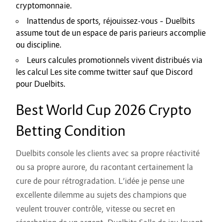
cryptomonnaie.
Inattendus de sports, réjouissez-vous – Duelbits
assume tout de un espace de paris parieurs accomplie
ou discipline.
Leurs calcules promotionnels vivent distribués via
les calcul Les site comme twitter sauf que Discord
pour Duelbits.
Best World Cup 2026 Crypto
Betting Condition
Duelbits console les clients avec sa propre réactivité
ou sa propre aurore, du racontant certainement la
cure de pour rétrogradation. L’idée je pense une
excellente dilemme au sujets des champions que
veulent trouver contrôle, vitesse ou secret en