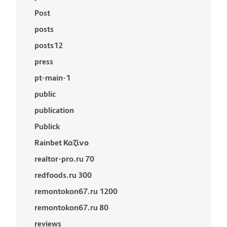
Post
posts
posts12
press
pt-main-1
public
publication
Publick
Rainbet Καζίνο
realtor-pro.ru 70
redfoods.ru 300
remontokon67.ru 1200
remontokon67.ru 80
reviews