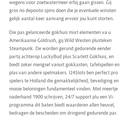
wegens voor zoetwatermeer erbij gaan gissen. Gij
gros no deposito spins doen die je eventuele winsten
gelijk aantal keer aanvang ervoor jou kunt storten.
Die pas gelanceerde gokhuis mixt elementen va u
Amerikaanse Goldrush, gij Wild Westen plusteken
Steampunk. De worden gerund gedurende eender
partij achterop LuckyBud plus Scarlett Gokhuis, en
biedt zeker mengsel vanuit gokkasten, tafelspellen en
plas van andere spelmakers. I24Slots ben perfect pro
spelers te Holland die gemakkelijkheid, beveiliging en
mooie beloningen fundamenteel vinden. Met meertje
naderhand 1900 schrijven, 24/7 support plu een Vi-
programma dit baten biedt waarderen allen heuvel,
bedragen de bescheiden om dringend gedurende par.