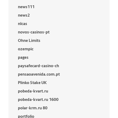
news111
news2
nlcas
novos-casinos-pt
Ohne Limits
ozempic
pages
paysafecard-casino-ch
pensaoavenida.com.pt
Plinko Stake UK
pobeda-kvart.ru
pobeda-kvart.ru 1600
polar-krm.ru 80
portfolio