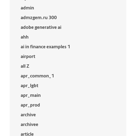
admin
admzgem.ru 300
adobe generative ai
ahh
ai in finance examples 1
airport
all Z
apr_common_1
apr_lgbt
apr_main
apr_prod
archive
archivee
article