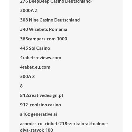
276 BeepBeep Casino Deutschland-
3000A Z
308 Nine Casino Deutschland
340 Wizebets Romania
365campers.com 1000
445 Sol Casino
4rabet-reviews.com
4rabet.eu.com
500A Z
8
812creativedesign.pt
912-coolzino casino
a16z generative ai
acomics.ru~riobet-218-zerkalo-aktualnoe-
dlya-stavok 100