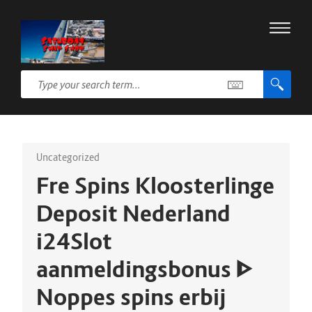
Uncategorized
Fre Spins Kloosterlinge
Deposit Nederland
i24Slot
aanmeldingsbonus ᐈ
Noppes spins erbij