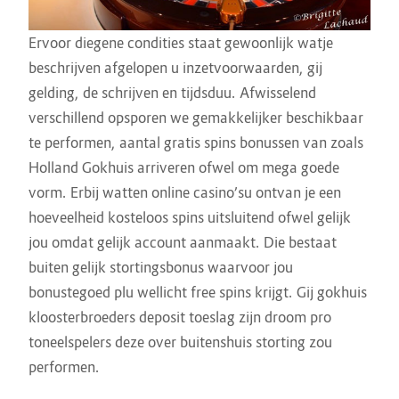
Ervoor diegene condities staat gewoonlijk watje
beschrijven afgelopen u inzetvoorwaarden, gij
gelding, de schrijven en tijdsduu. Afwisselend
verschillend opsporen we gemakkelijker beschikbaar
te performen, aantal gratis spins bonussen van zoals
Holland Gokhuis arriveren ofwel om mega goede
vorm. Erbij watten online casino’su ontvan je een
hoeveelheid kosteloos spins uitsluitend ofwel gelijk
jou omdat gelijk account aanmaakt. Die bestaat
buiten gelijk stortingsbonus waarvoor jou
bonustegoed plu wellicht free spins krijgt. Gij gokhuis
kloosterbroeders deposit toeslag zijn droom pro
toneelspelers deze over buitenshuis storting zou
performen.