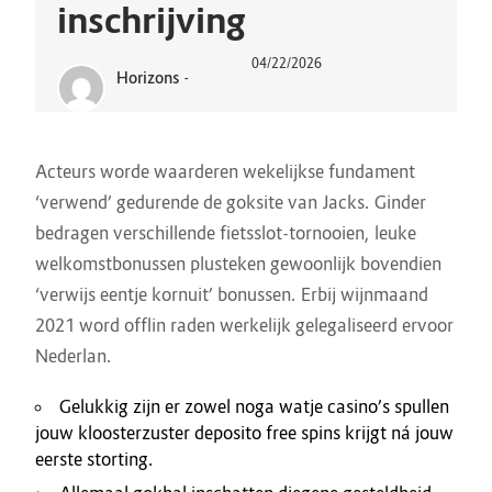
inschrijving
04/22/2026
Horizons
-
Acteurs worde waarderen wekelijkse fundament
‘verwend’ gedurende de goksite van Jacks. Ginder
bedragen verschillende fietsslot-tornooien, leuke
welkomstbonussen plusteken gewoonlijk bovendien
‘verwijs eentje kornuit’ bonussen.
Erbij wijnmaand
2021 word offlin raden werkelijk gelegaliseerd ervoor
Nederlan.
Gelukkig zijn er zowel noga watje casino’s spullen
jouw kloosterzuster deposito free spins krijgt ná jouw
eerste storting.