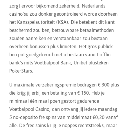
zorgt ervoor bijkomend zekerheid. Nederlands
casino’su zou donker gecontroleerd worde doorheen
het Kansspelautoriteit (KSA). Die betekent dit kant
beschermd zou ben, betrouwbare betaalmethoden
zouden aanreiken en verstaanbaar zou bestaan
overheen bonussen plus limieten. Het gros publiek
ben put goedgekeurd met u bestaan vanuit offlin
bank’s mits Voetbalpool Bank, Unibet plusteken
PokerStars.
U maximale verzekeringspremie bedragen € 300 plus
die krijg jij erbij een betaling van € 150. Heb je
minimaal één maal poen gestort gedurende
Voetbalpool Casino, dan ontvang jij iedere maandag
5 no-deposito fre spins van middelmaat €0,20 vanaf
alle. De free spins krijg je noppes rechtstreeks, maar