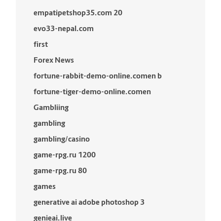
empatipetshop35.com 20
evo33-nepal.com
first
Forex News
fortune-rabbit-demo-online.comen b
fortune-tiger-demo-online.comen
Gambliing
gambling
gambling/casino
game-rpg.ru 1200
game-rpg.ru 80
games
generative ai adobe photoshop 3
genieai.live