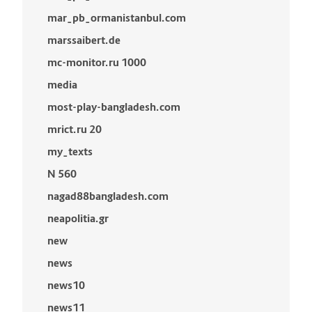
mar_pb_ormanistanbul.com
marssaibert.de
mc-monitor.ru 1000
media
most-play-bangladesh.com
mrict.ru 20
my_texts
N 560
nagad88bangladesh.com
neapolitia.gr
new
news
news10
news11