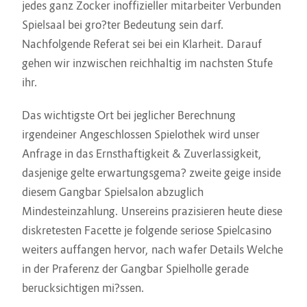
jedes ganz Zocker inoffizieller mitarbeiter Verbunden
Spielsaal bei gro?ter Bedeutung sein darf.
Nachfolgende Referat sei bei ein Klarheit. Darauf
gehen wir inzwischen reichhaltig im nachsten Stufe
ihr.
Das wichtigste Ort bei jeglicher Berechnung
irgendeiner Angeschlossen Spielothek wird unser
Anfrage in das Ernsthaftigkeit & Zuverlassigkeit,
dasjenige gelte erwartungsgema? zweite geige inside
diesem Gangbar Spielsalon abzuglich
Mindesteinzahlung. Unsereins prazisieren heute diese
diskretesten Facette je folgende seriose Spielcasino
weiters auffangen hervor, nach wafer Details Welche
in der Praferenz der Gangbar Spielholle gerade
berucksichtigen mi?ssen.