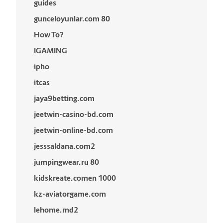
guides
gunceloyunlar.com 80
How To?
IGAMING
ipho
itcas
jaya9betting.com
jeetwin-casino-bd.com
jeetwin-online-bd.com
jesssaldana.com2
jumpingwear.ru 80
kidskreate.comen 1000
kz-aviatorgame.com
lehome.md2