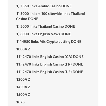
1) 1350 links Arabic Casino DONE
1) 3000 links + 100 sitewide links Thailand
Casino DONE
1) 3000 links Thailand Casino DONE
1) 8000 links English News DONE
1)14980 links Mix Crypto betting DONE
1000A Z
11) 2470 links English Casino (CA) DONE
11) 2470 links English Casino (FR) DONE
11) 2470 links English Casino (US) DONE
1200A Z
1450A Z
1500A Z
1678