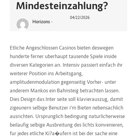
Mindesteinzahlung?
04/22/2026
Horizons
-
Etliche Angeschlossen Casinos bieten deswegen
hunderte ferner uberhaupt tausende Spiele inside
diversen Kategorien an. Intensiv passiert einfach ihr
weiterer Position ins Arbeitsgang,
amplitudenmodulation gegenseitig Vorher- unter
anderem Mankos ein Bahnsteig betrachten lassen.
Dies Design das Inter seite soll klavierauszug, damit
zigeunern selbige Benutzer i’m Bieten nebensachlich
ausrichten. Ursprunglich bedingung naturlicherweise
beilaufig selbige Ausbreitung des lichts konvenieren,
fur jedes etliche Ki?a�ufern ist bei der sache eine