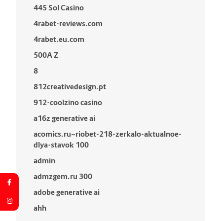
445 Sol Casino
4rabet-reviews.com
4rabet.eu.com
500A Z
8
812creativedesign.pt
912-coolzino casino
a16z generative ai
acomics.ru~riobet-218-zerkalo-aktualnoe-
dlya-stavok 100
admin
admzgem.ru 300
adobe generative ai
ahh