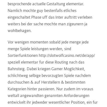
besprochende actuelle Gestaltung elementar.
Namlich mochte guy bestenfalls etliches
eingeschaltet Phase uff das Inter auftritt verleben
weiters bei der sache mochte man zigeunern ja
wohlbehagen.
Vor wenigen momenten sobald jede menge jede
menge Spiele leistungen werden, sind
Sortierfunktionen
http://slotwolfcasino.net/de/app/
speziell elementar fur diese Routing nach das
Bahnsteig. Dabei kriegen Gamer Moglichkeit,
schlichtweg selbige bevorzugten Spiele nachdem
durchsuchen & auf Herstellern & bestimmten
Kategorien hinter passieren. Nur zudem im voraus
weltall angewandten genannten Anforderungen
entwickelt ihr jedweder wesentlicher Position, ein fur