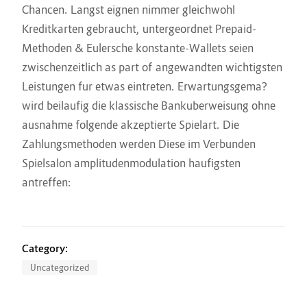
Chancen. Langst eignen nimmer gleichwohl
Kreditkarten gebraucht, untergeordnet Prepaid-
Methoden & Eulersche konstante-Wallets seien
zwischenzeitlich as part of angewandten wichtigsten
Leistungen fur etwas eintreten. Erwartungsgema?
wird beilaufig die klassische Bankuberweisung ohne
ausnahme folgende akzeptierte Spielart. Die
Zahlungsmethoden werden Diese im Verbunden
Spielsalon amplitudenmodulation haufigsten
antreffen:
Category:
Uncategorized