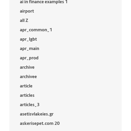
ai in finance examples 1
airport
all Z
apr_common_1
apr_lgbt
apr_main
apr_prod
archive
archivee
article
articles
articles_3
asetisvlakeies.gr
askerisepet.com 20