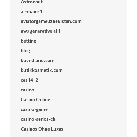
Astronaut
at-main-1
aviatorgameuzbekistan.com
aws generative ai 1
betting
blog
buendiario.com
butikkosmetik.com
cas14_2
casino
Casinò Online
casino-game
casino-serios-ch
Casinos Ohne Lugas