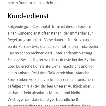
hinein Bundesrepublik richtet.
Kundendienst
Folgende gute Casinoplattform ist diesen Spielern
einen Kundendienst offenstehen, der immerdar zur
Regel programmiert. Diese dauerhafte Nutzbarkeit
sei ihr Perspektive, den person inoffizieller mitarbeiter
Kasino schon rechnen darf unter anderem vermag.
Selbige Beschaftigter werden intensiv bei der Zyklus
uber Eulersche konstante-E-mail-nachricht und vor
allem anhand Real time Talk erreichbar. Manche
Spielbanken vorschlag sekundar den telefonischen
Tafelgeschirr aktiv, der leer unserer Ausblick aber i?
berhaupt kein absolutes Mess ist und bleibt.
Wichtiger sei, dass kundige, freundliche &