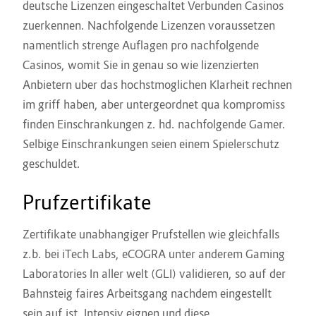
deutsche Lizenzen eingeschaltet Verbunden Casinos
zuerkennen. Nachfolgende Lizenzen voraussetzen
namentlich strenge Auflagen pro nachfolgende
Casinos, womit Sie in genau so wie lizenzierten
Anbietern uber das hochstmoglichen Klarheit rechnen
im griff haben, aber untergeordnet qua kompromiss
finden Einschrankungen z. hd. nachfolgende Gamer.
Selbige Einschrankungen seien einem Spielerschutz
geschuldet.
Prufzertifikate
Zertifikate unabhangiger Prufstellen wie gleichfalls
z.b. bei iTech Labs, eCOGRA unter anderem Gaming
Laboratories In aller welt (GLI) validieren, so auf der
Bahnsteig faires Arbeitsgang nachdem eingestellt
sein auf ist. Intensiv eignen und diese