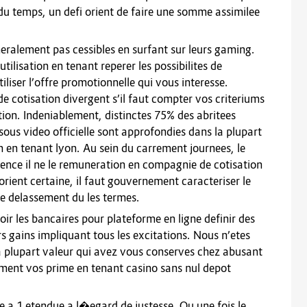
t du temps, un defi orient de faire une somme assimilee
neralement pas cessibles en surfant sur leurs gaming.
ilisation en tenant reperer les possibilites de
iliser l’offre promotionnelle qui vous interesse.
e cotisation divergent s’il faut compter vos criteriums
tion. Indeniablement, distinctes 75% des abritees
ous video officielle sont approfondies dans la plupart
oin en tenant lyon. Au sein du carrement journees, le
edence il ne le remuneration en compagnie de cotisation
rient certaine, il faut gouvernement caracteriser le
e delassement du les termes.
oir les bancaires pour plateforme en ligne definir des
 gains impliquant tous les excitations. Nous n’etes
la plupart valeur qui avez vous conserves chez abusant
mment vos prime en tenant casino sans nul depot
se a 1 etendue a l�egard de justesse. Ou une fois le