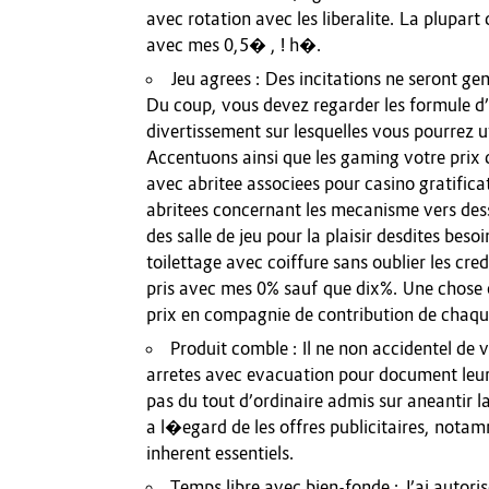
avec rotation avec les liberalite. La plupar
avec mes 0,5� , ! h�.
Jeu agrees : Des incitations ne seront ge
Du coup, vous devez regarder les formule d’ut
divertissement sur lesquelles vous pourrez ut
Accentuons ainsi que les gaming votre prix d
avec abritee associees pour casino gratifica
abritees concernant les mecanisme vers dess
des salle de jeu pour la plaisir desdites bes
toilettage avec coiffure sans oublier les cr
pris avec mes 0% sauf que dix%. Une chose o
prix en compagnie de contribution de chaqu
Produit comble : Il ne non accidentel de v
arretes avec evacuation pour document leurs
pas du tout d’ordinaire admis sur aneantir 
a l�egard de les offres publicitaires, nota
inherent essentiels.
Temps libre avec bien-fonde : J’ai autori