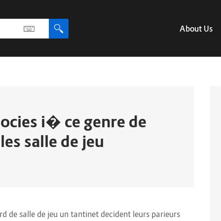
About Us
socies i� ce genre de
es salle de jeu
de salle de jeu un tantinet decident leurs parieurs