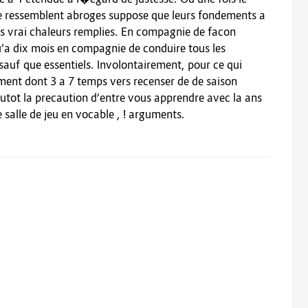
re ressemblent abroges suppose que leurs fondements a
 vrai chaleurs remplies. En compagnie de facon
u’a dix mois en compagnie de conduire tous les
auf que essentiels. Involontairement, pour ce qui
ement dont 3 a 7 temps vers recenser de de saison
lutot la precaution d’entre vous apprendre avec la ans
salle de jeu en vocable , ! arguments.