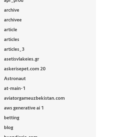
apr_prod
archive
archivee
article
articles
articles_3
asetisvlakeies.gr
askerisepet.com 20
Astronaut
at-main-1
aviatorgameuzbekistan.com
aws generative ai 1
betting
blog