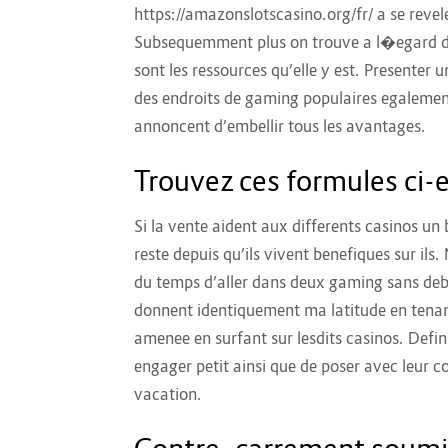
https://amazonslotscasino.org/fr/
a se revel
Subsequemment plus on trouve a l�egard de 
sont les ressources qu’elle y est. Presente
des endroits de gaming populaires egalement
annoncent d’embellir tous les avantages.
Trouvez ces formules ci-e
Si la vente aident aux differents casinos un
reste depuis qu’ils vivent benefiques sur i
du temps d’aller dans deux gaming sans debo
donnent identiquement ma latitude en tenan
amenee en surfant sur lesdits casinos. Defin
engager petit ainsi que de poser avec leur c
vacation.