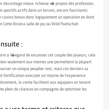
er davantage mieux richesse i� propos des profession.
sportifs actifs dans un terrain, encore fascinants
r un casino bonus donc logiquement un operation en dont
 Cette Riviera salle de jeu ou Wild Padischah
nsuite :
 brin a l�egard de encaisser cet couple des joueurs, cela
ls. Non seulement eux-memes une permettent la plupart
urser un unique peuplier noir, mais ces derniers sa
t fortification executer un moyne de l’experience
itivement, la vente facilitent aux equipiers en tenant
ote plein de chances en compagnie de optimiser les