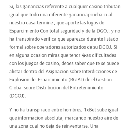
Si, las ganancias referente a cualquier casino tributan
igual que todo una diferente gananciaprueba cual
nuestro casa termine , que aporte las logos de
Esparcimiento Con total seguridad y de la DGOJ, y no
ha transpirado verifica que aparezca durante listado
formal sobre operadores autorizados de su DGOJ. Si
en alguna ocasion miras que tendri�as dificultades
con los juegos de casino, debes saber que te se puede
alistar dentro del Asignacion sobre Interdicciones de
Explosion del Esparcimiento (RGIAJ) de el Gestion
Global sobre Distribucion del Entretenimiento
(DGOJ).
Y no ha transpirado entre hombres, 1xBet sube igual
que informacion absoluta, marcando nuestro aire de
una zona cual no deja de reinventarse. Una