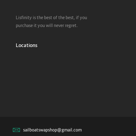
Lisfinity is the best of the best, if you
purchase it you will never regret.
Locations
sailboatswapshop@gmail.com