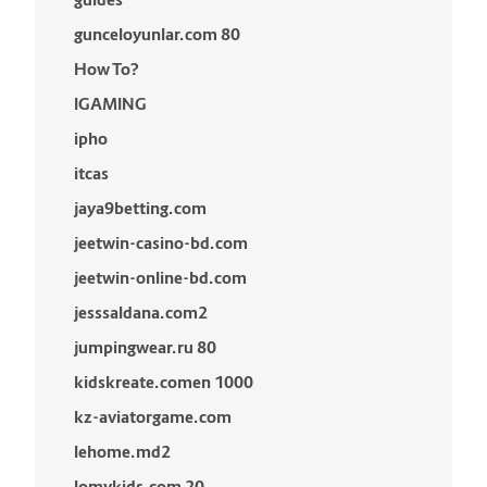
gunceloyunlar.com 80
How To?
IGAMING
ipho
itcas
jaya9betting.com
jeetwin-casino-bd.com
jeetwin-online-bd.com
jesssaldana.com2
jumpingwear.ru 80
kidskreate.comen 1000
kz-aviatorgame.com
lehome.md2
lomykids.com 20