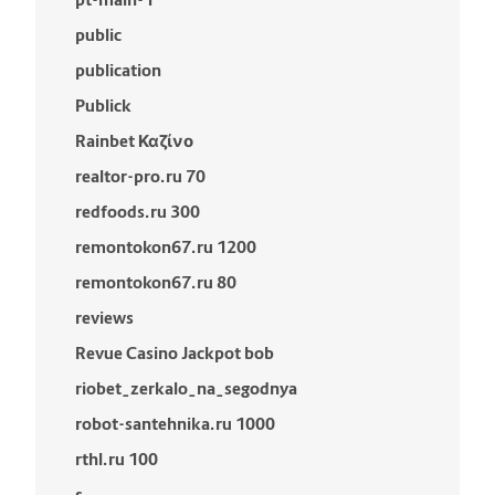
public
publication
Publick
Rainbet Καζίνο
realtor-pro.ru 70
redfoods.ru 300
remontokon67.ru 1200
remontokon67.ru 80
reviews
Revue Casino Jackpot bob
riobet_zerkalo_na_segodnya
robot-santehnika.ru 1000
rthl.ru 100
s