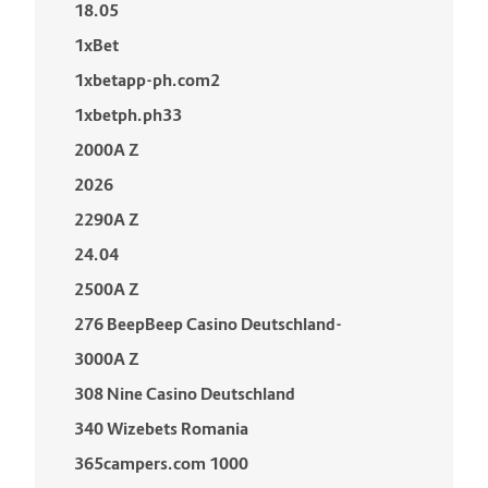
18.05
1xBet
1xbetapp-ph.com2
1xbetph.ph33
2000A Z
2026
2290A Z
24.04
2500A Z
276 BeepBeep Casino Deutschland-
3000A Z
308 Nine Casino Deutschland
340 Wizebets Romania
365campers.com 1000