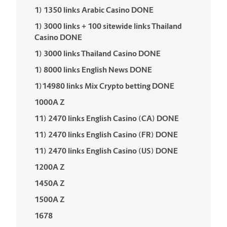
1) 1350 links Arabic Casino DONE
1) 3000 links + 100 sitewide links Thailand
Casino DONE
1) 3000 links Thailand Casino DONE
1) 8000 links English News DONE
1)14980 links Mix Crypto betting DONE
1000A Z
11) 2470 links English Casino (CA) DONE
11) 2470 links English Casino (FR) DONE
11) 2470 links English Casino (US) DONE
1200A Z
1450A Z
1500A Z
1678