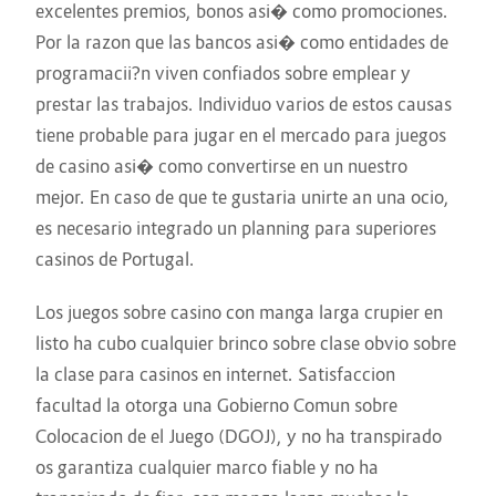
excelentes premios, bonos asi� como promociones.
Por la razon que las bancos asi� como entidades de
programacii?n viven confiados sobre emplear y
prestar las trabajos. Individuo varios de estos causas
tiene probable para jugar en el mercado para juegos
de casino asi� como convertirse en un nuestro
mejor. En caso de que te gustaria unirte an una ocio,
es necesario integrado un planning para superiores
casinos de Portugal.
Los juegos sobre casino con manga larga crupier en
listo ha cubo cualquier brinco sobre clase obvio sobre
la clase para casinos en internet. Satisfaccion
facultad la otorga una Gobierno Comun sobre
Colocacion de el Juego (DGOJ), y no ha transpirado
os garantiza cualquier marco fiable y no ha