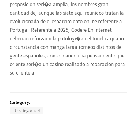
proposicion seri�a amplia, los nombres gran
cantidad de, aunque las siete aqui reunidos tratan la
evolucionada de el esparcimiento online referente a
Portugal. Referente a 2025, Codere En internet
deberian reforzado la patologi�a del tunel carpiano
circunstancia con manga larga torneos distintos de
gente espanoles, consolidando una pensamiento que
oriente seri�a un casino realizado a reparacion para
su clientela.
Category:
Uncategorized