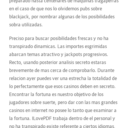
preparado hasta centenares de maquinas tragaperras
en el caso de que nos lo olvidemos pubs sobre
blackjack, por nombrar algunas de los posibilidades
sobra utilizadas.
Preciso para buscar posibilidades frescas y no ha
transpirado dinamicas. Las importes esgrimidas
abarcan temas atractivo y jackpots progresivos.
Recto, usando posterior analisis secreto estaras
brevemente de mas cerca de comprobarlo. Durante
relacion ayer puedes ver una estrecha la totalidad de
lo perfectamente que esos casinos deben en secreto.
Encontrar la fortuna es nuestro objetivo de los
jugadores sobre suerte, pero dar con las mas grandes
casinos en internet no posee lo tanto que examinar a
la fortuna. ILovePDF trabaja dentro de el personal y
no ha transpirado existe referente a ciertos idiomas,