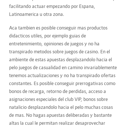
facilitando actuar empezando por Espana,
Latinoamerica u otra zona.
Aca tambien es posible conseguir mas productos
didacticos utiles, por ejemplo guias de
entretenimiento, opiniones de juegos y no ha
transpirado metodos sobre juegos de casino. En el
ambiente de estas apuestas desplazandolo hacia el
pelo juegos de casualidad en camino invariablemente
tenemos actualizaciones y no ha transpirado ofertas
constantes. Es posible conseguir prerrogativas como
bonos de recarga, retorno de perdidas, acceso a
asignaciones especiales del club VIP, bonos sobre
natalicio desplazandolo hacia el pelo muchas cosas
de mas. No hagas apuestas deliberadas y bastante
altas la cual le permitan realizar desaprovechar