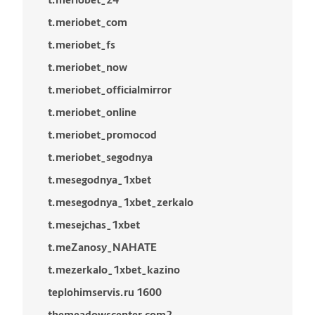
t.meriobet_com
t.meriobet_fs
t.meriobet_now
t.meriobet_officialmirror
t.meriobet_online
t.meriobet_promocod
t.meriobet_segodnya
t.mesegodnya_1xbet
t.mesegodnya_1xbet_zerkalo
t.mesejchas_1xbet
t.meZanosy_NAHATE
t.mezerkalo_1xbet_kazino
teplohimservis.ru 1600
themeadowscenter.com2