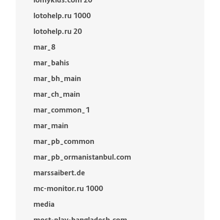
lotohelp.ru 1000
lotohelp.ru 20
mar_8
mar_bahis
mar_bh_main
mar_ch_main
mar_common_1
mar_main
mar_pb_common
mar_pb_ormanistanbul.com
marssaibert.de
mc-monitor.ru 1000
media
most-play-bangladesh.com