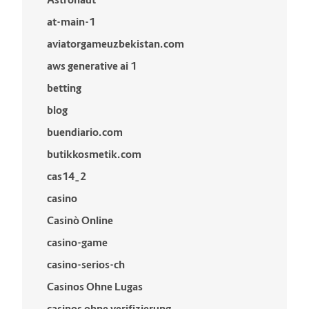
at-main-1
aviatorgameuzbekistan.com
aws generative ai 1
betting
blog
buendiario.com
butikkosmetik.com
cas14_2
casino
Casinò Online
casino-game
casino-serios-ch
Casinos Ohne Lugas
casinos ohne verifizierung