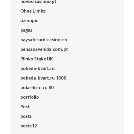
novos-casinos-pt
Ohne Limits
ozempic
pages
paysafecard-casino-ch
pensaoavenida.com.pt
Plinko Stake UK
pobeda-kvart.ru
pobeda-kvart.ru 1600
polar-krm.ru 80
portfolio
Post
posts
posts12