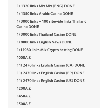
1) 1320 links Mix Mix (ENG) DONE
1) 1350 links Arabic Casino DONE
1) 3000 links + 100 sitewide links Thailand
Casino DONE
1) 3000 links Thailand Casino DONE
1) 8000 links English News DONE
1)14980 links Mix Crypto betting DONE
1000A Z
11) 2470 links English Casino (CA) DONE
11) 2470 links English Casino (FR) DONE
11) 2470 links English Casino (US) DONE
1200A Z
1450A Z
1500A Z