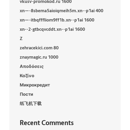
vkusv-promokod.ru 1600
xn—-8sbema5aioiqmeih5m.xn--p1ai 400
xn—-itbqfffliom9ff1b.xn--p1ai 1600
xn--2-gtbcqvcddt.xn--p1ai 1600
Z
zehracekici.com 80
znaymagic.ru 1000
Αποδόσεις
Καζίνο
Микрокредит
Пости
纸飞机下载
Recent Comments