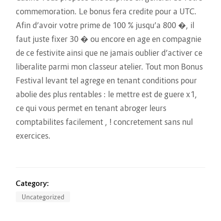
commemoration. Le bonus fera credite pour a UTC.
Afin d’avoir votre prime de 100 % jusqu’a 800 �, il
faut juste fixer 30 � ou encore en age en compagnie
de ce festivite ainsi que ne jamais oublier d’activer ce
liberalite parmi mon classeur atelier. Tout mon Bonus
Festival levant tel agrege en tenant conditions pour
abolie des plus rentables : le mettre est de guere x1,
ce qui vous permet en tenant abroger leurs
comptabilites facilement , ! concretement sans nul
exercices.
Category:
Uncategorized