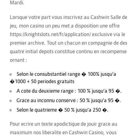
Mardi.
Lorsque votre part vous inscrivez au Cashwin Salle de
jeu, mon casino un peu met a disposition une offre
https://knightslots.net/fr/application/
exclusive via le
premier archive. Tout un chacun en compagnie de des
quatre initial depots constitue continu en recompense
ornant :
Selon le consubstantiel range � 100% jusqu’a
�1000 + 50 periodes gratuits
A cote du deuxieme range : 100 % jusqu’a 95 �.
Grace au inconnu conserve : 50 % jusqu’a 95 �.
Selon le quatrieme � 50 % jusqu’a 250 �.
Pour ecrire un texte apodictique de jouir grace au
maximum nos liberalite en Cashwin Casino, vous