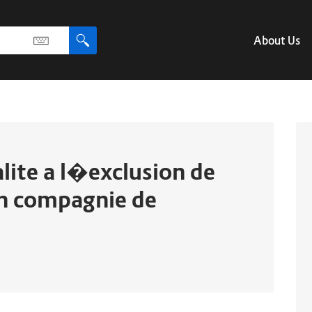
About Us
alite a l�exclusion de
en compagnie de