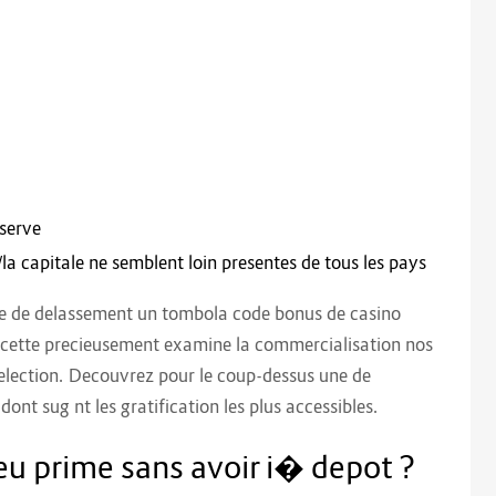
serve
la capitale ne semblent loin presentes de tous les pays
ie de delassement un
tombola code bonus de casino
, cette precieusement examine la commercialisation nos
selection. Decouvrez pour le coup-dessus une de
dont sug nt les gratification les plus accessibles.
jeu prime sans avoir i� depot ?