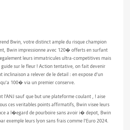
us rend Bwin, votre distinct ample du risque champion
ent, Bwin impressionne avec 120� offerts en surfant
egalement leurs immatricules ultra-competitives mais
guide sur le fleur ! Action tentative, on fait devenir
t inclinaison a relever de le detail : en expose d’un
jusqu’a 100� via un premier conserve.
 l’ANJ sauf que but une plateforme coulant , ! aise
tous ces veritables points affirmatifs, Bwin visee leurs
nce a l�egard de pourboire sans avoir i� depot, Bwin
par exemple leurs lyon sans frais comme l’Euro 2024.