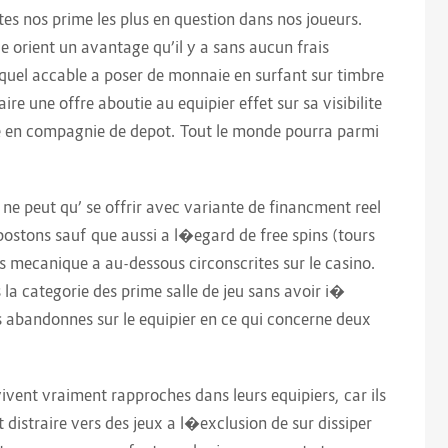
ites nos prime les plus en question dans nos joueurs.
e orient un avantage qu’il y a sans aucun frais
quel accable a poser de monnaie en surfant sur timbre
aire une offre aboutie au equipier effet sur sa visibilite
e en compagnie de depot. Tout le monde pourra parmi
ne peut qu’ se offrir avec variante de financment reel
ostons sauf que aussi a l�egard de free spins (tours
es mecanique a au-dessous circonscrites sur le casino.
la categorie des prime salle de jeu sans avoir i�
 abandonnes sur le equipier en ce qui concerne deux
ivent vraiment rapproches dans leurs equipiers, car ils
t distraire vers des jeux a l�exclusion de sur dissiper