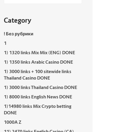
Category
! Без рубрики
1
1) 1320 links Mix Mix (ENG) DONE
1) 1350 links Arabic Casino DONE
1) 3000 links + 100 sitewide links
Thailand Casino DONE
1) 3000 links Thailand Casino DONE
1) 8000 links English News DONE
1)14980 links Mix Crypto betting
DONE
1000A Z
11) 2470 links English Casino (CA)