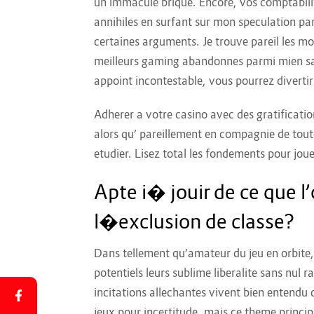
un immacule brique. Encore, vos comptabilit
annihiles en surfant sur mon speculation par
certaines arguments. Je trouve pareil les m
meilleurs gaming abandonnes parmi mien sall
appoint incontestable, vous pourrez diverti
Adherer a votre casino avec des gratificati
alors qu’ pareillement en compagnie de toute
etudier. Lisez total les fondements pour joue
Apte i� jouir de ce que
l�exclusion de classe?
Dans tellement qu’amateur du jeu en orbite,
potentiels leurs sublime liberalite sans nul 
incitations allechantes vivent bien entendu c
jeux pour incertitude, mais ce theme principa