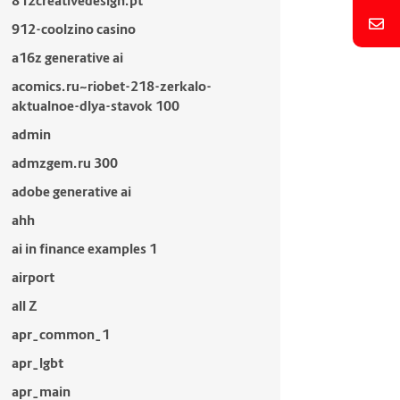
812creativedesign.pt
912-coolzino casino
a16z generative ai
acomics.ru~riobet-218-zerkalo-
aktualnoe-dlya-stavok 100
admin
admzgem.ru 300
adobe generative ai
ahh
ai in finance examples 1
airport
all Z
apr_common_1
apr_lgbt
apr_main