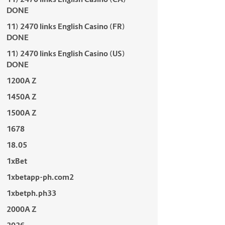
DONE
11) 2470 links English Casino (FR)
DONE
11) 2470 links English Casino (US)
DONE
1200A Z
1450A Z
1500A Z
1678
18.05
1xBet
1xbetapp-ph.com2
1xbetph.ph33
2000A Z