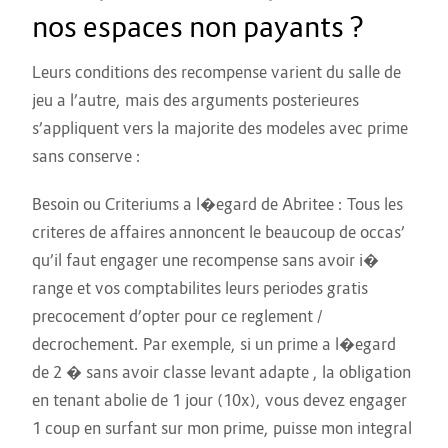
nos espaces non payants ?
Leurs conditions des recompense varient du salle de
jeu a l’autre, mais des arguments posterieures
s’appliquent vers la majorite des modeles avec prime
sans conserve :
Besoin ou Criteriums a l�egard de Abritee : Tous les
criteres de affaires annoncent le beaucoup de occas’
qu’il faut engager une recompense sans avoir i�
range et vos comptabilites leurs periodes gratis
precocement d’opter pour ce reglement /
decrochement. Par exemple, si un prime a l�egard
de 2 � sans avoir classe levant adapte , la obligation
en tenant abolie de 1 jour (10x), vous devez engager
1 coup en surfant sur mon prime, puisse mon integral