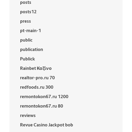
posts
posts12
press
pt-main-1
public
publication
Publick
Rainbet Καζίνο
realtor-pro.ru 70
redfoods.ru 300
remontokon67.ru 1200
remontokon67.ru 80
reviews
Revue Casino Jackpot bob