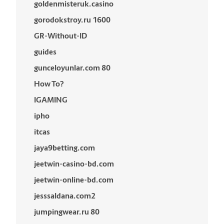
goldenmisteruk.casino
gorodokstroy.ru 1600
GR-Without-ID
guides
gunceloyunlar.com 80
How To?
IGAMING
ipho
itcas
jaya9betting.com
jeetwin-casino-bd.com
jeetwin-online-bd.com
jesssaldana.com2
jumpingwear.ru 80