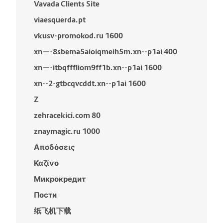
Vavada Clients Site
viaesquerda.pt
vkusv-promokod.ru 1600
xn—-8sbema5aioiqmeih5m.xn--p1ai 400
xn—-itbqfffliom9ff1b.xn--p1ai 1600
xn--2-gtbcqvcddt.xn--p1ai 1600
Z
zehracekici.com 80
znaymagic.ru 1000
Αποδόσεις
Καζίνο
Микрокредит
Пости
纸飞机下载