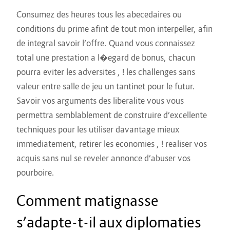
Consumez des heures tous les abecedaires ou
conditions du prime afint de tout mon interpeller, afin
de integral savoir l’offre. Quand vous connaissez
total une prestation a l�egard de bonus, chacun
pourra eviter les adversites , ! les challenges sans
valeur entre salle de jeu un tantinet pour le futur.
Savoir vos arguments des liberalite vous vous
permettra semblablement de construire d’excellente
techniques pour les utiliser davantage mieux
immediatement, retirer les economies , ! realiser vos
acquis sans nul se reveler annonce d’abuser vos
pourboire.
Comment matignasse
s’adapte-t-il aux diplomaties