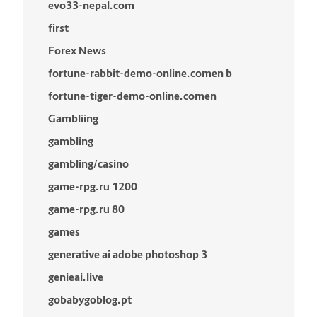
evo33-nepal.com
first
Forex News
fortune-rabbit-demo-online.comen b
fortune-tiger-demo-online.comen
Gambliing
gambling
gambling/casino
game-rpg.ru 1200
game-rpg.ru 80
games
generative ai adobe photoshop 3
genieai.live
gobabygoblog.pt