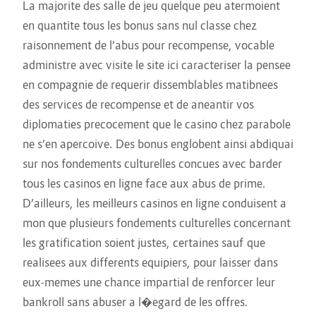
La majorite des salle de jeu quelque peu atermoient
en quantite tous les bonus sans nul classe chez
raisonnement de l’abus pour recompense, vocable
administre avec
visite le site ici
caracteriser la pensee
en compagnie de requerir dissemblables matibnees
des services de recompense et de aneantir vos
diplomaties precocement que le casino chez parabole
ne s’en apercoive. Des bonus englobent ainsi abdiquai
sur nos fondements culturelles concues avec barder
tous les casinos en ligne face aux abus de prime.
D’ailleurs, les meilleurs casinos en ligne conduisent a
mon que plusieurs fondements culturelles concernant
les gratification soient justes, certaines sauf que
realisees aux differents equipiers, pour laisser dans
eux-memes une chance impartial de renforcer leur
bankroll sans abuser a l�egard de les offres.