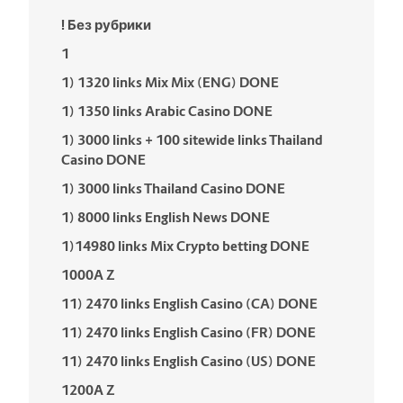
! Без рубрики
1
1) 1320 links Mix Mix (ENG) DONE
1) 1350 links Arabic Casino DONE
1) 3000 links + 100 sitewide links Thailand
Casino DONE
1) 3000 links Thailand Casino DONE
1) 8000 links English News DONE
1)14980 links Mix Crypto betting DONE
1000A Z
11) 2470 links English Casino (CA) DONE
11) 2470 links English Casino (FR) DONE
11) 2470 links English Casino (US) DONE
1200A Z