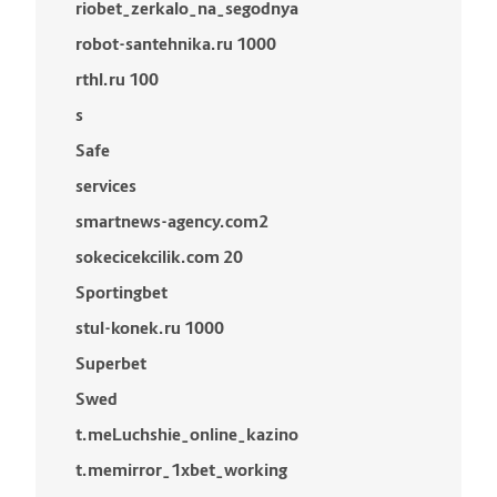
riobet_zerkalo_na_segodnya
robot-santehnika.ru 1000
rthl.ru 100
s
Safe
services
smartnews-agency.com2
sokecicekcilik.com 20
Sportingbet
stul-konek.ru 1000
Superbet
Swed
t.meLuchshie_online_kazino
t.memirror_1xbet_working