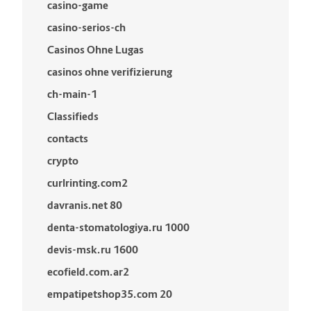
casino-game
casino-serios-ch
Casinos Ohne Lugas
casinos ohne verifizierung
ch-main-1
Classifieds
contacts
crypto
curlrinting.com2
davranis.net 80
denta-stomatologiya.ru 1000
devis-msk.ru 1600
ecofield.com.ar2
empatipetshop35.com 20