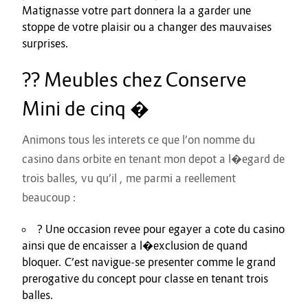
Matignasse votre part donnera la a garder une
stoppe de votre plaisir ou a changer des mauvaises
surprises.
?? Meubles chez Conserve
Mini de cinq �
Animons tous les interets ce que l’on nomme du
casino dans orbite en tenant mon depot a l�egard de
trois balles, vu qu’il , me parmi a reellement
beaucoup :
? Une occasion revee pour egayer a cote du casino
ainsi que de encaisser a l�exclusion de quand
bloquer. C’est navigue-se presenter comme le grand
prerogative du concept pour classe en tenant trois
balles.