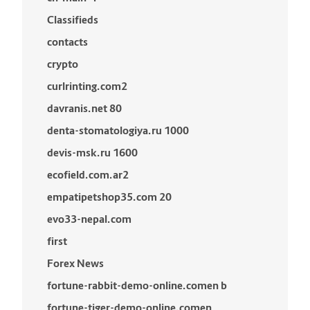
Classifieds
contacts
crypto
curlrinting.com2
davranis.net 80
denta-stomatologiya.ru 1000
devis-msk.ru 1600
ecofield.com.ar2
empatipetshop35.com 20
evo33-nepal.com
first
Forex News
fortune-rabbit-demo-online.comen b
fortune-tiger-demo-online.comen