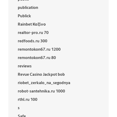
publication
Publick
Rainbet Καζίνο
realtor-pro.ru 70
redfoods.ru 300
remontokon67.ru 1200
remontokon67.ru 80
reviews
Revue Casino Jackpot bob
riobet_zerkalo_na_segodnya
robot-santehnika.ru 1000
rthl.ru 100
s
Safe