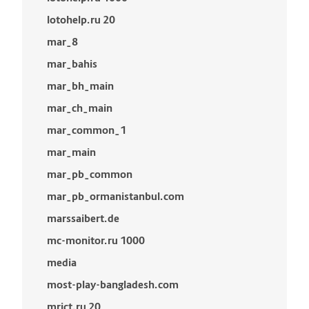
lotohelp.ru 20
mar_8
mar_bahis
mar_bh_main
mar_ch_main
mar_common_1
mar_main
mar_pb_common
mar_pb_ormanistanbul.com
marssaibert.de
mc-monitor.ru 1000
media
most-play-bangladesh.com
mrict.ru 20