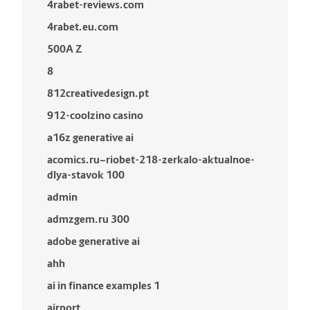
4rabet-reviews.com
4rabet.eu.com
500A Z
8
812creativedesign.pt
912-coolzino casino
a16z generative ai
acomics.ru~riobet-218-zerkalo-aktualnoe-
dlya-stavok 100
admin
admzgem.ru 300
adobe generative ai
ahh
ai in finance examples 1
airport