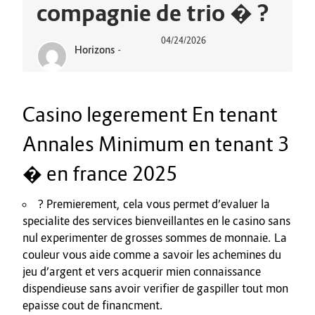
compagnie de trio � ?
04/24/2026
Horizons
-
Casino legerement En tenant
Annales Minimum en tenant 3
� en france 2025
? Premierement, cela vous permet d’evaluer la
specialite des services bienveillantes en le casino sans
nul experimenter de grosses sommes de monnaie. La
couleur vous aide comme a savoir les achemines du
jeu d’argent et vers acquerir mien connaissance
dispendieuse sans avoir verifier de gaspiller tout mon
epaisse cout de financment.