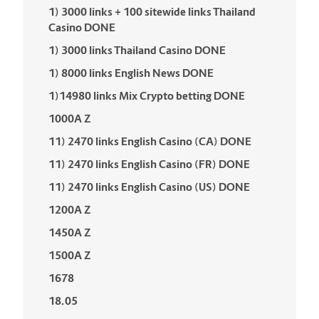
1) 3000 links + 100 sitewide links Thailand
Casino DONE
1) 3000 links Thailand Casino DONE
1) 8000 links English News DONE
1)14980 links Mix Crypto betting DONE
1000A Z
11) 2470 links English Casino (CA) DONE
11) 2470 links English Casino (FR) DONE
11) 2470 links English Casino (US) DONE
1200A Z
1450A Z
1500A Z
1678
18.05