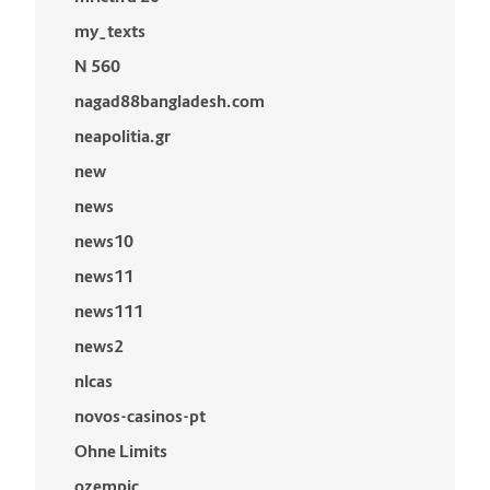
my_texts
N 560
nagad88bangladesh.com
neapolitia.gr
new
news
news10
news11
news111
news2
nlcas
novos-casinos-pt
Ohne Limits
ozempic