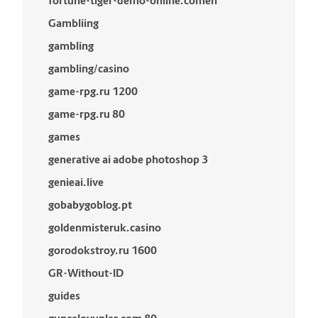
fortune-tiger-demo-online.comen
Gambliing
gambling
gambling/casino
game-rpg.ru 1200
game-rpg.ru 80
games
generative ai adobe photoshop 3
genieai.live
gobabygoblog.pt
goldenmisteruk.casino
gorodokstroy.ru 1600
GR-Without-ID
guides