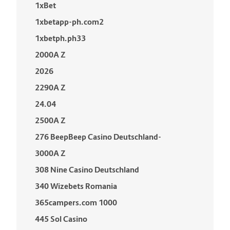
1xBet
1xbetapp-ph.com2
1xbetph.ph33
2000A Z
2026
2290A Z
24.04
2500A Z
276 BeepBeep Casino Deutschland-
3000A Z
308 Nine Casino Deutschland
340 Wizebets Romania
365campers.com 1000
445 Sol Casino