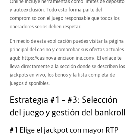
Online incluye herramientas como límites de depósito
y autoexclusión. Todo esto forma parte del
compromiso con el juego responsable que todos los
operadores serios deben respetar.
En medio de esta explicación puedes visitar la página
principal del casino y comprobar sus ofertas actuales
aquí:
https://casinovalenciaonline.com/
. El enlace te
lleva directamente a la sección donde se describen los
jackpots en vivo, los bonos y la lista completa de
juegos disponibles.
Estrategia #1 – #3: Selección
del juego y gestión del bankroll
#1 Elige el jackpot con mayor RTP