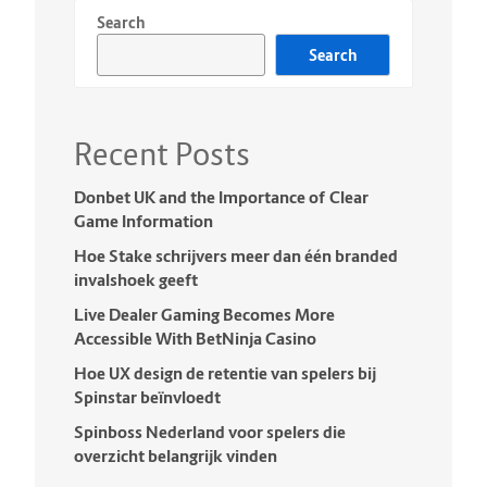
Search
Search
Recent Posts
Donbet UK and the Importance of Clear
Game Information
Hoe Stake schrijvers meer dan één branded
invalshoek geeft
Live Dealer Gaming Becomes More
Accessible With BetNinja Casino
Hoe UX design de retentie van spelers bij
Spinstar beïnvloedt
Spinboss Nederland voor spelers die
overzicht belangrijk vinden