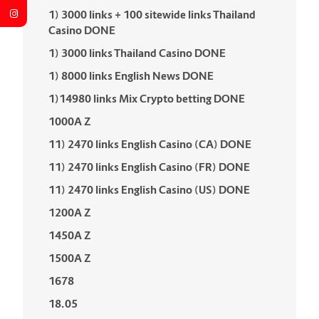
1) 3000 links + 100 sitewide links Thailand
Casino DONE
1) 3000 links Thailand Casino DONE
1) 8000 links English News DONE
1)14980 links Mix Crypto betting DONE
1000A Z
11) 2470 links English Casino (CA) DONE
11) 2470 links English Casino (FR) DONE
11) 2470 links English Casino (US) DONE
1200A Z
1450A Z
1500A Z
1678
18.05