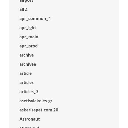
airport
all Z
apr_common_1
apr_lgbt
apr_main
apr_prod
archive
archivee
article
articles
articles_3
asetisvlakeies.gr
askerisepet.com 20
Astronaut