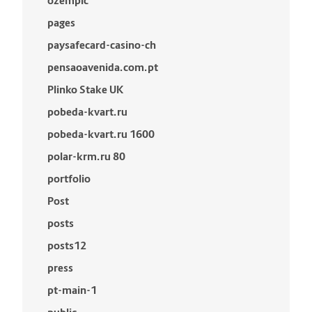
ozempic
pages
paysafecard-casino-ch
pensaoavenida.com.pt
Plinko Stake UK
pobeda-kvart.ru
pobeda-kvart.ru 1600
polar-krm.ru 80
portfolio
Post
posts
posts12
press
pt-main-1