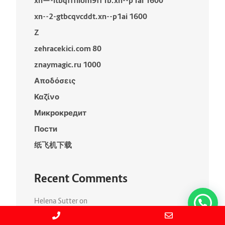
xn—-itbqfffliom9ff1b.xn--p1ai 1600
xn--2-gtbcqvcddt.xn--p1ai 1600
Z
zehracekici.com 80
znaymagic.ru 1000
Αποδόσεις
Καζίνο
Микрокредит
Пости
纸飞机下载
Recent Comments
Helena Sutter
on
Demo Business