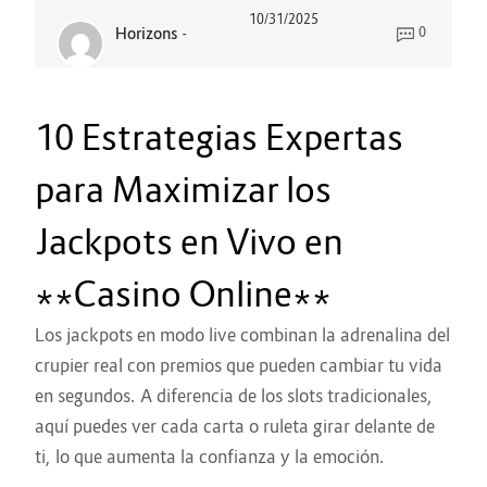
10/31/2025
Horizons
-
0
10 Estrategias Expertas
para Maximizar los
Jackpots en Vivo en
**Casino Online**
Los jackpots en modo live combinan la adrenalina del
crupier real con premios que pueden cambiar tu vida
en segundos. A diferencia de los slots tradicionales,
aquí puedes ver cada carta o ruleta girar delante de
ti, lo que aumenta la confianza y la emoción.