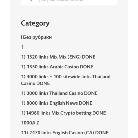
Category
! Без рубрики
1
1) 1320 links Mix Mix (ENG) DONE
1) 1350 links Arabic Casino DONE
1) 3000 links + 100 sitewide links Thailand
Casino DONE
1) 3000 links Thailand Casino DONE
1) 8000 links English News DONE
1)14980 links Mix Crypto betting DONE
1000A Z
11) 2470 links English Casino (CA) DONE