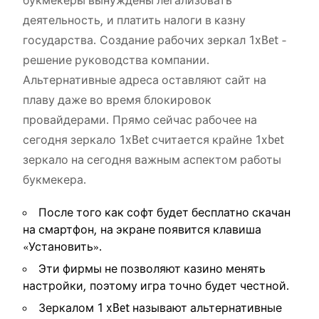
букмекеры вынуждены легализовать
деятельность, и платить налоги в казну
государства. Создание рабочих зеркал 1xBet –
решение руководства компании.
Альтернативные адреса оставляют сайт на
плаву даже во время блокировок
провайдерами. Прямо сейчас рабочее на
сегодня зеркало 1xBet считается крайне
1xbet
зеркало на сегодня
важным аспектом работы
букмекера.
После того как софт будет бесплатно скачан
на смартфон, на экране появится клавиша
«Установить».
Эти фирмы не позволяют казино менять
настройки, поэтому игра точно будет честной.
Зеркалом 1 xBet называют альтернативные