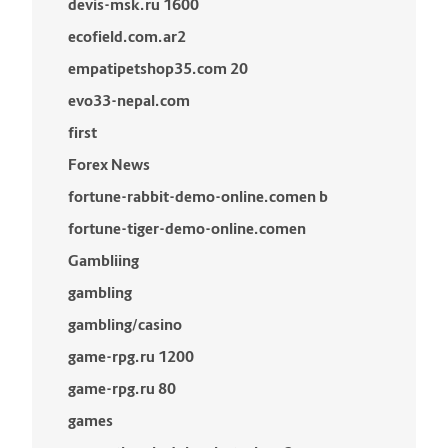
devis-msk.ru 1600
ecofield.com.ar2
empatipetshop35.com 20
evo33-nepal.com
first
Forex News
fortune-rabbit-demo-online.comen b
fortune-tiger-demo-online.comen
Gambliing
gambling
gambling/casino
game-rpg.ru 1200
game-rpg.ru 80
games