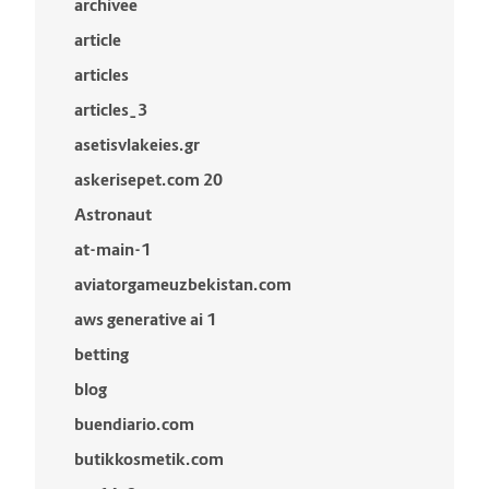
archivee
article
articles
articles_3
asetisvlakeies.gr
askerisepet.com 20
Astronaut
at-main-1
aviatorgameuzbekistan.com
aws generative ai 1
betting
blog
buendiario.com
butikkosmetik.com