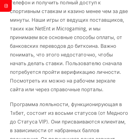
телефон и получить полный доступ к
спортивным ставкам и казино менее чем за две
минуты. Наши игры от ведущих поставщиков,
таких как NetEnt и Microgaming, и мы
принимаем все основные способы оплаты, от
банковских переводов до биткоина. Важно
понимать, что этого недостаточно, чтобы
начать делать ставки. Пользователю сначала
потребуется пройти верификацию личности.
Посмотреть их можно на рабочем зеркале
сайта или через справочные порталы.
Программа лояльности, функционирующая в
1хбет, состоит из восьми статусов (от Медного
до Статуса VIP). Они присваиваются клиентам,
в зависимости от набранных баллов