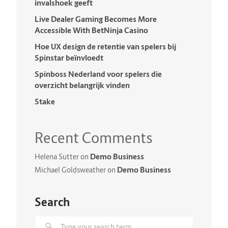
invalshoek geeft
Live Dealer Gaming Becomes More
Accessible With BetNinja Casino
Hoe UX design de retentie van spelers bij
Spinstar beïnvloedt
Spinboss Nederland voor spelers die
overzicht belangrijk vinden
Stake
Recent Comments
Demo Business
Helena Sutter
on
Demo Business
Michael Goldsweather
on
Search