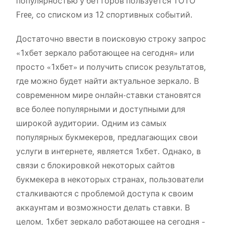
популярностью у бетторов пользуется ТОТО
Free, со списком из 12 спортивных событий.
Достаточно ввести в поисковую строку запрос
«1хбет зеркало работающее на сегодня» или
просто «1хбет» и получить список результатов,
где можно будет найти актуальное зеркало. В
современном мире онлайн-ставки становятся
все более популярными и доступными для
широкой аудитории. Одним из самых
популярных букмекеров, предлагающих свои
услуги в интернете, является 1хбет. Однако, в
связи с блокировкой некоторых сайтов
букмекера в некоторых странах, пользователи
сталкиваются с проблемой доступа к своим
аккаунтам и возможности делать ставки. В
целом, 1хбет зеркало работающее на сегодня –