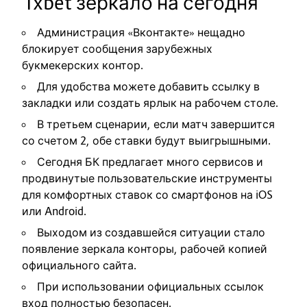
1xbet зеркало на сегодня
Администрация «Вконтакте» нещадно
блокирует сообщения зарубежных
букмекерских контор.
Для удобства можете добавить ссылку в
закладки или создать ярлык на рабочем столе.
В третьем сценарии, если матч завершится
со счетом 2, обе ставки будут выигрышными.
Сегодня БК предлагает много сервисов и
продвинутые пользовательские инструменты
для комфортных ставок со смартфонов на iOS
или Android.
Выходом из создавшейся ситуации стало
появление зеркала конторы, рабочей копией
официального сайта.
При использовании официальных ссылок
вход полностью безопасен.