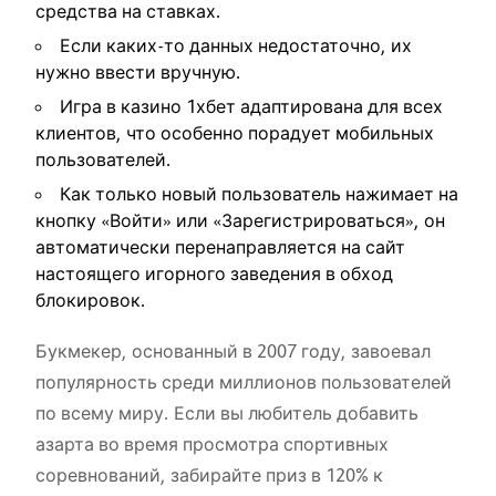
средства на ставках.
Если каких-то данных недостаточно, их
нужно ввести вручную.
Игра в казино 1хбет адаптирована для всех
клиентов, что особенно порадует мобильных
пользователей.
Как только новый пользователь нажимает на
кнопку «Войти» или «Зарегистрироваться», он
автоматически перенаправляется на сайт
настоящего игорного заведения в обход
блокировок.
Букмекер, основанный в 2007 году, завоевал
популярность среди миллионов пользователей
по всему миру. Если вы любитель добавить
азарта во время просмотра спортивных
соревнований, забирайте приз в 120% к