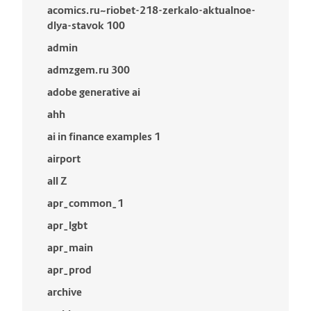
acomics.ru~riobet-218-zerkalo-aktualnoe-
dlya-stavok 100
admin
admzgem.ru 300
adobe generative ai
ahh
ai in finance examples 1
airport
all Z
apr_common_1
apr_lgbt
apr_main
apr_prod
archive