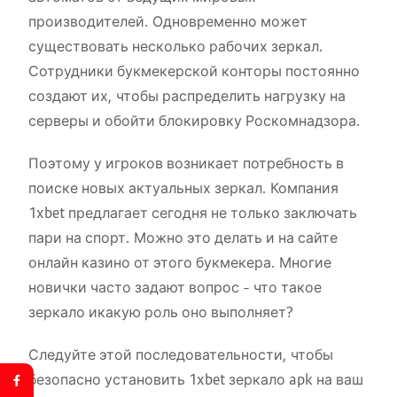
производителей. Одновременно может
существовать несколько рабочих зеркал.
Сотрудники букмекерской конторы постоянно
создают их, чтобы распределить нагрузку на
серверы и обойти блокировку Роскомнадзора.
Поэтому у игроков возникает потребность в
поиске новых актуальных зеркал. Компания
1xbet предлагает сегодня не только заключать
пари на спорт. Можно это делать и на сайте
онлайн казино от этого букмекера. Многие
новички часто задают вопрос – что такое
зеркало икакую роль оно выполняет?
Следуйте этой последовательности, чтобы
безопасно установить 1xbet зеркало apk на ваш