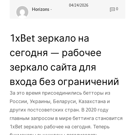
04/24/2026
Horizons
-
0
1xBet зеркало на
сегодня — рабочее
зеркало сайта для
входа без ограничений
За это время присоединились бетторы из
России, Украины, Беларуси, Казахстана и
других постсоветских стран. В 2020 году
главным запросом в мире беттинга становится
1xBet зеркало рабочее на сегодня. Теперь