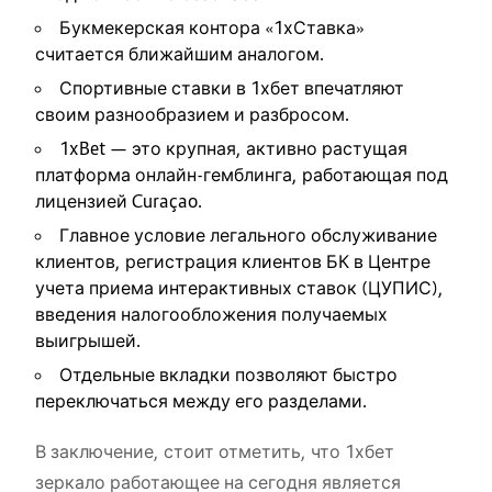
Букмекерская контора «1хСтавка»
считается ближайшим аналогом.
Спортивные ставки в 1хбет впечатляют
своим разнообразием и разбросом.
1xBet — это крупная, активно растущая
платформа онлайн-гемблинга, работающая под
лицензией Curaçao.
Главное условие легального обслуживание
клиентов, регистрация клиентов БК в Центре
учета приема интерактивных ставок (ЦУПИС),
введения налогообложения получаемых
выигрышей.
Отдельные вкладки позволяют быстро
переключаться между его разделами.
В заключение, стоит отметить, что 1хбет
зеркало работающее на сегодня является