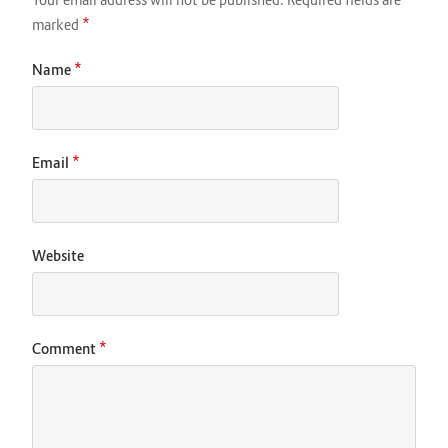
*
marked
*
Name
*
Email
Website
*
Comment