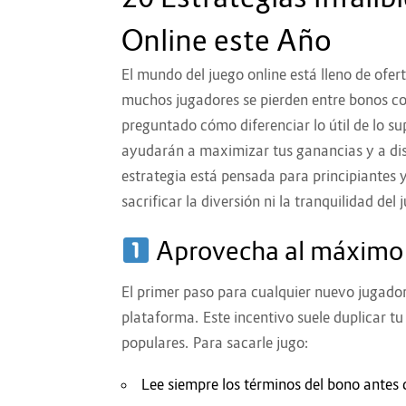
Online este Año
El mundo del juego online está lleno de ofe
muchos jugadores se pierden entre bonos c
preguntado cómo diferenciar lo útil de lo su
ayudarán a maximizar tus ganancias y a dis
estrategia está pensada para principiantes 
sacrificar la diversión ni la tranquilidad del
Aprovecha al máximo 
El primer paso para cualquier nuevo jugador
plataforma. Este incentivo suele duplicar tu 
populares. Para sacarle jugo:
Lee siempre los términos del bono antes 