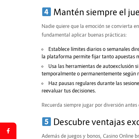
Mantén siempre el ju
Nadie quiere que la emoción se convierta en
fundamental aplicar buenas prácticas:
Establece límites diarios o semanales di
la plataforma permite fijar tanto apuestas
Usa las herramientas de autoexclusión si 
temporalmente o permanentemente según n
Haz pausas regulares durante las sesione
reevaluar tus decisiones.
Recuerda siempre jugar por diversión antes
Descubre ventajas excl
Además de juegos y bonos, Casino Online br