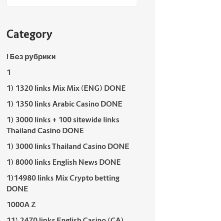
Category
! Без рубрики
1
1) 1320 links Mix Mix (ENG) DONE
1) 1350 links Arabic Casino DONE
1) 3000 links + 100 sitewide links
Thailand Casino DONE
1) 3000 links Thailand Casino DONE
1) 8000 links English News DONE
1)14980 links Mix Crypto betting
DONE
1000A Z
11) 2470 links English Casino (CA)