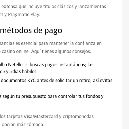
 extensa que incluye títulos clásicos y lanzamientos
nt y Pragmatic Play.
y métodos de pago
anancias es esencial para mantener la confianza en
 casino online. Aquí tienes algunos consejos:
l o Neteller si buscas pagos instantáneos; las
3 y 5 días hábiles.
documentos KYC antes de solicitar un retiro; así evitas
s según tu presupuesto para controlar tus fondos y
idos tarjetas Visa/Mastercard y criptomonedas,
la opción más cómoda.