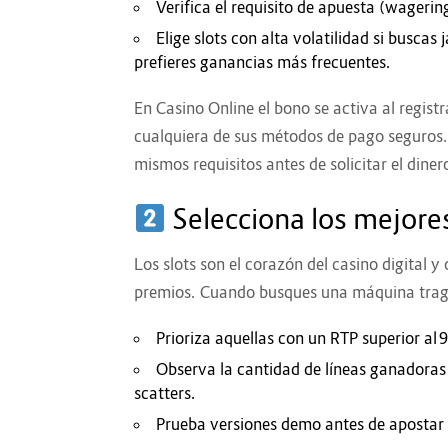
Verifica el requisito de apuesta (wageri
Elige slots con alta volatilidad si buscas
prefieres ganancias más frecuentes.
En Casino Online el bono se activa al regis
cualquiera de sus métodos de pago seguros. 
mismos requisitos antes de solicitar el diner
Selecciona los mejores
Los slots son el corazón del casino digital 
premios. Cuando busques una máquina tra
Prioriza aquellas con un RTP superior al 
Observa la cantidad de líneas ganadoras 
scatters.
Prueba versiones demo antes de apostar di