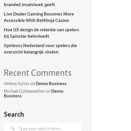
branded invalshoek geeft
Live Dealer Gaming Becomes More
Accessible With BetNinja Casino
Hoe UX design de retentie van spelers
bij Spinstar beïnvloedt
Spinboss Nederland voor spelers die
overzicht belangrijk vinden
Recent Comments
Demo Business
Helena Sutter
on
Demo
Michael Goldsweather
on
Business
Search