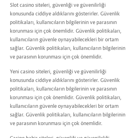
Slot casino siteleri, güvenliği ve güvenilirliği
konusunda ciddiye aldıklarını gösterirler. Güvenlik
politikaları, kullanıcıların bilgilerinin ve parasının
korunması için çok önemlidir. Güvenlik politikaları,
kullanıcıların güvenle oynayabilecekleri bir ortam
sağlar. Güvenlik politikaları, kullanıcıların bilgilerinin
ve parasının korunması için çok önemlidir.
Yeni casino siteleri, güvenliği ve güvenilirliği
konusunda ciddiye aldıklarını gösterirler. Güvenlik
politikaları, kullanıcıların bilgilerinin ve parasının
korunması için çok önemlidir. Güvenlik politikaları,
kullanıcıların güvenle oynayabilecekleri bir ortam
sağlar. Güvenlik politikaları, kullanıcıların bilgilerinin
ve parasının korunması için çok önemlidir.