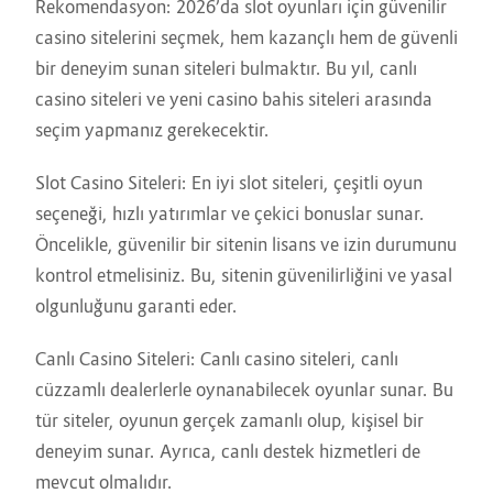
Rekomendasyon: 2026’da slot oyunları için güvenilir
casino sitelerini seçmek, hem kazançlı hem de güvenli
bir deneyim sunan siteleri bulmaktır. Bu yıl, canlı
casino siteleri
ve yeni casino bahis siteleri arasında
seçim yapmanız gerekecektir.
Slot Casino Siteleri: En iyi slot siteleri, çeşitli oyun
seçeneği, hızlı yatırımlar ve çekici bonuslar sunar.
Öncelikle, güvenilir bir sitenin lisans ve izin durumunu
kontrol etmelisiniz. Bu, sitenin güvenilirliğini ve yasal
olgunluğunu garanti eder.
Canlı Casino Siteleri: Canlı casino siteleri, canlı
cüzzamlı dealerlerle oynanabilecek oyunlar sunar. Bu
tür siteler, oyunun gerçek zamanlı olup, kişisel bir
deneyim sunar. Ayrıca, canlı destek hizmetleri de
mevcut olmalıdır.