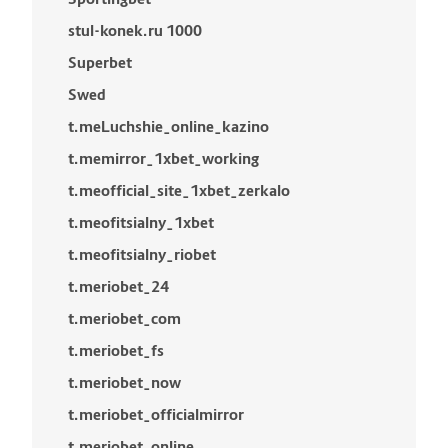
stul-konek.ru 1000
Superbet
Swed
t.meLuchshie_online_kazino
t.memirror_1xbet_working
t.meofficial_site_1xbet_zerkalo
t.meofitsialny_1xbet
t.meofitsialny_riobet
t.meriobet_24
t.meriobet_com
t.meriobet_fs
t.meriobet_now
t.meriobet_officialmirror
t.meriobet_online