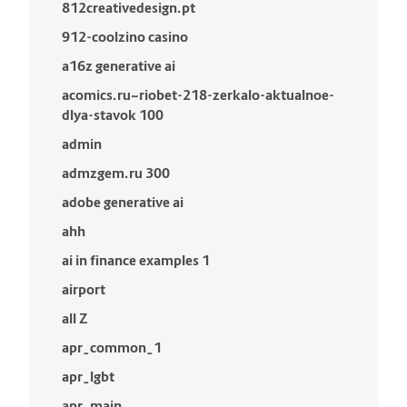
812creativedesign.pt
912-coolzino casino
a16z generative ai
acomics.ru~riobet-218-zerkalo-aktualnoe-
dlya-stavok 100
admin
admzgem.ru 300
adobe generative ai
ahh
ai in finance examples 1
airport
all Z
apr_common_1
apr_lgbt
apr_main