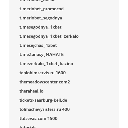
t.meriobet_promocod
t.meriobet_segodnya
t.mesegodnya_1xbet
t.mesegodnya_1xbet_zerkalo
t.mesejchas_1xbet
t.meZanosy_NAHATE
t.mezerkalo_1xbet_kazino
teplohimservis.ru 1600
themeadowscenter.com2
theraheal.io
tickets-saarburg-kell.de
tolmachevysisters.ru 400
ttdsevas.com 1500
tutorials