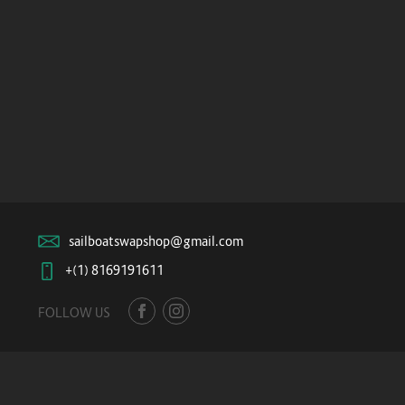
sailboatswapshop@gmail.com
+(1) 8169191611
FOLLOW US