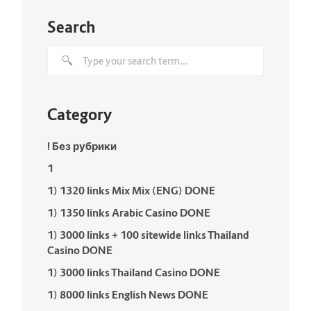
Search
Category
! Без рубрики
1
1) 1320 links Mix Mix (ENG) DONE
1) 1350 links Arabic Casino DONE
1) 3000 links + 100 sitewide links Thailand
Casino DONE
1) 3000 links Thailand Casino DONE
1) 8000 links English News DONE