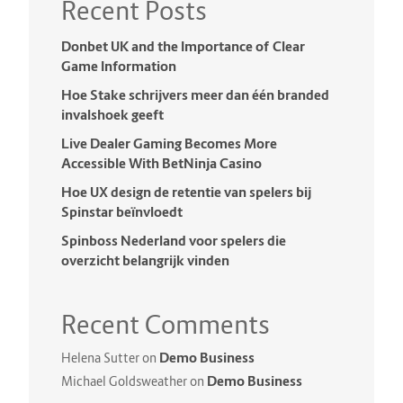
Recent Posts
Donbet UK and the Importance of Clear
Game Information
Hoe Stake schrijvers meer dan één branded
invalshoek geeft
Live Dealer Gaming Becomes More
Accessible With BetNinja Casino
Hoe UX design de retentie van spelers bij
Spinstar beïnvloedt
Spinboss Nederland voor spelers die
overzicht belangrijk vinden
Recent Comments
Demo Business
Helena Sutter
on
Demo Business
Michael Goldsweather
on