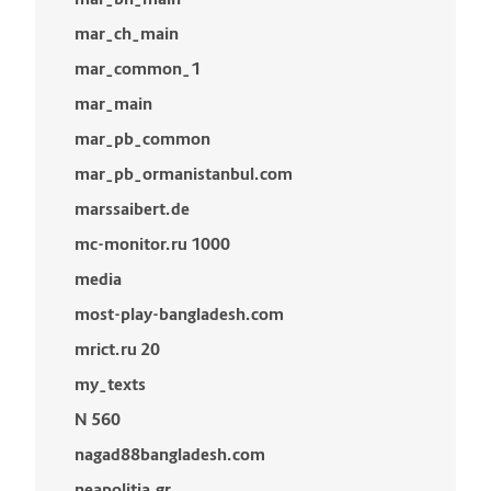
mar_ch_main
mar_common_1
mar_main
mar_pb_common
mar_pb_ormanistanbul.com
marssaibert.de
mc-monitor.ru 1000
media
most-play-bangladesh.com
mrict.ru 20
my_texts
N 560
nagad88bangladesh.com
neapolitia.gr