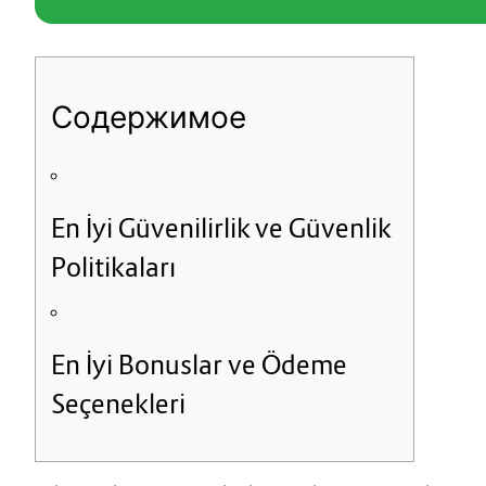
Содержимое
En İyi Güvenilirlik ve Güvenlik
Politikaları
En İyi Bonuslar ve Ödeme
Seçenekleri