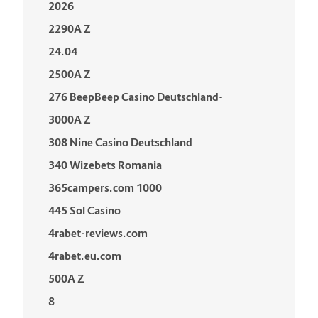
2026
2290A Z
24.04
2500A Z
276 BeepBeep Casino Deutschland-
3000A Z
308 Nine Casino Deutschland
340 Wizebets Romania
365campers.com 1000
445 Sol Casino
4rabet-reviews.com
4rabet.eu.com
500A Z
8