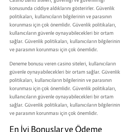
Casino bahis siteleri, güvenliği ve güvenilirliği
konusunda ciddiye aldıklarını gösterirler. Güvenlik
politikaları, kullanıcıların bilgilerinin ve parasının
korunması için çok önemlidir. Güvenlik politikaları,
kullanıcıların güvenle oynayabilecekleri bir ortam
sağlar. Güvenlik politikaları, kullanıcıların bilgilerinin
ve parasının korunması için çok önemlidir.
Deneme bonusu veren casino siteleri, kullanıcıların
güvenle oynayabilecekleri bir ortam sağlar. Güvenlik
politikaları, kullanıcıların bilgilerinin ve parasının
korunması için çok önemlidir. Güvenlik politikaları,
kullanıcıların güvenle oynayabilecekleri bir ortam
sağlar. Güvenlik politikaları, kullanıcıların bilgilerinin
ve parasının korunması için çok önemlidir.
En İyi Bonuslar ve Ödeme