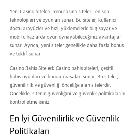
Yeni Casino Siteleri: Yeni casino siteleri, en son
teknolojileri ve oyunları sunar. Bu siteler, kullanıcı
dostu arayüzler ve hızlı yüklemelerle bilgisayar ve
mobil cihazlarda oyun oynayabileceğiniz avantajlar
sunar. Ayrıca, yeni siteler genellikle daha fazla bonus
ve teklif sunar.
Casino Bahis Siteleri: Casino bahis siteleri, çeşitli
bahis oyunları ve kumar masaları sunar. Bu siteler,
güvenilirlik ve güvenliği önceliğe alan sitelerdir.
Öncelikle, sitenin güvenliğini ve güvenlik politikalarını
kontrol etmelisiniz.
En İyi Güvenilirlik ve Güvenlik
Politikaları