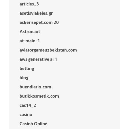
articles_3
asetisvlakeies.gr
askerisepet.com 20
Astronaut
at-main-1
aviatorgameuzbekistan.com
aws generative ai 1
betting
blog
buendiario.com
butikkosmetik.com
cas14_2
casino
Casinò Online