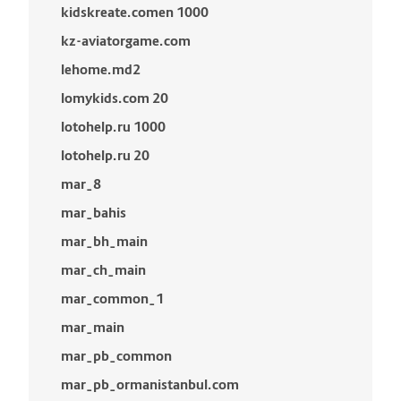
kidskreate.comen 1000
kz-aviatorgame.com
lehome.md2
lomykids.com 20
lotohelp.ru 1000
lotohelp.ru 20
mar_8
mar_bahis
mar_bh_main
mar_ch_main
mar_common_1
mar_main
mar_pb_common
mar_pb_ormanistanbul.com