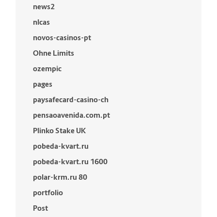
news2
nlcas
novos-casinos-pt
Ohne Limits
ozempic
pages
paysafecard-casino-ch
pensaoavenida.com.pt
Plinko Stake UK
pobeda-kvart.ru
pobeda-kvart.ru 1600
polar-krm.ru 80
portfolio
Post