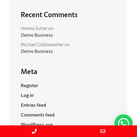
Recent Comments
Helena Sutter
on
Demo Business
Michael Goldsweather
on
Demo Business
Meta
Register
Log in
Entries feed
Comments feed
WordPress.org