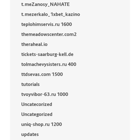
t.meZanosy_NAHATE
t.mezerkalo_1xbet_kazino
teplohimservis.ru 1600
themeadowscenter.com2
theraheal.io
tickets-saarburg-kell.de
tolmachevysisters.ru 400
ttdsevas.com 1500
tutorials
tvoyvibor-63.ru 1000
Uncatecorized
Uncategorized
uniq-shop.ru 1200
updates