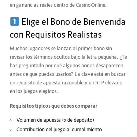
en ganancias reales dentro de Casino Online.
Elige el Bono de Bienvenida
con Requisitos Realistas
Muchos jugadores se lanzan al primer bono sin
revisar los términos ocultos bajo la letra pequeña. ¿Te
has preguntado por qué algunos bonos desaparecen
antes de que puedas usarlos? La clave está en buscar
un requisito de apuesta razonable y un RTP elevado
en los juegos elegidos.
Requisitos típicos que debes comparar
Volumen de apuesta (x de depósito)
Contribución del juego al cumplimiento