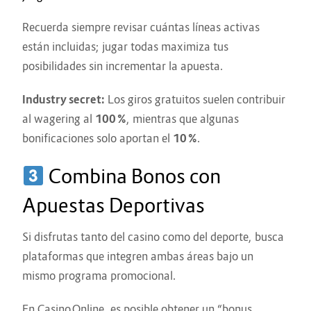
Recuerda siempre revisar cuántas líneas activas
están incluidas; jugar todas maximiza tus
posibilidades sin incrementar la apuesta.
Industry secret:
Los giros gratuitos suelen contribuir
al wagering al
100 %
, mientras que algunas
bonificaciones solo aportan el
10 %
.
Combina Bonos con
Apuestas Deportivas
Si disfrutas tanto del casino como del deporte, busca
plataformas que integren ambas áreas bajo un
mismo programa promocional.
En Casino Online, es posible obtener un “bonus