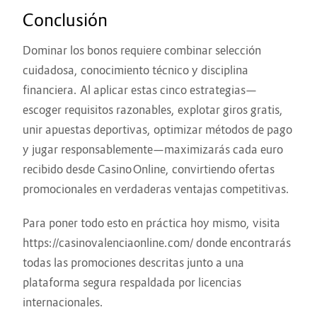
Conclusión
Dominar los bonos requiere combinar selección
cuidadosa, conocimiento técnico y disciplina
financiera. Al aplicar estas cinco estrategias—
escoger requisitos razonables, explotar giros gratis,
unir apuestas deportivas, optimizar métodos de pago
y jugar responsablemente—maximizarás cada euro
recibido desde Casino Online, convirtiendo ofertas
promocionales en verdaderas ventajas competitivas.
Para poner todo esto en práctica hoy mismo, visita
https://casinovalenciaonline.com/
donde encontrarás
todas las promociones descritas junto a una
plataforma segura respaldada por licencias
internacionales.