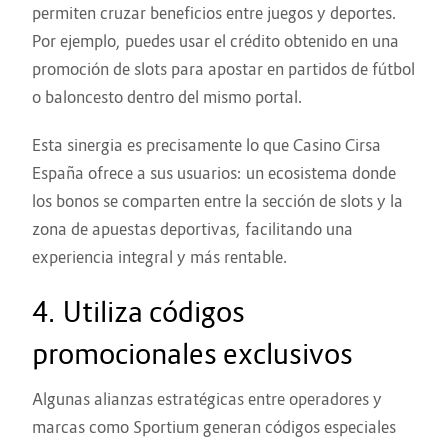
permiten cruzar beneficios entre juegos y deportes.
Por ejemplo, puedes usar el crédito obtenido en una
promoción de slots para apostar en partidos de fútbol
o baloncesto dentro del mismo portal.
Esta sinergia es precisamente lo que
Casino Cirsa
España
ofrece a sus usuarios: un ecosistema donde
los bonos se comparten entre la sección de slots y la
zona de apuestas deportivas, facilitando una
experiencia integral y más rentable.
4. Utiliza códigos
promocionales exclusivos
Algunas alianzas estratégicas entre operadores y
marcas como Sportium generan códigos especiales