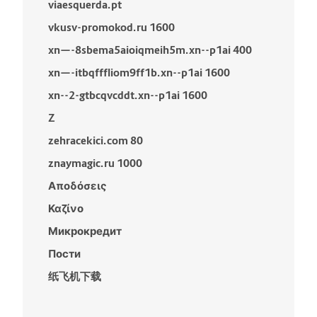
viaesquerda.pt
vkusv-promokod.ru 1600
xn—-8sbema5aioiqmeih5m.xn--p1ai 400
xn—-itbqfffliom9ff1b.xn--p1ai 1600
xn--2-gtbcqvcddt.xn--p1ai 1600
Z
zehracekici.com 80
znaymagic.ru 1000
Αποδόσεις
Καζίνο
Микрокредит
Пости
纸飞机下载