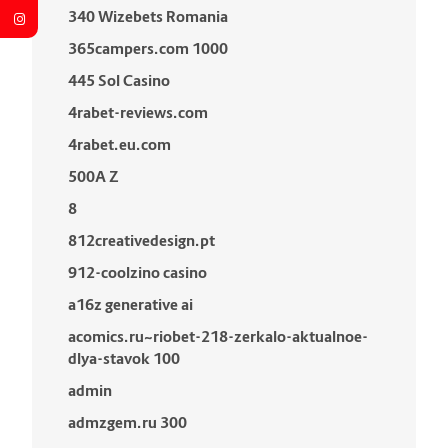
340 Wizebets Romania
365campers.com 1000
445 Sol Casino
4rabet-reviews.com
4rabet.eu.com
500A Z
8
812creativedesign.pt
912-coolzino casino
a16z generative ai
acomics.ru~riobet-218-zerkalo-aktualnoe-
dlya-stavok 100
admin
admzgem.ru 300