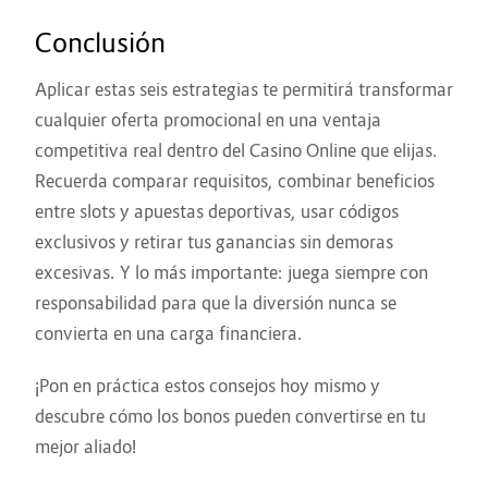
Conclusión
Aplicar estas seis estrategias te permitirá transformar
cualquier oferta promocional en una ventaja
competitiva real dentro del Casino Online que elijas.
Recuerda comparar requisitos, combinar beneficios
entre slots y apuestas deportivas, usar códigos
exclusivos y retirar tus ganancias sin demoras
excesivas. Y lo más importante: juega siempre con
responsabilidad para que la diversión nunca se
convierta en una carga financiera.
¡Pon en práctica estos consejos hoy mismo y
descubre cómo los bonos pueden convertirse en tu
mejor aliado!