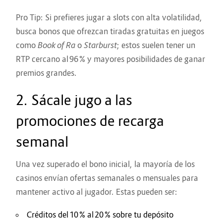
Pro Tip: Si prefieres jugar a slots con alta volatilidad,
busca bonos que ofrezcan tiradas gratuitas en juegos
como
Book of Ra
o
Starburst
; estos suelen tener un
RTP cercano al 96 % y mayores posibilidades de ganar
premios grandes.
2. Sácale jugo a las
promociones de recarga
semanal
Una vez superado el bono inicial, la mayoría de los
casinos envían ofertas semanales o mensuales para
mantener activo al jugador. Estas pueden ser:
Créditos del 10 % al 20 % sobre tu depósito