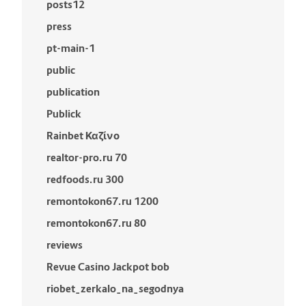
posts12
press
pt-main-1
public
publication
Publick
Rainbet Καζίνο
realtor-pro.ru 70
redfoods.ru 300
remontokon67.ru 1200
remontokon67.ru 80
reviews
Revue Casino Jackpot bob
riobet_zerkalo_na_segodnya