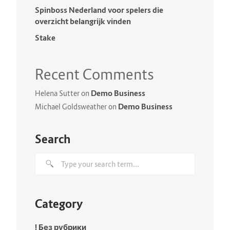
Spinboss Nederland voor spelers die
overzicht belangrijk vinden
Stake
Recent Comments
Demo Business
Helena Sutter
on
Demo Business
Michael Goldsweather
on
Search
Category
! Без рубрики