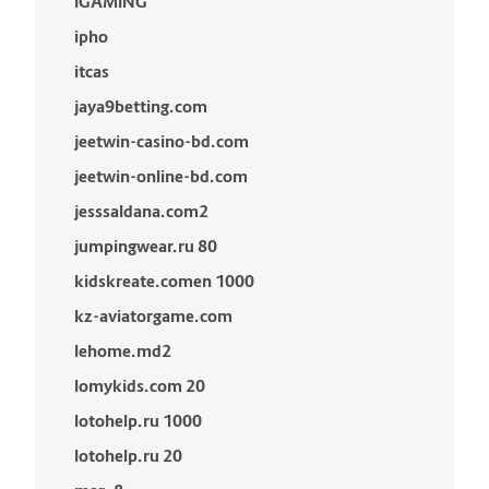
IGAMING
ipho
itcas
jaya9betting.com
jeetwin-casino-bd.com
jeetwin-online-bd.com
jesssaldana.com2
jumpingwear.ru 80
kidskreate.comen 1000
kz-aviatorgame.com
lehome.md2
lomykids.com 20
lotohelp.ru 1000
lotohelp.ru 20