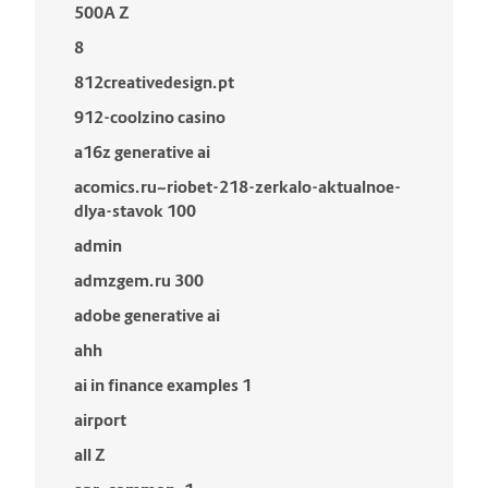
500A Z
8
812creativedesign.pt
912-coolzino casino
a16z generative ai
acomics.ru~riobet-218-zerkalo-aktualnoe-
dlya-stavok 100
admin
admzgem.ru 300
adobe generative ai
ahh
ai in finance examples 1
airport
all Z