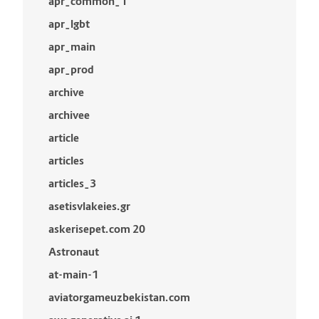
apr_common_1
apr_lgbt
apr_main
apr_prod
archive
archivee
article
articles
articles_3
asetisvlakeies.gr
askerisepet.com 20
Astronaut
at-main-1
aviatorgameuzbekistan.com