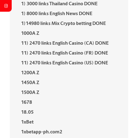
1) 3000 links Thailand Casino DONE
1) 8000 links English News DONE
1)14980 links Mix Crypto betting DONE
1000A Z
11) 2470 links English Casino (CA) DONE
11) 2470 links English Casino (FR) DONE
11) 2470 links English Casino (US) DONE
1200A Z
1450A Z
1500A Z
1678
18.05
1xBet
1xbetapp-ph.com2