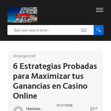
Uncategorized
6 Estrategias Probadas
para Maximizar tus
Ganancias en Casino
Online
01/27/2026
Horizons
-
0