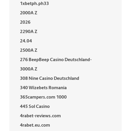
1xbetph.ph33
2000A Z
2026
2290A Z
24.04
2500A Z
276 BeepBeep Casino Deutschland-
3000A Z
308 Nine Casino Deutschland
340 Wizebets Romania
365campers.com 1000
445 Sol Casino
4rabet-reviews.com
4rabet.eu.com