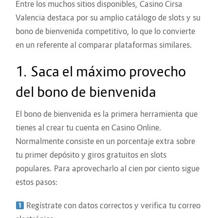
Entre los muchos sitios disponibles, Casino Cirsa
Valencia destaca por su amplio catálogo de slots y su
bono de bienvenida competitivo, lo que lo convierte
en un referente al comparar plataformas similares.
1. Saca el máximo provecho
del bono de bienvenida
El bono de bienvenida es la primera herramienta que
tienes al crear tu cuenta en Casino Online.
Normalmente consiste en un porcentaje extra sobre
tu primer depósito y giros gratuitos en slots
populares. Para aprovecharlo al cien por ciento sigue
estos pasos:
Regístrate con datos correctos y verifica tu correo