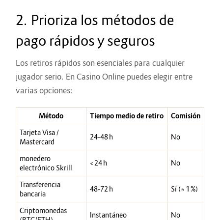
2. Prioriza los métodos de
pago rápidos y seguros
Los retiros rápidos son esenciales para cualquier
jugador serio. En Casino Online puedes elegir entre
varias opciones:
Método
Tiempo medio de retiro
Comisión
Tarjeta Visa /
24‑48 h
No
Mastercard
monedero
< 24 h
No
electrónico Skrill
Transferencia
48‑72 h
Sí (≈ 1 %)
bancaria
Criptomonedas
Instantáneo
No
(BTC/ETH)