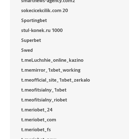
smartnews-agency.com2
sokecicekcilik.com 20
Sportingbet
stul-konek.ru 1000
Superbet
Swed
t.meLuchshie_online_kazino
t.memirror_1xbet_working
t.meofficial_site_1xbet_zerkalo
t.meofitsialny_1xbet
t.meofitsialny_riobet
t.meriobet_24
t.meriobet_com
t.meriobet_fs