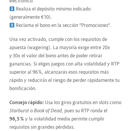
electrónico.
Realiza el depósito mínimo indicado
(generalmente €10).
Reclama el bono en la sección “Promociones”.
Una vez activado, cumple con los requisitos de
apuesta (wagering). La mayoría exige entre 20x
y 30x el valor del bono antes de poder retirar
ganancias. Si eliges juegos con alta volatilidad y RTP
superior al 96 %, alcanzarás esos requisitos más
rápido y reducirás el riesgo de perder rápidamente tu
bonificación.
Consejo rápido:
Usa los giros gratuitos en slots como
Starburst
o
Book of Dead
, pues su RTP ronda el
96,5 %
y la volatilidad media permite cumplir
requisitos sin grandes pérdidas.