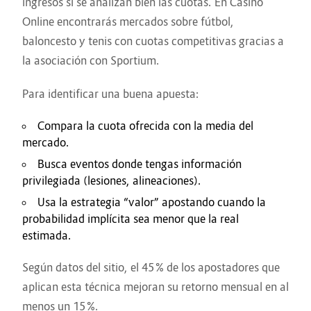
ingresos si se analizan bien las cuotas. En Casino
Online encontrarás mercados sobre fútbol,
baloncesto y tenis con cuotas competitivas gracias a
la asociación con Sportium.
Para identificar una buena apuesta:
Compara la cuota ofrecida con la media del
mercado.
Busca eventos donde tengas información
privilegiada (lesiones, alineaciones).
Usa la estrategia “valor” apostando cuando la
probabilidad implícita sea menor que la real
estimada.
Según datos del sitio, el 45 % de los apostadores que
aplican esta técnica mejoran su retorno mensual en al
menos un 15 %.