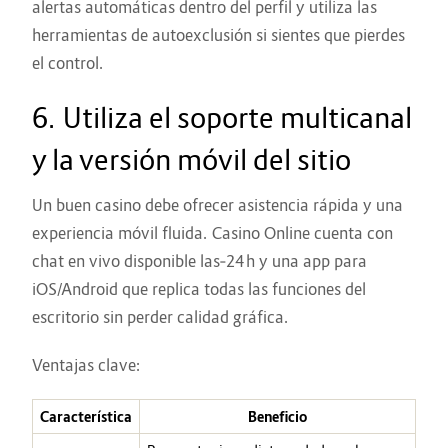
alertas automáticas dentro del perfil y utiliza las
herramientas de autoexclusión si sientes que pierdes
el control.
6. Utiliza el soporte multicanal
y la versión móvil del sitio
Un buen casino debe ofrecer asistencia rápida y una
experiencia móvil fluida. Casino Online cuenta con
chat en vivo disponible las‑24 h y una app para
iOS/Android que replica todas las funciones del
escritorio sin perder calidad gráfica.
Ventajas clave:
Característica
Beneficio