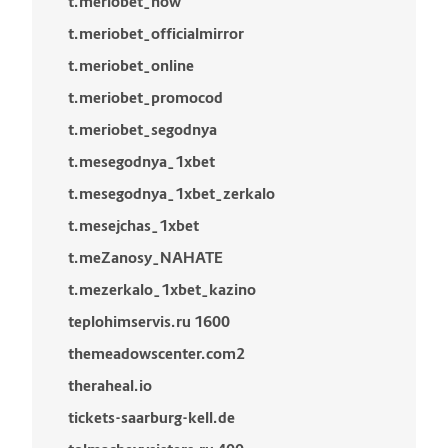
t.meriobet_now
t.meriobet_officialmirror
t.meriobet_online
t.meriobet_promocod
t.meriobet_segodnya
t.mesegodnya_1xbet
t.mesegodnya_1xbet_zerkalo
t.mesejchas_1xbet
t.meZanosy_NAHATE
t.mezerkalo_1xbet_kazino
teplohimservis.ru 1600
themeadowscenter.com2
theraheal.io
tickets-saarburg-kell.de