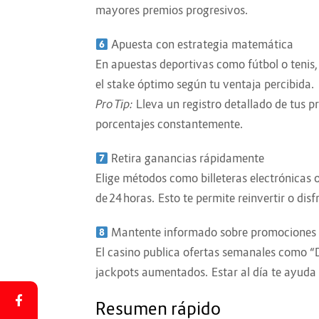
mayores premios progresivos.​
Apuesta con estrategia matemática
En apuestas deportivas como fútbol o tenis,
el stake óptimo según tu ventaja percibida.​
Pro Tip:
Lleva un registro detallado de tus p
porcentajes constantemente.​
Retira ganancias rápidamente
Elige métodos como billeteras electrónicas 
de 24 horas.​ Esto te permite reinvertir o dis
Mantente informado sobre promociones 
El casino publica ofertas semanales como “D
jackpots aumentados.​ Estar al día te ayuda
Resumen rápido