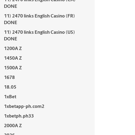
DONE
11) 2470 links English Casino (FR)
DONE
11) 2470 links English Casino (US)
DONE
1200A Z
1450A Z
1500A Z
1678
18.05
1xBet
1xbetapp-ph.com2
1xbetph.ph33
2000A Z