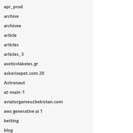
apr_prod
archive
archivee
article
articles
articles_3
asetisvlakeies.gr
askerisepet.com 20
Astronaut
at-main-1
aviatorgameuzbekistan.com
aws generative ai 1
betting
blog