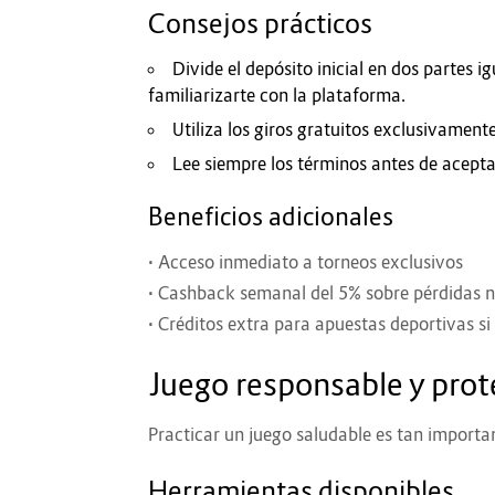
Consejos prácticos
Divide el depósito inicial en dos partes 
familiarizarte con la plataforma.
Utiliza los giros gratuitos exclusivamente
Lee siempre los términos antes de acepta
Beneficios adicionales
• Acceso inmediato a torneos exclusivos
• Cashback semanal del 5% sobre pérdidas 
• Créditos extra para apuestas deportivas si
Juego responsable y prot
Practicar un juego saludable es tan importa
Herramientas disponibles