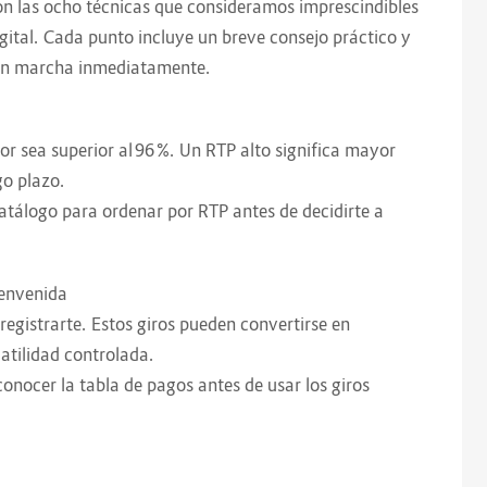
on las ocho técnicas que consideramos imprescindibles
igital. Cada punto incluye un breve consejo práctico y
 en marcha inmediatamente.
 sea superior al 96 %. Un RTP alto significa mayor
go plazo.
atálogo para ordenar por RTP antes de decidirte a
ienvenida
registrarte. Estos giros pueden convertirse en
latilidad controlada.
ocer la tabla de pagos antes de usar los giros