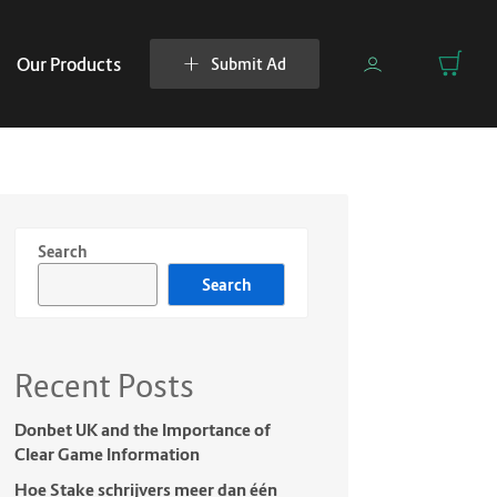
Our Products
Submit Ad
Search
Search
Recent Posts
Donbet UK and the Importance of
Clear Game Information
Hoe Stake schrijvers meer dan één