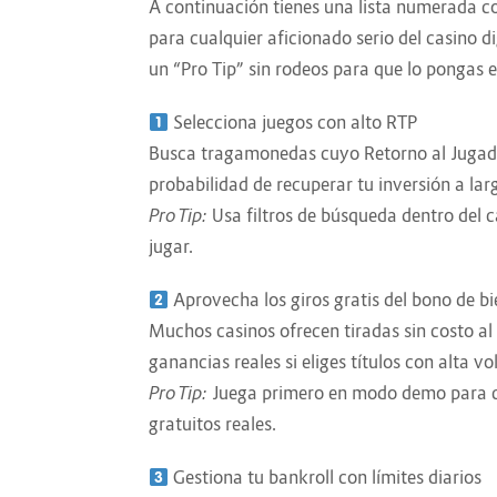
A continuación tienes una lista numerada c
para cualquier aficionado serio del casino d
un “Pro Tip” sin rodeos para que lo pongas
Selecciona juegos con alto RTP
Busca tragamonedas cuyo Retorno al Jugador
probabilidad de recuperar tu inversión a lar
Pro Tip:
Usa filtros de búsqueda dentro del c
jugar.
Aprovecha los giros gratis del bono de b
Muchos casinos ofrecen tiradas sin costo al 
ganancias reales si eliges títulos con alta vo
Pro Tip:
Juega primero en modo demo para con
gratuitos reales.
Gestiona tu bankroll con límites diarios