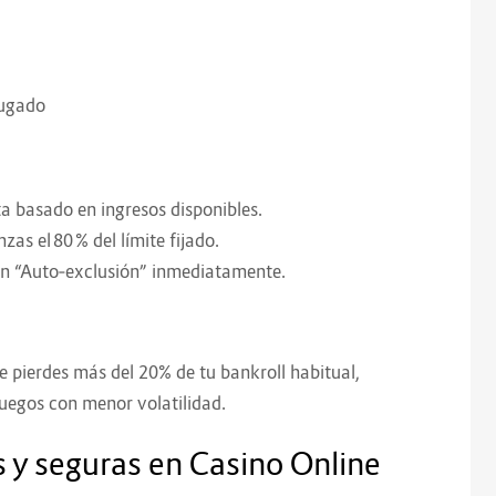
jugado
a basado en ingresos disponibles.
as el 80 % del límite fijado.
ión “Auto‑exclusión” inmediatamente.
e pierdes más del 20% de tu bankroll habitual,
juegos con menor volatilidad.
 y seguras en Casino Online