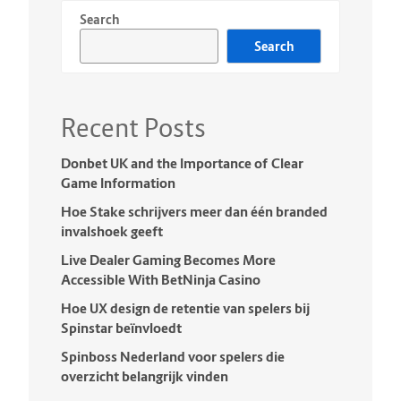
Search
Search
Recent Posts
Donbet UK and the Importance of Clear
Game Information
Hoe Stake schrijvers meer dan één branded
invalshoek geeft
Live Dealer Gaming Becomes More
Accessible With BetNinja Casino
Hoe UX design de retentie van spelers bij
Spinstar beïnvloedt
Spinboss Nederland voor spelers die
overzicht belangrijk vinden