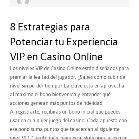
8 Estrategias para
Potenciar tu Experiencia
VIP en Casino Online
Los niveles VIP de Casino Online están diseñados para
premiar la lealtad del jugador. ¿Sabes cómo subir de
nivel sin perder tiempo? La clave está en aprovechar
al máximo el bono bienvenida y entender qué
acciones generan más puntos de fidelidad.
Al registrarte, recibirás un bono inicial que puedes
usar en cualquier juego del casino. Cada apuesta con
ese bono suma puntos que te acercan al siguiente
nivel VIP. Cuanto más juegues en slots populares o en