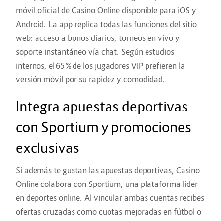
móvil oficial de Casino Online disponible para iOS y
Android. La app replica todas las funciones del sitio
web: acceso a bonos diarios, torneos en vivo y
soporte instantáneo vía chat. Según estudios
internos, el 65 % de los jugadores VIP prefieren la
versión móvil por su rapidez y comodidad.
Integra apuestas deportivas
con Sportium y promociones
exclusivas
Si además te gustan las apuestas deportivas, Casino
Online colabora con Sportium, una plataforma líder
en deportes online. Al vincular ambas cuentas recibes
ofertas cruzadas como cuotas mejoradas en fútbol o