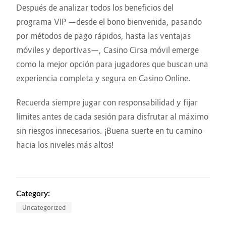
Después de analizar todos los beneficios del
programa VIP —desde el bono bienvenida, pasando
por métodos de pago rápidos, hasta las ventajas
móviles y deportivas—,
Casino Cirsa móvil
emerge
como la mejor opción para jugadores que buscan una
experiencia completa y segura en Casino Online.
Recuerda siempre jugar con responsabilidad y fijar
límites antes de cada sesión para disfrutar al máximo
sin riesgos innecesarios. ¡Buena suerte en tu camino
hacia los niveles más altos!
Category:
Uncategorized