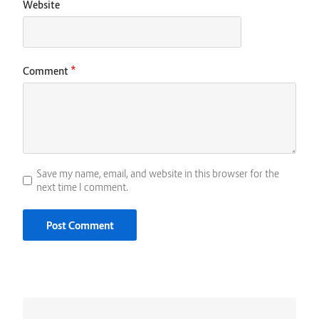
Website
*
Comment
Save my name, email, and website in this browser for the
next time I comment.