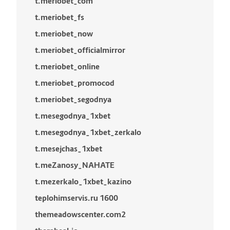
t.meriobet_com
t.meriobet_fs
t.meriobet_now
t.meriobet_officialmirror
t.meriobet_online
t.meriobet_promocod
t.meriobet_segodnya
t.mesegodnya_1xbet
t.mesegodnya_1xbet_zerkalo
t.mesejchas_1xbet
t.meZanosy_NAHATE
t.mezerkalo_1xbet_kazino
teplohimservis.ru 1600
themeadowscenter.com2