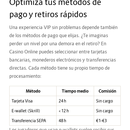
Optimiza tus métodos de
pago y retiros rápidos
Una experiencia VIP sin problemas depende también
de los métodos de pago que elijas. ¿Te imaginas
perder un nivel por una demora en el retiro? En
Casino Online puedes seleccionar entre tarjetas
bancarias, monederos electrónicos y transferencias
directas. Cada método tiene su propio tiempo de
procesamiento:
Método
Tiempo medio
Comisión
Tarjeta Visa
24 h
Sin cargo
E‑wallet (Skrill)
< 12 h
Sin cargo
Transferencia SEPA
48 h
€1‑€3
Los jugadores que usan e‑wallets suelen recibir sus