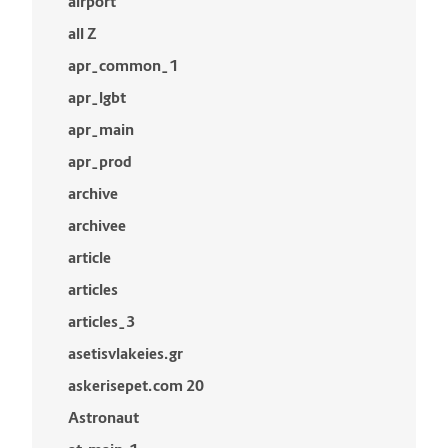
airport
all Z
apr_common_1
apr_lgbt
apr_main
apr_prod
archive
archivee
article
articles
articles_3
asetisvlakeies.gr
askerisepet.com 20
Astronaut