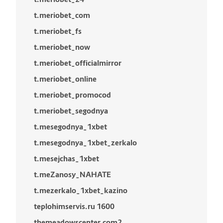
t.meriobet_com
t.meriobet_fs
t.meriobet_now
t.meriobet_officialmirror
t.meriobet_online
t.meriobet_promocod
t.meriobet_segodnya
t.mesegodnya_1xbet
t.mesegodnya_1xbet_zerkalo
t.mesejchas_1xbet
t.meZanosy_NAHATE
t.mezerkalo_1xbet_kazino
teplohimservis.ru 1600
themeadowscenter.com2