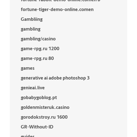
fortune-tiger-demo-online.comen
Gambliing
gambling
gambling/casino
game-rpg.ru 1200
game-rpg.ru 80
games
generative ai adobe photoshop 3
genieai.live
gobabygoblog.pt
goldenmisteruk.casino
gorodokstroy.ru 1600
GR-Without-ID
guides