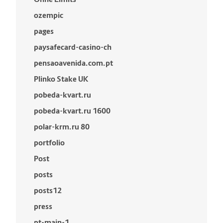
ozempic
pages
paysafecard-casino-ch
pensaoavenida.com.pt
Plinko Stake UK
pobeda-kvart.ru
pobeda-kvart.ru 1600
polar-krm.ru 80
portfolio
Post
posts
posts12
press
pt-main-1