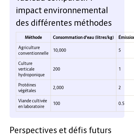
impact environnemental
des différentes méthodes
Méthode
Consommation d’eau (litres/kg)
Émissio
Agriculture
10,000
5
conventionnelle
Culture
verticale
200
1
hydroponique
Protéines
2,000
2
végétales
Viande cultivée
100
0.5
en laboratoire
Perspectives et défis futurs