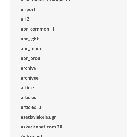
airport
all Z
apr_common_1
apr_lgbt
apr_main
apr_prod
archive
archivee
article
articles
articles_3
asetisvlakeies.gr
askerisepet.com 20
Astronaut