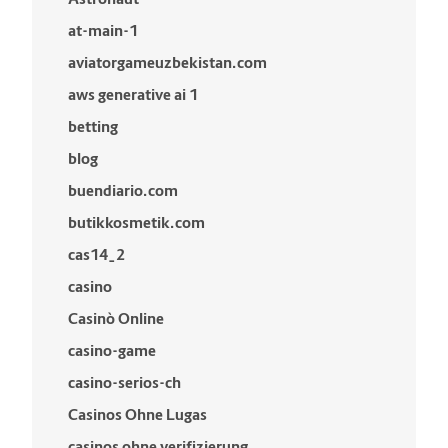
at-main-1
aviatorgameuzbekistan.com
aws generative ai 1
betting
blog
buendiario.com
butikkosmetik.com
cas14_2
casino
Casinò Online
casino-game
casino-serios-ch
Casinos Ohne Lugas
casinos ohne verifizierung