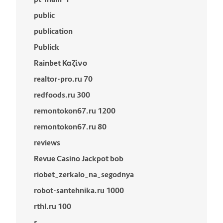
public
publication
Publick
Rainbet Καζίνο
realtor-pro.ru 70
redfoods.ru 300
remontokon67.ru 1200
remontokon67.ru 80
reviews
Revue Casino Jackpot bob
riobet_zerkalo_na_segodnya
robot-santehnika.ru 1000
rthl.ru 100
s