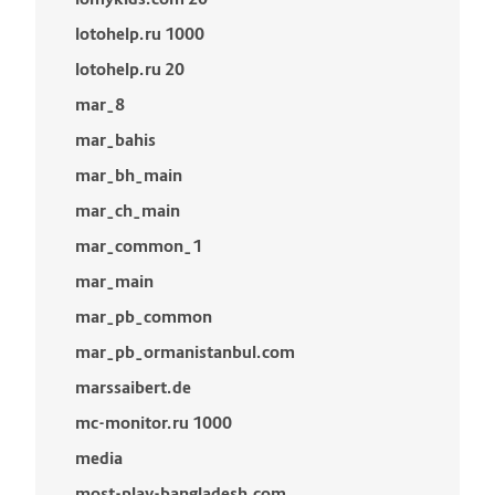
lotohelp.ru 1000
lotohelp.ru 20
mar_8
mar_bahis
mar_bh_main
mar_ch_main
mar_common_1
mar_main
mar_pb_common
mar_pb_ormanistanbul.com
marssaibert.de
mc-monitor.ru 1000
media
most-play-bangladesh.com