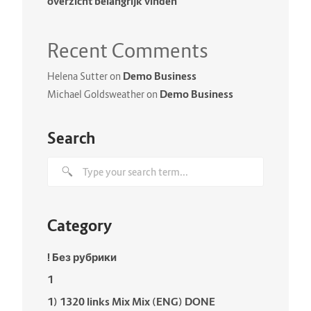
overzicht belangrijk vinden
Recent Comments
Demo Business
Helena Sutter
on
Demo Business
Michael Goldsweather
on
Search
Category
! Без рубрики
1
1) 1320 links Mix Mix (ENG) DONE