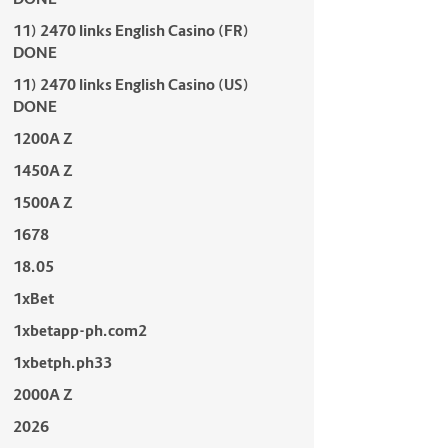
11) 2470 links English Casino (FR)
DONE
11) 2470 links English Casino (US)
DONE
1200A Z
1450A Z
1500A Z
1678
18.05
1xBet
1xbetapp-ph.com2
1xbetph.ph33
2000A Z
2026