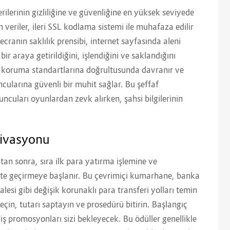
rilerinin gizliliğine ve güvenliğine en yüksek seviyede
 veriler, ileri SSL kodlama sistemi ile muhafaza edilir
ecranın saklılık prensibi, internet sayfasında aleni
 bir araya getirildiğini, işlendiğini ve saklandığını
ri koruma standartlarına doğrultusunda davranır ve
ncularına güvenli bir muhit sağlar. Bu şeffaf
uncuları oyunlardan zevk alırken, şahsi bilgilerinin
tivasyonu
an sonra, sıra ilk para yatırma işlemine ve
te geçirmeye başlanır. Bu çevrimiçi kumarhane, banka
alesi gibi değişik korunaklı para transferi yolları temin
eçin, tutarı saptayın ve prosedürü bitirin. Başlangıç
ş promosyonları sizi bekleyecek. Bu ödüller genellikle