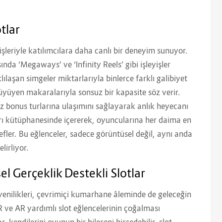
tlar
işleriyle katılımcılara daha canlı bir deneyim sunuyor.
nda ‘Megaways’ ve ‘Infinity Reels’ gibi işleyişler
laşan simgeler miktarlarıyla binlerce farklı galibiyet
büyüyen makaralarıyla sonsuz bir kapasite söz verir.
sız bonus turlarına ulaşımını sağlayarak anlık heyecanı
rı kütüphanesinde içererek, oyuncularına her daima en
fler. Bu eğlenceler, sadece görüntüsel değil, aynı anda
lirliyor.
el Gerçeklik Destekli Slotlar
 yenilikleri, çevrimiçi kumarhane âleminde de geleceğin
VR ve AR yardımlı slot eğlencelerinin çoğalması