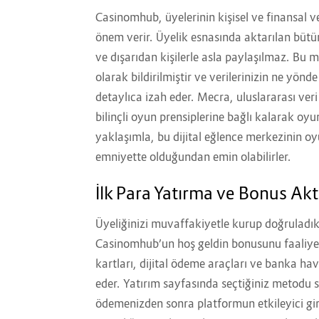
Casinomhub, üyelerinin kişisel ve finansal ve
önem verir. Üyelik esnasında aktarılan bütün
ve dışarıdan kişilerle asla paylaşılmaz. Bu m
olarak bildirilmiştir ve verilerinizin ne yönde
detaylıca izah eder. Mecra, uluslararası ve
bilinçli oyun prensiplerine bağlı kalarak oyu
yaklaşımla, bu dijital eğlence merkezinin oy
emniyette olduğundan emin olabilirler.
İlk Para Yatırma ve Bonus Ak
Üyeliğinizi muvaffakiyetle kurup doğruladıkt
Casinomhub’un hoş geldin bonusunu faaliye
kartları, dijital ödeme araçları ve banka hav
eder. Yatırım sayfasında seçtiğiniz metodu s
ödemenizden sonra platformun etkileyici giri