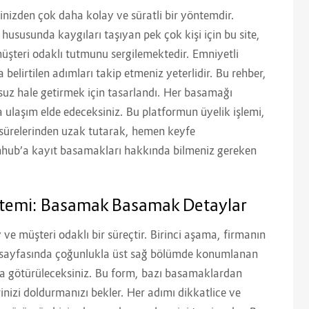
izden çok daha kolay ve süratli bir yöntemdir.
hususunda kaygıları taşıyan pek çok kişi için bu site,
, müşteri odaklı tutmunu sergilemektedir. Emniyetli
elirtilen adımları takip etmeniz yeterlidir. Bu rehber,
uz hale getirmek için tasarlandı. Her basamağı
a ulaşım elde edeceksiniz. Bu platformun üyelik işlemi,
 sürelerinden uzak tutarak, hemen keyfe
hub’a kayıt basamakları hakkında bilmeniz gereken
temi: Basamak Basamak Detaylar
 müşteri odaklı bir süreçtir. Birinci aşama, firmanın
iş sayfasında çoğunlukla üst sağ bölümde konumlanan
a götürüleceksiniz. Bu form, bazı basamaklardan
rinizi doldurmanızı bekler. Her adımı dikkatlice ve