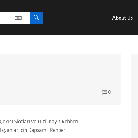
About Us
0
ici Slotları ve Hızlı Kayıt Rehberi!
şlayanlar İçin Kapsamlı Rehber