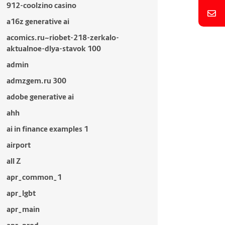
912-coolzino casino
a16z generative ai
acomics.ru~riobet-218-zerkalo-
aktualnoe-dlya-stavok 100
admin
admzgem.ru 300
adobe generative ai
ahh
ai in finance examples 1
airport
all Z
apr_common_1
apr_lgbt
apr_main