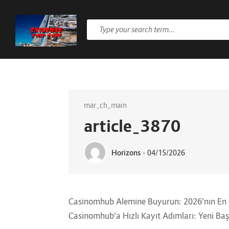
mar_ch_main
article_3870
Horizons
-
04/15/2026
Casinomhub Alemine Buyurun: 2026’nın En Çek
Casinomhub’a Hızlı Kayıt Adımları: Yeni Ba