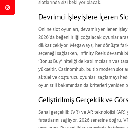
slotlarında sizi bekliyor olacak.
Devrimci İşleyişlere İçeren Slo
Online slot oyunları, devamlı yenilenen işley
2026’da beğenilirliği çoğalacak oyunlar arası
dikkat çekiyor. Megaways, her dönüşte farklı
seçeneği sağlarken, Infinity Reels devamlı 
‘Bonus Buy’ niteliği de katılımcıların vasıta
yükseltir. Casinomhub, bu tip modern slotla
aktüel ve coşturucu oyunları sağlamayı hede
oyun stili bakımından da kriterleri yeniden be
Geliştirilmiş Gerçeklik ve Görs
Sanal gerçeklik (VR) ve AR teknolojisi (AR)
fırsatlarını sağlıyor. 2026 senesine doğru, 