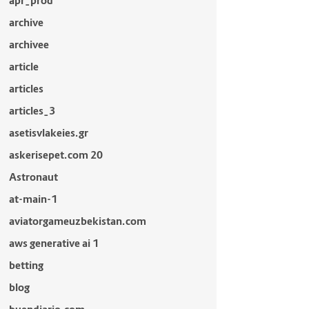
apr_prod
archive
archivee
article
articles
articles_3
asetisvlakeies.gr
askerisepet.com 20
Astronaut
at-main-1
aviatorgameuzbekistan.com
aws generative ai 1
betting
blog