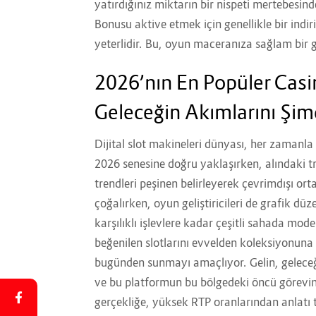
yatırdığınız miktarın bir nispeti mertebesind
Bonusu aktive etmek için genellikle bir ind
yeterlidir. Bu, oyun maceranıza sağlam bir 
2026’nın En Popüler Cas
Geleceğin Akımlarını Şim
Dijital slot makineleri dünyası, her zamanla
2026 senesine doğru yaklaşırken, alındaki t
trendleri peşinen belirleyerek çevrimdışı orta
çoğalırken, oyun geliştiricileri de grafik d
karşılıklı işlevlere kadar çeşitli sahada mod
beğenilen slotlarını evvelden koleksiyonuna
bugünden sunmayı amaçlıyor. Gelin, geleceğin
ve bu platformun bu bölgedeki öncü görevini 
gerçekliğe, yüksek RTP oranlarından anlatı 