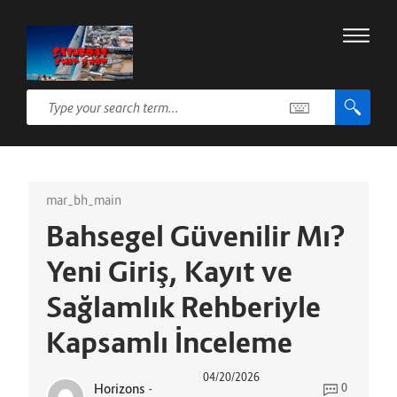
mar_bh_main
Bahsegel Güvenilir Mı?
Yeni Giriş, Kayıt ve
Sağlamlık Rehberiyle
Kapsamlı İnceleme
04/20/2026
Horizons
-
0