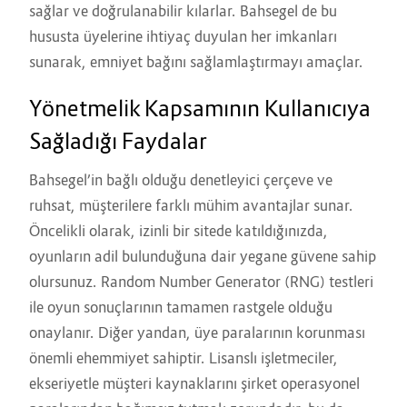
sağlar ve doğrulanabilir kılarlar. Bahsegel de bu
hususta üyelerine ihtiyaç duyulan her imkanları
sunarak, emniyet bağını sağlamlaştırmayı amaçlar.
Yönetmelik Kapsamının Kullanıcıya
Sağladığı Faydalar
Bahsegel’in bağlı olduğu denetleyici çerçeve ve
ruhsat, müşterilere farklı mühim avantajlar sunar.
Öncelikli olarak, izinli bir sitede katıldığınızda,
oyunların adil bulunduğuna dair yegane güvene sahip
olursunuz. Random Number Generator (RNG) testleri
ile oyun sonuçlarının tamamen rastgele olduğu
onaylanır. Diğer yandan, üye paralarının korunması
önemli ehemmiyet sahiptir. Lisanslı işletmeciler,
ekseriyetle müşteri kaynaklarını şirket operasyonel