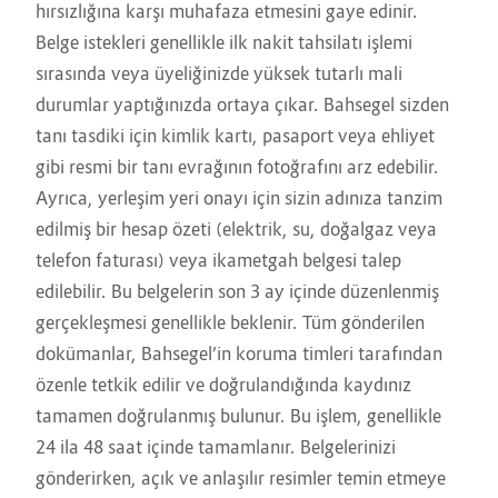
hırsızlığına karşı muhafaza etmesini gaye edinir.
Belge istekleri genellikle ilk nakit tahsilatı işlemi
sırasında veya üyeliğinizde yüksek tutarlı mali
durumlar yaptığınızda ortaya çıkar. Bahsegel sizden
tanı tasdiki için kimlik kartı, pasaport veya ehliyet
gibi resmi bir tanı evrağının fotoğrafını arz edebilir.
Ayrıca, yerleşim yeri onayı için sizin adınıza tanzim
edilmiş bir hesap özeti (elektrik, su, doğalgaz veya
telefon faturası) veya ikametgah belgesi talep
edilebilir. Bu belgelerin son 3 ay içinde düzenlenmiş
gerçekleşmesi genellikle beklenir. Tüm gönderilen
dokümanlar, Bahsegel’in koruma timleri tarafından
özenle tetkik edilir ve doğrulandığında kaydınız
tamamen doğrulanmış bulunur. Bu işlem, genellikle
24 ila 48 saat içinde tamamlanır. Belgelerinizi
gönderirken, açık ve anlaşılır resimler temin etmeye