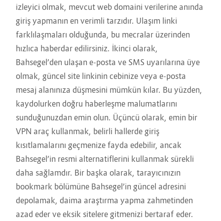
izleyici olmak, mevcut web domaini verilerine anında
giriş yapmanın en verimli tarzıdır. Ulaşım linki
farklılaşmaları olduğunda, bu mecralar üzerinden
hızlıca haberdar edilirsiniz. İkinci olarak,
Bahsegel’den ulaşan e-posta ve SMS uyarılarına üye
olmak, güncel site linkinin cebinize veya e-posta
mesaj alanınıza düşmesini mümkün kılar. Bu yüzden,
kaydolurken doğru haberleşme malumatlarını
sunduğunuzdan emin olun. Üçüncü olarak, emin bir
VPN araç kullanmak, belirli hallerde giriş
kısıtlamalarını geçmenize fayda edebilir, ancak
Bahsegel’in resmi alternatiflerini kullanmak sürekli
daha sağlamdır. Bir başka olarak, tarayıcınızın
bookmark bölümüne Bahsegel’in güncel adresini
depolamak, daima araştırma yapma zahmetinden
azad eder ve eksik sitelere gitmenizi bertaraf eder.