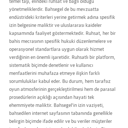
temel taşı, elindeki ruhsat ve bağlı olduğu
yönetmeliklerdir. Bahsegel de bu mevzuatta
endüstrideki kriterleri yerine getirmek adına spesifik
izin belgesine maliktir ve uluslararası kaideler
kapsamında faaliyet göstermektedir. Ruhsat, her bir
bahis mecrasının spesifik hukuki düzenlemelere ve
operasyonel standartlara uygun olarak hizmet
verdiğinin en önemli işaretidir. Ruhsatlı bir platform,
sistematik biçimde denetlenir ve kullanıcı
menfaatlerini muhafaza etmeye ilişkin farklı
sorumluluklar kabul eder. Bu durum, hem tarafsız
oyun atmosferinin gerçekleştirilmesi hem de parasal
prosedürlerin açıklığı açısından hayati tek
ehemmiyete maliktir. Bahsegel’in izin vaziyeti,
bahsedilen internet sayfasının tabanında genellikle
belirgin biçimde ifade edilir ve bu veriler müşteriler