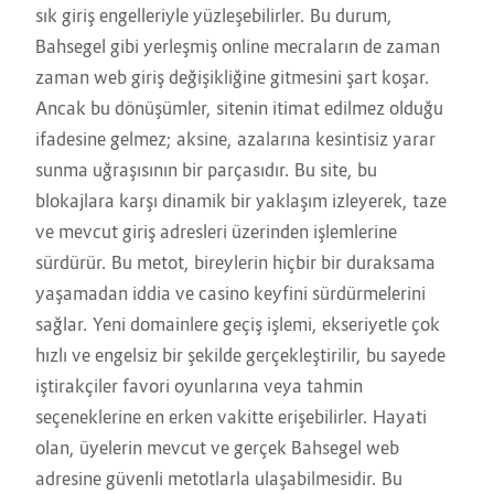
sık giriş engelleriyle yüzleşebilirler. Bu durum,
Bahsegel gibi yerleşmiş online mecraların de zaman
zaman web giriş değişikliğine gitmesini şart koşar.
Ancak bu dönüşümler, sitenin itimat edilmez olduğu
ifadesine gelmez; aksine, azalarına kesintisiz yarar
sunma uğraşısının bir parçasıdır. Bu site, bu
blokajlara karşı dinamik bir yaklaşım izleyerek, taze
ve mevcut giriş adresleri üzerinden işlemlerine
sürdürür. Bu metot, bireylerin hiçbir bir duraksama
yaşamadan iddia ve casino keyfini sürdürmelerini
sağlar. Yeni domainlere geçiş işlemi, ekseriyetle çok
hızlı ve engelsiz bir şekilde gerçekleştirilir, bu sayede
iştirakçiler favori oyunlarına veya tahmin
seçeneklerine en erken vakitte erişebilirler. Hayati
olan, üyelerin mevcut ve gerçek Bahsegel web
adresine güvenli metotlarla ulaşabilmesidir. Bu