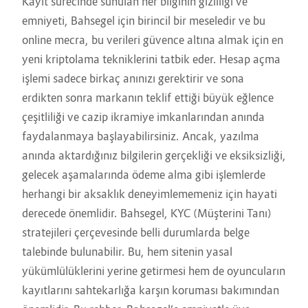
Kayıt sürecinde sunulan her bilginin gizliliği ve
emniyeti, Bahsegel için birincil bir meseledir ve bu
online mecra, bu verileri güvence altına almak için en
yeni kriptolama tekniklerini tatbik eder. Hesap açma
işlemi sadece birkaç anınızı gerektirir ve sona
erdikten sonra markanın teklif ettiği büyük eğlence
çeşitliliği ve cazip ikramiye imkanlarından anında
faydalanmaya başlayabilirsiniz. Ancak, yazılma
anında aktardığınız bilgilerin gerçekliği ve eksiksizliği,
gelecek aşamalarında ödeme alma gibi işlemlerde
herhangi bir aksaklık deneyimlememeniz için hayati
derecede önemlidir. Bahsegel, KYC (Müşterini Tanı)
stratejileri çerçevesinde belli durumlarda belge
talebinde bulunabilir. Bu, hem sitenin yasal
yükümlülüklerini yerine getirmesi hem de oyuncuların
kayıtlarını sahtekarlığa karşın koruması bakımından