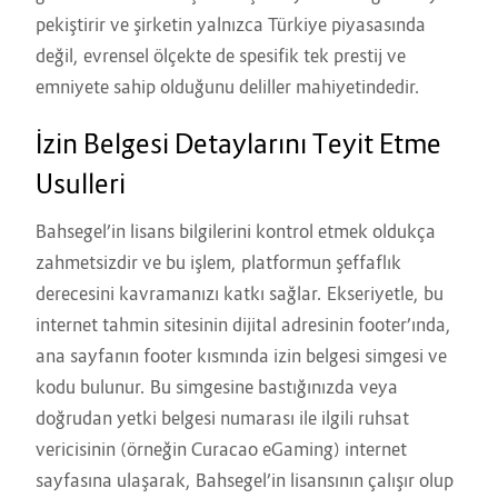
pekiştirir ve şirketin yalnızca Türkiye piyasasında
değil, evrensel ölçekte de spesifik tek prestij ve
emniyete sahip olduğunu deliller mahiyetindedir.
İzin Belgesi Detaylarını Teyit Etme
Usulleri
Bahsegel’in lisans bilgilerini kontrol etmek oldukça
zahmetsizdir ve bu işlem, platformun şeffaflık
derecesini kavramanızı katkı sağlar. Ekseriyetle, bu
internet tahmin sitesinin dijital adresinin footer’ında,
ana sayfanın footer kısmında izin belgesi simgesi ve
kodu bulunur. Bu simgesine bastığınızda veya
doğrudan yetki belgesi numarası ile ilgili ruhsat
vericisinin (örneğin Curacao eGaming) internet
sayfasına ulaşarak, Bahsegel’in lisansının çalışır olup