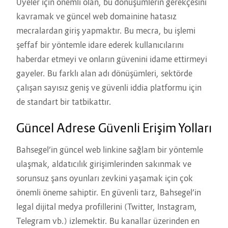
Üyeler için önemli olan, bu dönüşümlerin gerekçesini
kavramak ve güncel web domainine hatasız
mecralardan giriş yapmaktır. Bu mecra, bu işlemi
şeffaf bir yöntemle idare ederek kullanıcılarını
haberdar etmeyi ve onların güvenini idame ettirmeyi
gayeler. Bu farklı alan adı dönüşümleri, sektörde
çalışan sayısız geniş ve güvenli iddia platformu için
de standart bir tatbikattır.
Güncel Adrese Güvenli Erişim Yolları
Bahsegel’in güncel web linkine sağlam bir yöntemle
ulaşmak, aldatıcılık girişimlerinden sakınmak ve
sorunsuz şans oyunları zevkini yaşamak için çok
önemli öneme sahiptir. En güvenli tarz, Bahsegel’in
legal dijital medya profillerini (Twitter, Instagram,
Telegram vb.) izlemektir. Bu kanallar üzerinden en