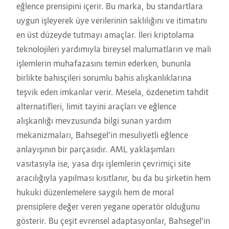
eğlence prensipini içerir. Bu marka, bu standartlara
uygun işleyerek üye verilerinin saklılığını ve itimatını
en üst düzeyde tutmayı amaçlar. İleri kriptolama
teknolojileri yardımıyla bireysel malumatların ve mali
işlemlerin muhafazasını temin ederken, bununla
birlikte bahisçileri sorumlu bahis alışkanlıklarına
teşvik eden imkanlar verir. Mesela, özdenetim tahdit
alternatifleri, limit tayini araçları ve eğlence
alışkanlığı mevzusunda bilgi sunan yardım
mekanizmaları, Bahsegel’in mesuliyetli eğlence
anlayışının bir parçasıdır. AML yaklaşımları
vasıtasıyla ise, yasa dışı işlemlerin çevrimiçi site
aracılığıyla yapılması kısıtlanır, bu da bu şirketin hem
hukuki düzenlemelere saygılı hem de moral
prensiplere değer veren yegane operatör olduğunu
gösterir. Bu çeşit evrensel adaptasyonlar, Bahsegel’in