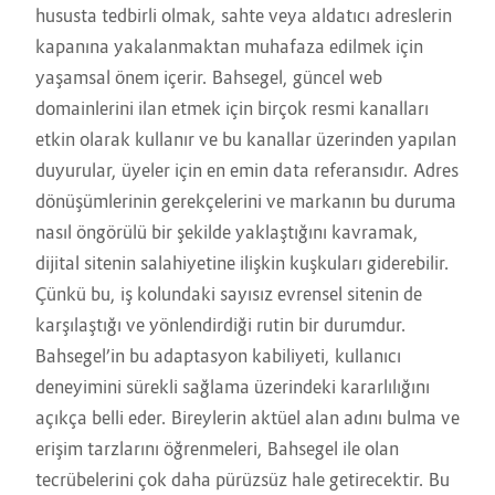
hususta tedbirli olmak, sahte veya aldatıcı adreslerin
kapanına yakalanmaktan muhafaza edilmek için
yaşamsal önem içerir. Bahsegel, güncel web
domainlerini ilan etmek için birçok resmi kanalları
etkin olarak kullanır ve bu kanallar üzerinden yapılan
duyurular, üyeler için en emin data referansıdır. Adres
dönüşümlerinin gerekçelerini ve markanın bu duruma
nasıl öngörülü bir şekilde yaklaştığını kavramak,
dijital sitenin salahiyetine ilişkin kuşkuları giderebilir.
Çünkü bu, iş kolundaki sayısız evrensel sitenin de
karşılaştığı ve yönlendirdiği rutin bir durumdur.
Bahsegel’in bu adaptasyon kabiliyeti, kullanıcı
deneyimini sürekli sağlama üzerindeki kararlılığını
açıkça belli eder. Bireylerin aktüel alan adını bulma ve
erişim tarzlarını öğrenmeleri, Bahsegel ile olan
tecrübelerini çok daha pürüzsüz hale getirecektir. Bu