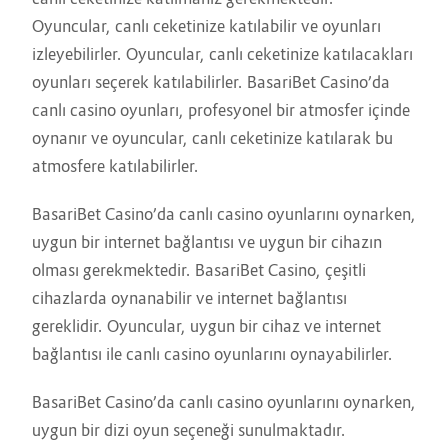
Oyuncular, canlı ceketinize katılabilir ve oyunları
izleyebilirler. Oyuncular, canlı ceketinize katılacakları
oyunları seçerek katılabilirler. BasariBet Casino’da
canlı casino oyunları, profesyonel bir atmosfer içinde
oynanır ve oyuncular, canlı ceketinize katılarak bu
atmosfere katılabilirler.
BasariBet Casino’da canlı casino oyunlarını oynarken,
uygun bir internet bağlantısı ve uygun bir cihazın
olması gerekmektedir. BasariBet Casino, çeşitli
cihazlarda oynanabilir ve internet bağlantısı
gereklidir. Oyuncular, uygun bir cihaz ve internet
bağlantısı ile canlı casino oyunlarını oynayabilirler.
BasariBet Casino’da canlı casino oyunlarını oynarken,
uygun bir dizi oyun seçeneği sunulmaktadır.