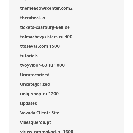
themeadowscenter.com2
theraheal.io
tickets-saarburg-kell.de
tolmachevysisters.ru 400
ttdsevas.com 1500
tutorials
tvoyvibor-63.ru 1000
Uncatecorized
Uncategorized
uniq-shop.ru 1200
updates
Vavada Clients Site
viaesquerda.pt
vkusv-promokod.ru 1600