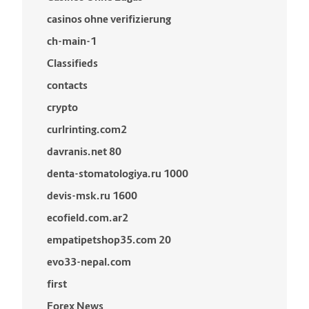
casinos ohne verifizierung
ch-main-1
Classifieds
contacts
crypto
curlrinting.com2
davranis.net 80
denta-stomatologiya.ru 1000
devis-msk.ru 1600
ecofield.com.ar2
empatipetshop35.com 20
evo33-nepal.com
first
Forex News