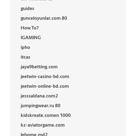
guides
gunceloyunlar.com 80
How To?
IGAMING
ipho
itcas
jaya9betting.com
jeetwin-casino-bd.com
jeetwin-online-bd.com
jesssaldana.com2
jumpingwear.ru 80
kidskreate.comen 1000
kz-aviatorgame.com
lehome.md2