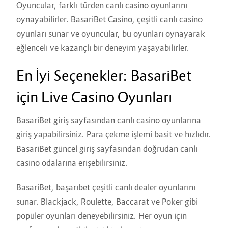
Oyuncular, farklı türden canlı casino oyunlarını
oynayabilirler. BasariBet Casino, çeşitli canlı casino
oyunları sunar ve oyuncular, bu oyunları oynayarak
eğlenceli ve kazançlı bir deneyim yaşayabilirler.
En İyi Seçenekler: BasariBet
için Live Casino Oyunları
BasariBet giriş sayfasından canlı casino oyunlarına
giriş yapabilirsiniz. Para çekme işlemi basit ve hızlıdır.
BasariBet güncel giriş sayfasından doğrudan canlı
casino odalarına erişebilirsiniz.
BasariBet,
başarıbet
çeşitli canlı dealer oyunlarını
sunar. Blackjack, Roulette, Baccarat ve Poker gibi
popüler oyunları deneyebilirsiniz. Her oyun için