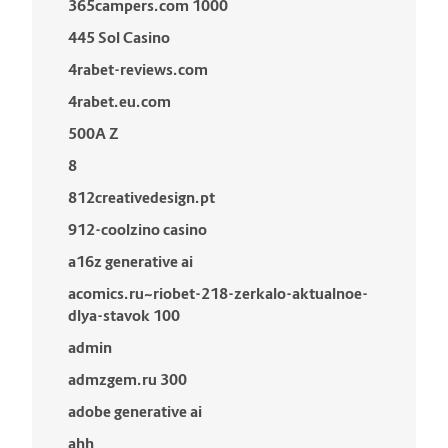
365campers.com 1000
445 Sol Casino
4rabet-reviews.com
4rabet.eu.com
500A Z
8
812creativedesign.pt
912-coolzino casino
a16z generative ai
acomics.ru~riobet-218-zerkalo-aktualnoe-
dlya-stavok 100
admin
admzgem.ru 300
adobe generative ai
ahh