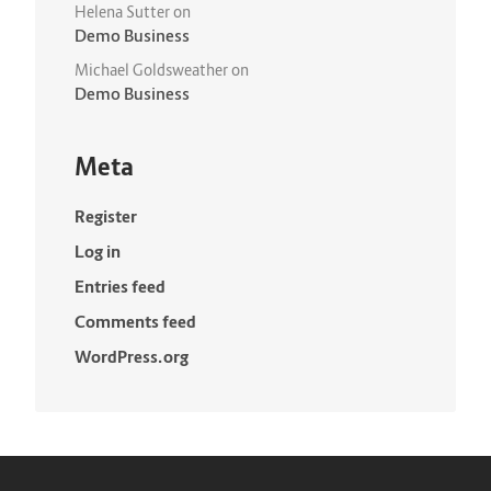
Helena Sutter
on
Demo Business
Michael Goldsweather
on
Demo Business
Meta
Register
Log in
Entries feed
Comments feed
WordPress.org