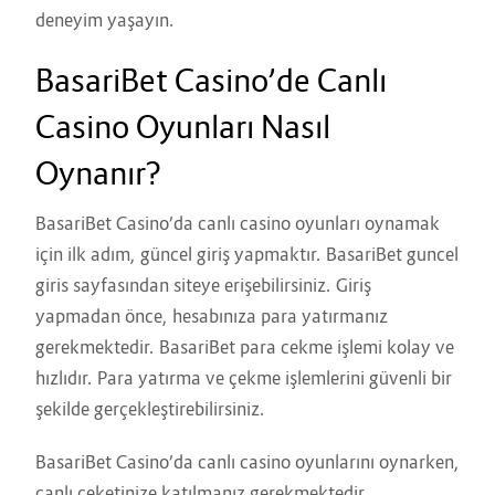
deneyim yaşayın.
BasariBet Casino’de Canlı
Casino Oyunları Nasıl
Oynanır?
BasariBet Casino’da canlı casino oyunları oynamak
için ilk adım, güncel giriş yapmaktır. BasariBet guncel
giris sayfasından siteye erişebilirsiniz. Giriş
yapmadan önce, hesabınıza para yatırmanız
gerekmektedir. BasariBet para cekme işlemi kolay ve
hızlıdır. Para yatırma ve çekme işlemlerini güvenli bir
şekilde gerçekleştirebilirsiniz.
BasariBet Casino’da canlı casino oyunlarını oynarken,
canlı ceketinize katılmanız gerekmektedir.