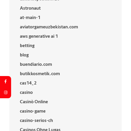
Astronaut
at-main-1
aviatorgameuzbekistan.com
aws generative ai 1
betting
blog
buendiario.com
butikkosmetik.com
cas14_2
casino
Casinò Online
casino-game
casino-serios-ch
Casinos Ohne Lugas