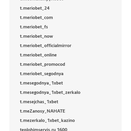
t.meriobet_24
t.meriobet_com
t.meriobet_fs
t.meriobet_now
t.meriobet_officialmirror
t.meriobet_online
t.meriobet_promocod
t.meriobet_segodnya
t.mesegodnya_1xbet
t.mesegodnya_1xbet_zerkalo
t.mesejchas_1xbet
t.meZanosy_NAHATE
t.mezerkalo_1xbet_kazino
teplohimservis.ru 1600