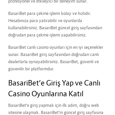
profesyonel ve etkileyici bir deneyim sunar.
BasariBet para çekme işlemi kolay ve hızlıdır.
Hesabınıza para yatırabilir ve oyunlarda
kullanabilirsiniz. BasariBet güncel giriş sayfasından
doğrudan para çekme işlemi yapabilirsiniz.
BasariBet canlı casino oyunları için en iyi seçenekler
sunar. BasariBet giriş sayfasından doğrudan canlı
dealerlarla oynayabilirsiniz. BasariBet, güvenli ve
güvenilir bir platformdur.
BasariBet’e Giriş Yap ve Canlı
Casino Oyunlarına Katıl
BasariBet’e giriş yapmak için ilk adım, doğru web
sitesine ulaşmak. BasariBet’in güncel giriş sayfasına