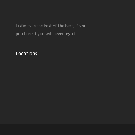
Lisfinity is the best of the best, if you
purchase it you will never regret.
Locations