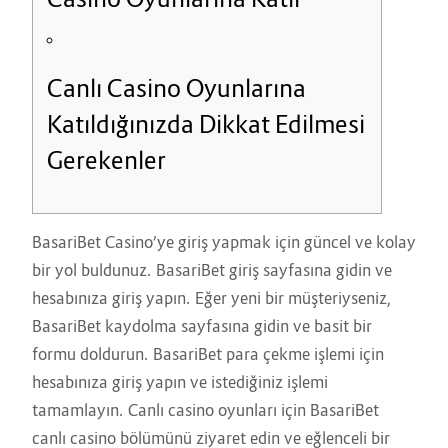
Canlı Casino Oyunlarına
Katıldığınızda Dikkat Edilmesi
Gerekenler
BasariBet Casino’ye giriş yapmak için güncel ve kolay
bir yol buldunuz. BasariBet giriş sayfasına gidin ve
hesabınıza giriş yapın. Eğer yeni bir müşteriyseniz,
BasariBet kaydolma sayfasına gidin ve basit bir
formu doldurun. BasariBet para çekme işlemi için
hesabınıza giriş yapın ve istediğiniz işlemi
tamamlayın. Canlı casino oyunları için BasariBet
canlı casino bölümünü ziyaret edin ve eğlenceli bir