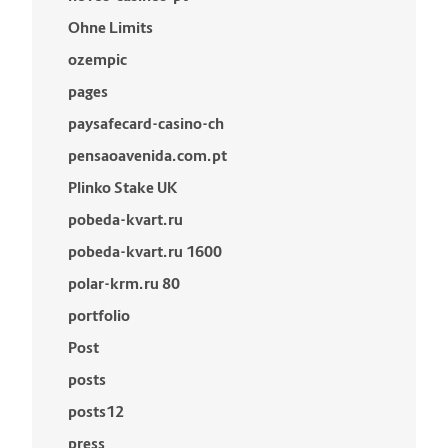
Ohne Limits
ozempic
pages
paysafecard-casino-ch
pensaoavenida.com.pt
Plinko Stake UK
pobeda-kvart.ru
pobeda-kvart.ru 1600
polar-krm.ru 80
portfolio
Post
posts
posts12
press