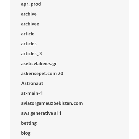
apr_prod
archive
archivee
article
articles
articles_3
asetisvlakeies.gr
askerisepet.com 20
Astronaut
at-main-1
aviatorgameuzbekistan.com
aws generative ai 1
betting
blog