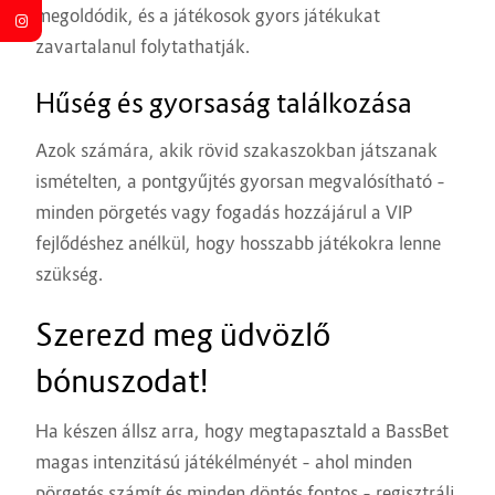
megoldódik, és a játékosok gyors játékukat
zavartalanul folytathatják.
Hűség és gyorsaság találkozása
Azok számára, akik rövid szakaszokban játszanak
ismételten, a pontgyűjtés gyorsan megvalósítható –
minden pörgetés vagy fogadás hozzájárul a VIP
fejlődéshez anélkül, hogy hosszabb játékokra lenne
szükség.
Szerezd meg üdvözlő
bónuszodat!
Ha készen állsz arra, hogy megtapasztald a BassBet
magas intenzitású játékélményét – ahol minden
pörgetés számít és minden döntés fontos – regisztrálj