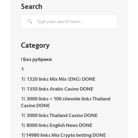
Search
Category
! Без рубрики
1
1) 1320 links Mix Mix (ENG) DONE
1) 1350 links Arabic Casino DONE
1) 3000 links + 100 sitewide links Thailand
Casino DONE
1) 3000 links Thailand Casino DONE
1) 8000 links English News DONE
1)14980 links Mix Crypto betting DONE