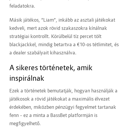
feladatokra.
Másik játékos, “Liam”, inkább az asztali játékokat
kedveli, mert azok rövid szakaszokra kínálnak
stratégiai kontrollt. Körülbelül tíz percet tölt
blackjackkel, mindig betartva a €10-os tétlimitet, és
a dealer szabályait kihasználva.
A sikeres történetek, amik
inspirálnak
Ezek a történetek bemutatják, hogyan használják a
játékosok a rövid játékokat a maximális élvezet
érdekében, miközben pénzügyi fegyelmet tartanak
fenn – ez a minta a BassBet platformján is
megfigyelhető.