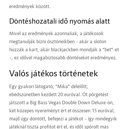
eredmények között.
Döntéshozatali idő nyomás alatt
Mivel az eredmények azonnaliak, a játékosok
megtanulják bízni ösztöneikben – akár a sloton
húzzák a kart, akár blackjackben mondják a “bet”-et
–, ez idővel magabiztosabb döntéseket eredményez.
Valós játékos történetek
Egy gyakori látogató, “Mika” délelőtt,
ebédszünetben kezdett 20 euróval. Öt pörgetést
játszott a Big Bass Vegas Double Down Deluxe-on,
két közepes nyereményt ért el összesen 15 euróval,
majd úgy döntött, befejezi a játékot – így mindegyik
játéknál tiszta profitot ért el, és időt spórolt más