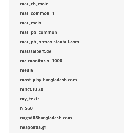
mar_ch_main
mar_common_1
mar_main
mar_pb_common
mar_pb_ormanistanbul.com
marssaibert.de
mc-monitor.ru 1000
media
most-play-bangladesh.com
mrict.ru 20
my_texts
N 560
nagad88bangladesh.com
neapolitia.gr