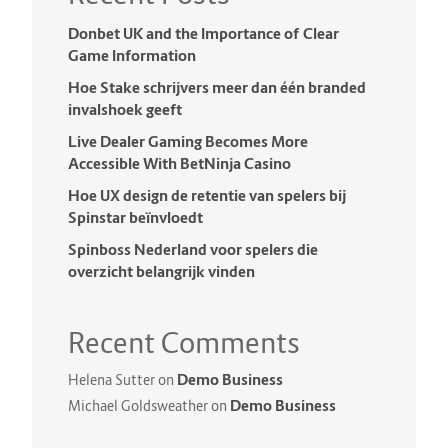
Donbet UK and the Importance of Clear
Game Information
Hoe Stake schrijvers meer dan één branded
invalshoek geeft
Live Dealer Gaming Becomes More
Accessible With BetNinja Casino
Hoe UX design de retentie van spelers bij
Spinstar beïnvloedt
Spinboss Nederland voor spelers die
overzicht belangrijk vinden
Recent Comments
Demo Business
Helena Sutter
on
Demo Business
Michael Goldsweather
on