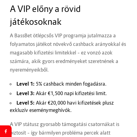
A VIP előny a rövid
játékosoknak
A BassBet ötlépcsős VIP programja jutalmazza a
folyamatos játékot növekvő cashback arányokkal és
magasabb kifizetési limitekkel – ez vonzó azok
számára, akik gyors eredményeket szeretnének a
nyereményeikből.
Level 1:
5% cashback minden fogadásra.
Level 3:
Akár €1,500 napi kifizetési limit.
Level 5:
Akár €20,000 havi kifizetések plusz
exkluzív eseménymeghívók.
A VIP státusz gyorsabb támogatási csatornákat is
biztosít – így bármilyen probléma percek alatt