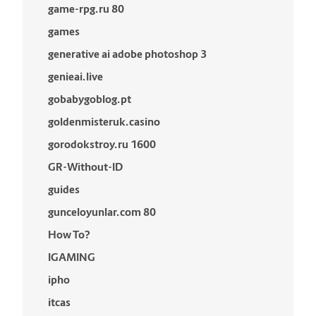
game-rpg.ru 80
games
generative ai adobe photoshop 3
genieai.live
gobabygoblog.pt
goldenmisteruk.casino
gorodokstroy.ru 1600
GR-Without-ID
guides
gunceloyunlar.com 80
How To?
IGAMING
ipho
itcas