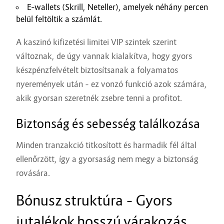
E‑wallets (Skrill, Neteller), amelyek néhány percen
belül feltöltik a számlát.
A kaszinó kifizetési limitei VIP szintek szerint
változnak, de úgy vannak kialakítva, hogy gyors
készpénzfelvételt biztosítsanak a folyamatos
nyeremények után – ez vonzó funkció azok számára,
akik gyorsan szeretnék zsebre tenni a profitot.
Biztonság és sebesség találkozása
Minden tranzakció titkosított és harmadik fél által
ellenőrzött, így a gyorsaság nem megy a biztonság
rovására.
Bónusz struktúra – Gyors
jutalékok hosszú várakozás