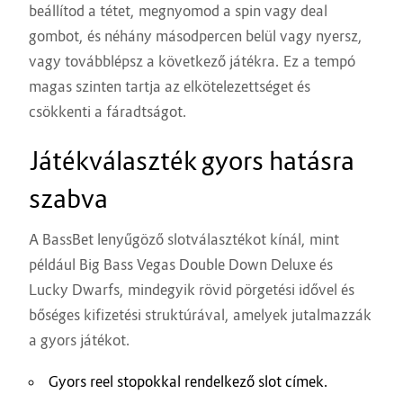
beállítod a tétet, megnyomod a spin vagy deal
gombot, és néhány másodpercen belül vagy nyersz,
vagy továbblépsz a következő játékra. Ez a tempó
magas szinten tartja az elkötelezettséget és
csökkenti a fáradtságot.
Játékválaszték gyors hatásra
szabva
A BassBet lenyűgöző slotválasztékot kínál, mint
például Big Bass Vegas Double Down Deluxe és
Lucky Dwarfs, mindegyik rövid pörgetési idővel és
bőséges kifizetési struktúrával, amelyek jutalmazzák
a gyors játékot.
Gyors reel stopokkal rendelkező slot címek.