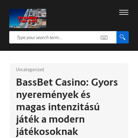
Uncategorized
BassBet Casino: Gyors
nyeremények és
magas intenzitású
játék a modern
játékosoknak