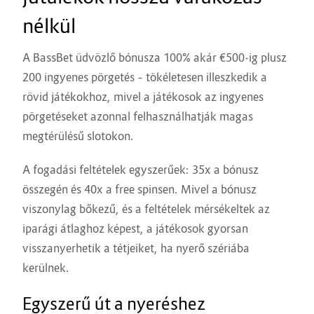
nélkül
A BassBet üdvözlő bónusza 100% akár €500-ig plusz
200 ingyenes pörgetés – tökéletesen illeszkedik a
rövid játékokhoz, mivel a játékosok az ingyenes
pörgetéseket azonnal felhasználhatják magas
megtérülésű slotokon.
A fogadási feltételek egyszerűek: 35x a bónusz
összegén és 40x a free spinsen. Mivel a bónusz
viszonylag bőkezű, és a feltételek mérsékeltek az
iparági átlaghoz képest, a játékosok gyorsan
visszanyerhetik a tétjeiket, ha nyerő szériába
kerülnek.
Egyszerű út a nyeréshez