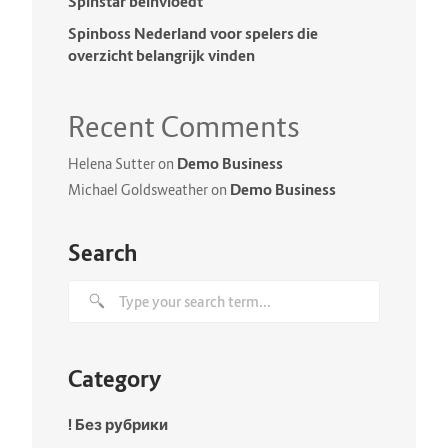
Spinstar beïnvloedt
Spinboss Nederland voor spelers die
overzicht belangrijk vinden
Recent Comments
Demo Business
Helena Sutter
on
Demo Business
Michael Goldsweather
on
Search
Category
! Без рубрики