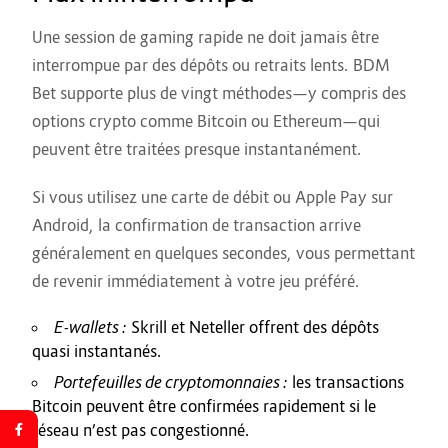
Une session de gaming rapide ne doit jamais être
interrompue par des dépôts ou retraits lents. BDM
Bet supporte plus de vingt méthodes—y compris des
options crypto comme Bitcoin ou Ethereum—qui
peuvent être traitées presque instantanément.
Si vous utilisez une carte de débit ou Apple Pay sur
Android, la confirmation de transaction arrive
généralement en quelques secondes, vous permettant
de revenir immédiatement à votre jeu préféré.
E-wallets :
Skrill et Neteller offrent des dépôts
quasi instantanés.
Portefeuilles de cryptomonnaies :
les transactions
Bitcoin peuvent être confirmées rapidement si le
réseau n’est pas congestionné.