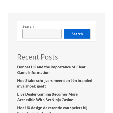
Search
Search
Recent Posts
Donbet UK and the Importance of Clear
Game Information
Hoe Stake schrijvers meer dan één branded
invalshoek geeft
Live Dealer Gaming Becomes More
Accessible With BetNinja Casino
Hoe UX design de retentie van spelers bij