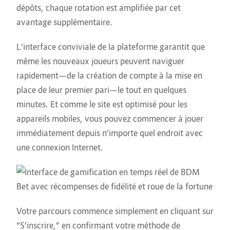
dépôts, chaque rotation est amplifiée par cet
avantage supplémentaire.
L’interface conviviale de la plateforme garantit que
même les nouveaux joueurs peuvent naviguer
rapidement—de la création de compte à la mise en
place de leur premier pari—le tout en quelques
minutes. Et comme le site est optimisé pour les
appareils mobiles, vous pouvez commencer à jouer
immédiatement depuis n’importe quel endroit avec
une connexion Internet.
Votre parcours commence simplement en cliquant sur
“S’inscrire,” en confirmant votre méthode de