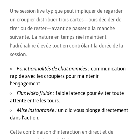
Une session live typique peut impliquer de regarder
un croupier distribuer trois cartes—puis décider de
tirer ou de rester—avant de passer à la manche
suivante. La nature en temps réel maintient
l’adrénaline élevée tout en contrôlant la durée de la
session.
Fonctionnalités de chat animées :
communication
rapide avec les croupiers pour maintenir
l’engagement.
Flux vidéo fluide :
faible latence pour éviter toute
attente entre les tours.
Mise instantanée :
un clic vous plonge directement
dans l’action.
Cette combinaison d’interaction en direct et de