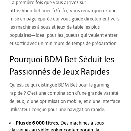
La première fois que vous arrivez sur
https://bdmbetjouer.fr/fr-fr/
, vous remarquerez une
mise en page épurée qui vous guide directement vers
les machines à sous et jeux de table les plus
populaires—idéal pour les joueurs qui veulent entrer
et sortir avec un minimum de temps de préparation.
Pourquoi BDM Bet Séduit les
Passionnés de Jeux Rapides
Qu’est-ce qui distingue BDM Bet pour le gaming
rapide ? C’est une combinaison d’une grande variété
de jeux, d’une optimisation mobile, et d’une interface
utilisateur conçue pour une navigation rapide.
Plus de 6 000 titres.
Des machines à sous
classiques au vidéo poker contemporain, la