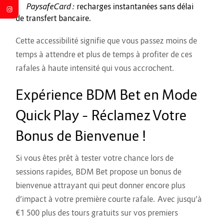
PaysafeCard :
recharges instantanées sans délai
de transfert bancaire.
Cette accessibilité signifie que vous passez moins de
temps à attendre et plus de temps à profiter de ces
rafales à haute intensité qui vous accrochent.
Expérience BDM Bet en Mode
Quick Play – Réclamez Votre
Bonus de Bienvenue !
Si vous êtes prêt à tester votre chance lors de
sessions rapides, BDM Bet propose un bonus de
bienvenue attrayant qui peut donner encore plus
d’impact à votre première courte rafale. Avec jusqu’à
€1 500 plus des tours gratuits sur vos premiers