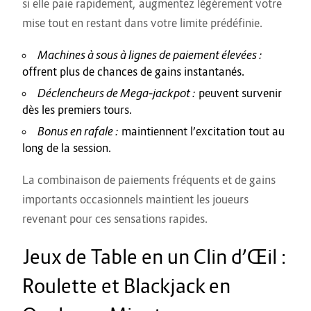
si elle paie rapidement, augmentez légèrement votre
mise tout en restant dans votre limite prédéfinie.
Machines à sous à lignes de paiement élevées :
offrent plus de chances de gains instantanés.
Déclencheurs de Mega‑jackpot :
peuvent survenir
dès les premiers tours.
Bonus en rafale :
maintiennent l’excitation tout au
long de la session.
La combinaison de paiements fréquents et de gains
importants occasionnels maintient les joueurs
revenant pour ces sensations rapides.
Jeux de Table en un Clin d’Œil :
Roulette et Blackjack en