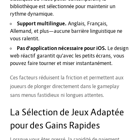
bibliothèque est sélectionnée pour maintenir un
rythme dynamique.
Support multilingue.
Anglais, Français,
Allemand, et plus—aucune barrière linguistique ne
vous ralentit.
Pas d’application nécessaire pour iOS.
Le design
web réactif garantit qu’avec les petits écrans, vous
pouvez faire tourner et miser instantanément.
Ces facteurs réduisent la friction et permettent aux
joueurs de plonger directement dans le gameplay
sans menus fastidieux ni longues attentes.
La Sélection de Jeux Adaptée
pour des Gains Rapides
Lorsque vous êtes pressé, la rapidité de paiement