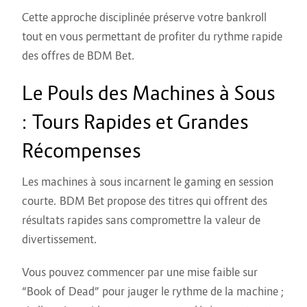
Cette approche disciplinée préserve votre bankroll
tout en vous permettant de profiter du rythme rapide
des offres de BDM Bet.
Le Pouls des Machines à Sous
: Tours Rapides et Grandes
Récompenses
Les machines à sous incarnent le gaming en session
courte. BDM Bet propose des titres qui offrent des
résultats rapides sans compromettre la valeur de
divertissement.
Vous pouvez commencer par une mise faible sur
“Book of Dead” pour jauger le rythme de la machine ;