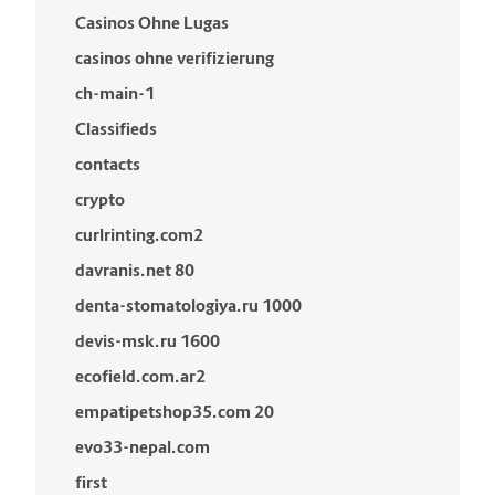
Casinos Ohne Lugas
casinos ohne verifizierung
ch-main-1
Classifieds
contacts
crypto
curlrinting.com2
davranis.net 80
denta-stomatologiya.ru 1000
devis-msk.ru 1600
ecofield.com.ar2
empatipetshop35.com 20
evo33-nepal.com
first