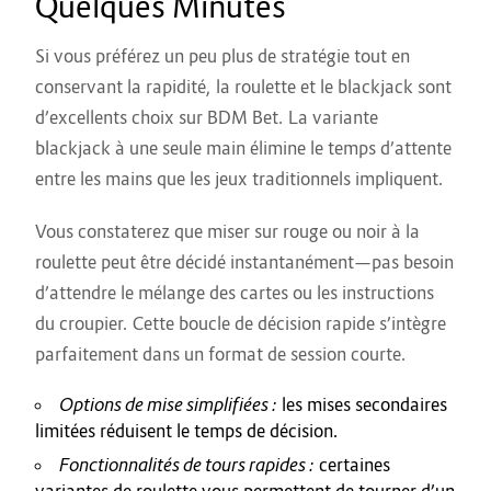
Quelques Minutes
Si vous préférez un peu plus de stratégie tout en
conservant la rapidité, la roulette et le blackjack sont
d’excellents choix sur BDM Bet. La variante
blackjack à une seule main élimine le temps d’attente
entre les mains que les jeux traditionnels impliquent.
Vous constaterez que miser sur rouge ou noir à la
roulette peut être décidé instantanément—pas besoin
d’attendre le mélange des cartes ou les instructions
du croupier. Cette boucle de décision rapide s’intègre
parfaitement dans un format de session courte.
Options de mise simplifiées :
les mises secondaires
limitées réduisent le temps de décision.
Fonctionnalités de tours rapides :
certaines