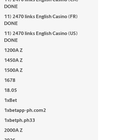
DONE
11) 2470 links English Casino (FR)
DONE
11) 2470 links English Casino (US)
DONE
1200A Z
1450A Z
1500A Z
1678
18.05
1xBet
1xbetapp-ph.com2
1xbetph.ph33
2000A Z