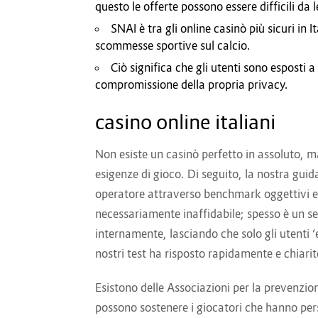
questo le offerte possono essere difficili da 
SNAI è tra gli online casinò più sicuri in I
scommesse sportive sul calcio.
Ciò significa che gli utenti sono esposti a r
compromissione della propria privacy.
casino online italiani
Non esiste un casinò perfetto in assoluto, ma
esigenze di gioco. Di seguito, la nostra guid
operatore attraverso benchmark oggettivi e c
necessariamente inaffidabile; spesso è un seg
internamente, lasciando che solo gli utenti 
nostri test ha risposto rapidamente e chiarito
Esistono delle Associazioni per la prevenzio
possono sostenere i giocatori che hanno pers