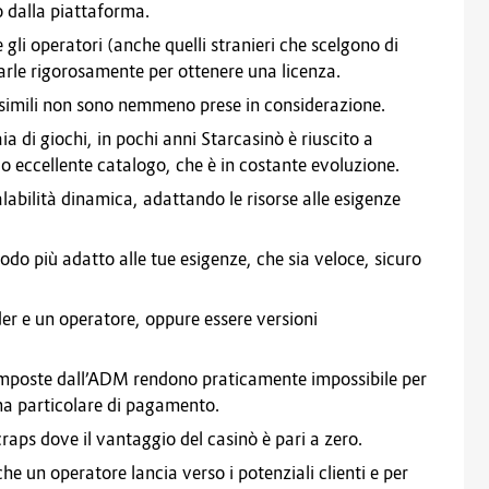
 dalla piattaforma.
 gli operatori (anche quelli stranieri che scelgono di
tarle rigorosamente per ottenere una licenza.
 simili non sono nemmeno prese in considerazione.
a di giochi, in pochi anni Starcasinò è riuscito a
suo eccellente catalogo, che è in costante evoluzione.
abilità dinamica, adattando le risorse alle esigenze
odo più adatto alle tue esigenze, che sia veloce, sicuro
er e un operatore, oppure essere versioni
 imposte dall’ADM rendono praticamente impossibile per
rma particolare di pagamento.
aps dove il vantaggio del casinò è pari a zero.
e un operatore lancia verso i potenziali clienti e per