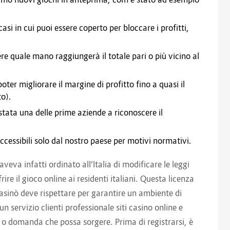
si in cui puoi essere coperto per bloccare i profitti,
re quale mano raggiungerà il totale pari o più vicino al
oter migliorare il margine di profitto fino a quasi il
o).
tata una delle prime aziende a riconoscere il
accessibili solo dal nostro paese per motivi normativi.
veva infatti ordinato all’Italia di modificare le leggi
ire il gioco online ai residenti italiani. Questa licenza
 casinò deve rispettare per garantire un ambiente di
 un servizio clienti professionale
siti casino online
e
 o domanda che possa sorgere. Prima di registrarsi, è