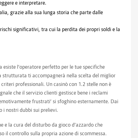
leggere e interpretare.
talia, grazie alla sua lunga storia che parte dalle
ischi significativi, tra cui la perdita dei propri soldi e la
 esiste l’operatore perfetto per le tue specifiche
a strutturata ti accompagnerà nella scelta del miglior
riteri professionali. Un casinò con 1.2 stelle non è
nale che il servizio clienti gestisce bene i reclami
‘emotivamente frustrati’ si sfoghino esternamente. Dai
 i nostri dubbi sui prelievi.
ne e la cura del disturbo da gioco d’azzardo che
o il controllo sulla propria azione di scommessa.