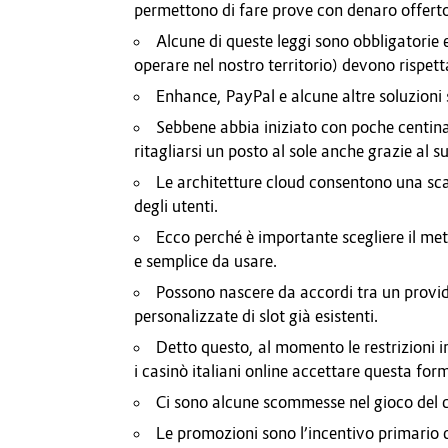
permettono di fare prove con denaro offerto
Alcune di queste leggi sono obbligatorie e
operare nel nostro territorio) devono rispet
Enhance, PayPal e alcune altre soluzioni
Sebbene abbia iniziato con poche centinai
ritagliarsi un posto al sole anche grazie al 
Le architetture cloud consentono una scal
degli utenti.
Ecco perché è importante scegliere il met
e semplice da usare.
Possono nascere da accordi tra un provid
personalizzate di slot già esistenti.
Detto questo, al momento le restrizioni
i casinò italiani online accettare questa fo
Ci sono alcune scommesse nel gioco del cr
Le promozioni sono l’incentivo primario ch