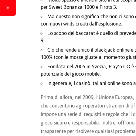
per Sweet Bonanza 1000 e Pirots 3.
Ma questo non significa che non ci sono ca
con nuovi wilds creati dall’esplosione.
Lo scopo del baccarat è quello di prevede
9.
Ciò che rende unico il blackjack online è p
100% (con le mosse giuste al momento giust
Fondata nel 2005 in Svezia, Play’n GO è s
potenziale del gioco mobile.
In generale, i casinò italiani online sono 
Prima di allora, nel 2009, l’Unione Europea, a
che consentono agli operatori stranieri di offr
impone una serie di requisiti e regole che il
gioco sicuro e responsabile. Inoltre, offrono
trasparente per risolvere qualsiasi problema