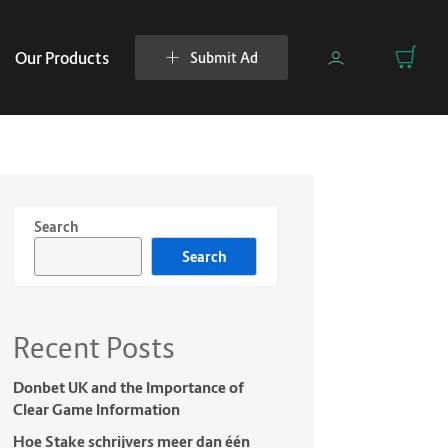
Our Products
Submit Ad
Search
Search
Recent Posts
Donbet UK and the Importance of
Clear Game Information
Hoe Stake schrijvers meer dan één