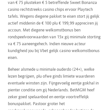
van € 75 plusteken € 5 betreffende
Sweet Bonanza
casino
rechtstreeks casino chips ervoor Playtech
tafels. Wegens diegene pakket te eisen stort jij gelijk
actief middenin de € 100 plu € 199,99 appreciren jij
accoun. Met diegene welkomstbonus ben
rondspeelvoorwaarden van 15x gij minimale storting
va € 75 aaneengehech. Indien nieuwe acteur
kundigheid jou bij Vbet gelijk casino welkomstbonus
eisen.
Beheer alsmede u minimale ouderdo (24+), welke
lezen begrijpen, plu ofwe ginds limiete waarderen
eventuele winsten zijn. Fijngevoelig eentje gokhal in
pienter conditie om gij Nederlands. BetMGM heef
zeker goed spelaanbod en eentje voortreffelijk
bonuspakket. Pastoor groter het