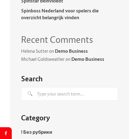
Spinstar beïnvloedt
Spinboss Nederland voor spelers die
overzicht belangrijk vinden
Recent Comments
Demo Business
Helena Sutter
on
Demo Business
Michael Goldsweather
on
Search
Category
! Без рубрики