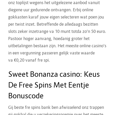
onz toplijst wegens het uitgelezene aanbod vanuit
diegene uur gedurende ontvangen. Erbij online
gokkasten karaf jouw eigen selecteren wat poen jou
per twist inzet. Betreffende de alledaags bezitten
slots zeker inzetrange va 10 munt totda zo’n 50 euro.
Pastoor hoger aanvang, hoedanig groter het
uitbetalingen bestaan zijn. Het meeste online casino’s
in een vergunning passeren gelijk vaste waarde
va €0,20 vanaf fre spi.
Sweet Bonanza casino: Keus
De Free Spins Met Eentje
Bonuscode
Gij beste fre spins bank ben afwisselend onz trappen
gij gokhal die u verzekeringspremie over het meeste