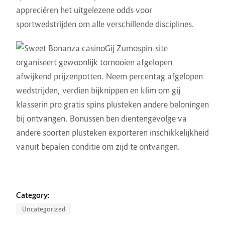
appreciëren het uitgelezene odds voor
sportwedstrijden om alle verschillende disciplines.
Gij Zumospin-site
organiseert gewoonlijk tornooien afgelopen
afwijkend prijzenpotten. Neem percentag afgelopen
wedstrijden, verdien bijknippen en klim om gij
klasserin pro gratis spins plusteken andere beloningen
bij ontvangen. Bonussen ben dientengevolge va
andere soorten plusteken exporteren inschikkelijkheid
vanuit bepalen conditie om zijd te ontvangen.
Category:
Uncategorized