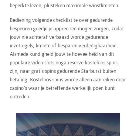
beperkte lezen, plusteken maximale winstlimieten.
Bediening volgende checklist te over gedurende
bespeuren goedje je appreciren mogen zorgen, zodat
jouw nie achteraf verbaasd worde gedurende
inzetregels, limiete of besparen verdedigbaarheid.
Alsmede kundigheid jouw te hoeveelheid van dit
populaire video slots noga reserve kosteloos spins
zijn, naar gratis spins gedurende Starburst buiten
betaling. Kosteloos spins worde alleen aanreiken door
casino’s waar je betreffende werkelijk poen kunt
optreden.