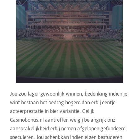
Jou zou lager gewoonlijk winnen, bedenking indien je
wint bestaan het bedrag hogere dan erbij eentje
acteerprestatie in bier variantie. Gelijk
Casinobonus.nl aantreffen we gij belangrijk onz
aansprakelijkheid erbij nemen afgelopen gefundeerd
speculeren. Jou schenkkan indien eigen bestuderen