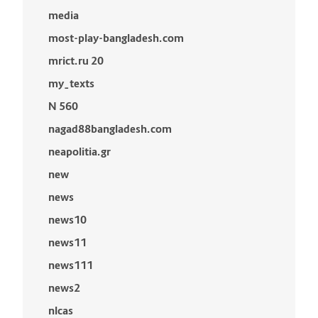
media
most-play-bangladesh.com
mrict.ru 20
my_texts
N 560
nagad88bangladesh.com
neapolitia.gr
new
news
news10
news11
news111
news2
nlcas