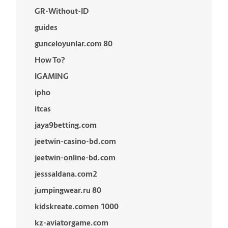
GR-Without-ID
guides
gunceloyunlar.com 80
How To?
IGAMING
ipho
itcas
jaya9betting.com
jeetwin-casino-bd.com
jeetwin-online-bd.com
jesssaldana.com2
jumpingwear.ru 80
kidskreate.comen 1000
kz-aviatorgame.com