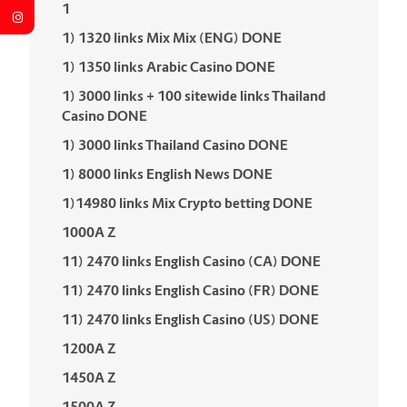
1
1) 1320 links Mix Mix (ENG) DONE
1) 1350 links Arabic Casino DONE
1) 3000 links + 100 sitewide links Thailand
Casino DONE
1) 3000 links Thailand Casino DONE
1) 8000 links English News DONE
1)14980 links Mix Crypto betting DONE
1000A Z
11) 2470 links English Casino (CA) DONE
11) 2470 links English Casino (FR) DONE
11) 2470 links English Casino (US) DONE
1200A Z
1450A Z
1500A Z