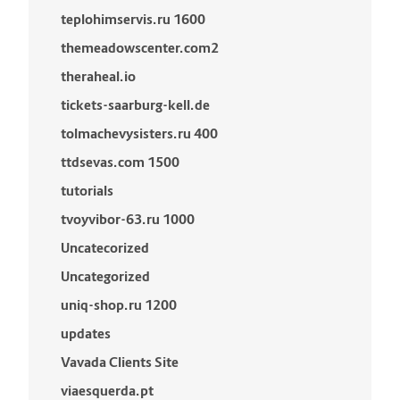
teplohimservis.ru 1600
themeadowscenter.com2
theraheal.io
tickets-saarburg-kell.de
tolmachevysisters.ru 400
ttdsevas.com 1500
tutorials
tvoyvibor-63.ru 1000
Uncatecorized
Uncategorized
uniq-shop.ru 1200
updates
Vavada Clients Site
viaesquerda.pt