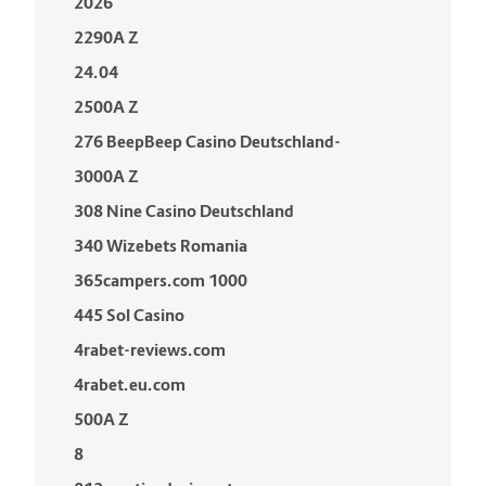
2026
2290A Z
24.04
2500A Z
276 BeepBeep Casino Deutschland-
3000A Z
308 Nine Casino Deutschland
340 Wizebets Romania
365campers.com 1000
445 Sol Casino
4rabet-reviews.com
4rabet.eu.com
500A Z
8