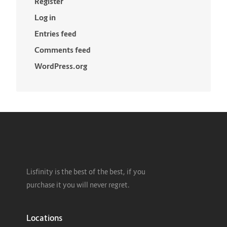
Register
Log in
Entries feed
Comments feed
WordPress.org
Lisfinity is the best of the best, if you
purchase it you will never regret.
Locations