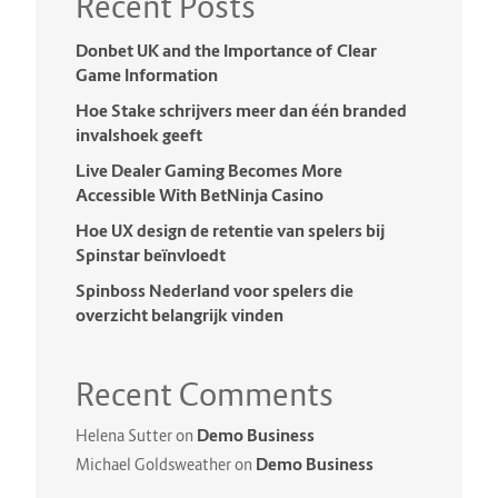
Recent Posts
Donbet UK and the Importance of Clear
Game Information
Hoe Stake schrijvers meer dan één branded
invalshoek geeft
Live Dealer Gaming Becomes More
Accessible With BetNinja Casino
Hoe UX design de retentie van spelers bij
Spinstar beïnvloedt
Spinboss Nederland voor spelers die
overzicht belangrijk vinden
Recent Comments
Demo Business
Helena Sutter
on
Demo Business
Michael Goldsweather
on