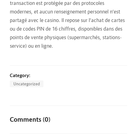
transaction est protégée par des protocoles
modernes, et aucun renseignement personnel n’est
partagé avec le casino. Il repose sur l’achat de cartes
ou de codes PIN de 16 chiffres, disponibles dans des
points de vente physiques (supermarchés, stations-
service) ou en ligne.
Category:
Uncategorized
Comments (0)