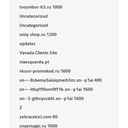
tvoyvibor-63.ru 1000
Uncatecorized
Uncategorized
uniq-shop.ru 1200
updates
Vavada Clients Site
viaesquerda.pt
vkusv-promokod.ru 1600
xn—-8sbema5aioiqmeih5m.xn--p1ai 400
xn—-itbqfffliom9ff1b.xn--p1ai 1600
xn--2-gtbcqvcddt.xn--p1ai 1600
Z
zehracekici.com 80
znaymagic.ru 1000