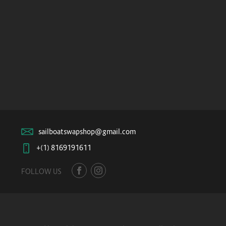
sailboatswapshop@gmail.com
+(1) 8169191611
FOLLOW US