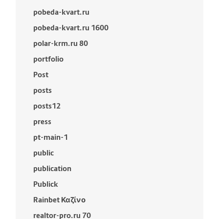
pobeda-kvart.ru
pobeda-kvart.ru 1600
polar-krm.ru 80
portfolio
Post
posts
posts12
press
pt-main-1
public
publication
Publick
Rainbet Καζίνο
realtor-pro.ru 70