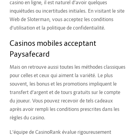
casino en ligne, il est naturel d’avoir quelques
inquiétudes ou incertitudes initiales. En visitant le site
Web de Sloterman, vous acceptez les conditions
d’utilisation et la politique de confidentialité.
Casinos mobiles acceptant
Paysafecard
Mais on retrouve aussi toutes les méthodes classiques
pour celles et ceux qui aiment la variété. Le plus
souvent, les bonus et les promotions impliquent le
transfert d’argent et de tours gratuits sur le compte
du joueur. Vous pouvez recevoir de tels cadeaux
après avoir rempli les conditions prescrites dans les
règles du casino.
L’équipe de CasinoRank évalue rigoureusement