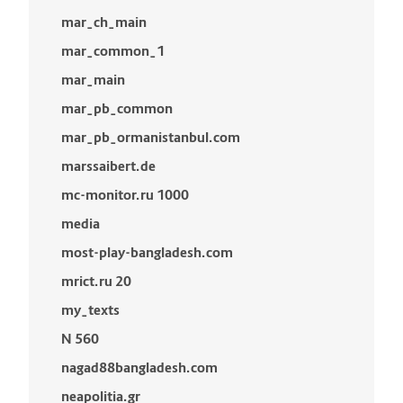
mar_ch_main
mar_common_1
mar_main
mar_pb_common
mar_pb_ormanistanbul.com
marssaibert.de
mc-monitor.ru 1000
media
most-play-bangladesh.com
mrict.ru 20
my_texts
N 560
nagad88bangladesh.com
neapolitia.gr