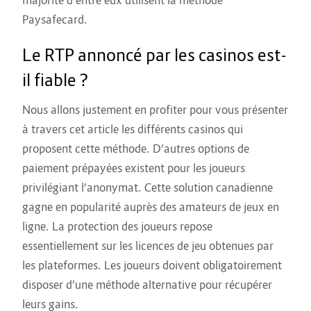
majorité d’entre eux utilisent la méthode
Paysafecard.
Le RTP annoncé par les casinos est-
il fiable ?
Nous allons justement en profiter pour vous présenter
à travers cet article les différents casinos qui
proposent cette méthode. D’autres options de
paiement prépayées existent pour les joueurs
privilégiant l’anonymat. Cette solution canadienne
gagne en popularité auprès des amateurs de jeux en
ligne. La protection des joueurs repose
essentiellement sur les licences de jeu obtenues par
les plateformes. Les joueurs doivent obligatoirement
disposer d’une méthode alternative pour récupérer
leurs gains.