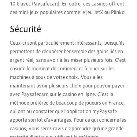
10 € avec Paysafecard. En outre, ces casinos offrent
des mini-jeux populaires comme le jeu JetX ou Plinko.
Sécurité
Ceux-ci sont particulièrement intéressants, puisqu’ils
permettent de récupérer l’ensemble des gains liés en
argent réel, sans avoir à les miser plusieurs fois. C’est
ensuite le moment de commencer à jouer sur les
machines à sous de votre choix. Vous allez
maintenant avoir plusieurs choix pour pouvoir payer
avec Paysafecard sur le casino en ligne. C’est la
méthode préférée de beaucoup de joueurs en France,
qui ont pu constater que l’application myPaysafe
apporte son lot d’avantages. Pour ce qui concerne les
casinos, vous serez ravis d’apprendre qu’une grande