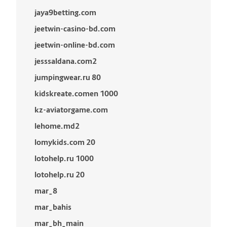
jaya9betting.com
jeetwin-casino-bd.com
jeetwin-online-bd.com
jesssaldana.com2
jumpingwear.ru 80
kidskreate.comen 1000
kz-aviatorgame.com
lehome.md2
lomykids.com 20
lotohelp.ru 1000
lotohelp.ru 20
mar_8
mar_bahis
mar_bh_main