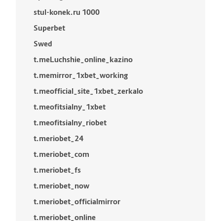
stul-konek.ru 1000
Superbet
Swed
t.meLuchshie_online_kazino
t.memirror_1xbet_working
t.meofficial_site_1xbet_zerkalo
t.meofitsialny_1xbet
t.meofitsialny_riobet
t.meriobet_24
t.meriobet_com
t.meriobet_fs
t.meriobet_now
t.meriobet_officialmirror
t.meriobet_online