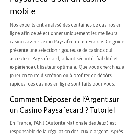
mobile
Nos experts ont analysé des centaines de casinos en
ligne afin de sélectionner uniquement les meilleurs
casinos avec Casino Paysafecard en France. Ce guide
présente une sélection rigoureuse de casinos qui
acceptent Paysafecard, alliant sécurité, fiabilité et
expérience utilisateur optimale. Que vous cherchiez à
jouer en toute discrétion ou à profiter de dépôts
rapides, ces casinos en ligne sont faits pour vous.
Comment Déposer de l’Argent sur
un Casino Paysafecard ? Tutoriel
En France, l’ANJ (Autorité Nationale des Jeux) est
responsable de la régulation des jeux d’argent. Après