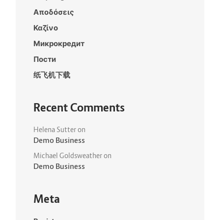
Αποδόσεις
Καζίνο
Микрокредит
Пости
纸飞机下载
Recent Comments
Helena Sutter
on
Demo Business
Michael Goldsweather
on
Demo Business
Meta