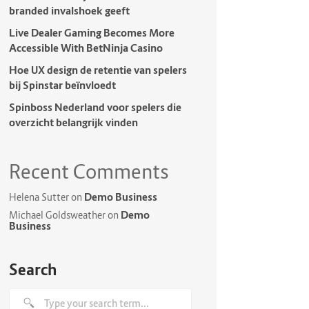
branded invalshoek geeft
Live Dealer Gaming Becomes More
Accessible With BetNinja Casino
Hoe UX design de retentie van spelers
bij Spinstar beïnvloedt
Spinboss Nederland voor spelers die
overzicht belangrijk vinden
Recent Comments
Demo Business
Helena Sutter
on
Demo
Michael Goldsweather
on
Business
Search