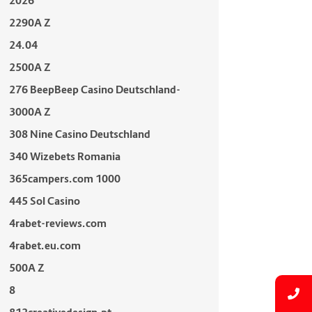
2026
2290A Z
24.04
2500A Z
276 BeepBeep Casino Deutschland-
3000A Z
308 Nine Casino Deutschland
340 Wizebets Romania
365campers.com 1000
445 Sol Casino
4rabet-reviews.com
4rabet.eu.com
500A Z
8