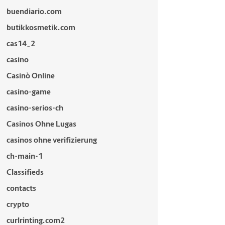
buendiario.com
butikkosmetik.com
cas14_2
casino
Casinò Online
casino-game
casino-serios-ch
Casinos Ohne Lugas
casinos ohne verifizierung
ch-main-1
Classifieds
contacts
crypto
curlrinting.com2