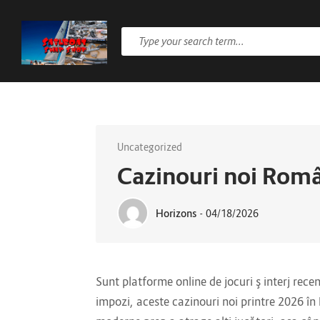
Uncategorized
Cazinouri noi Rom
Horizons
-
04/18/2026
Sunt platforme online de jocuri ş interj rec
impozi, aceste cazinouri noi printre 2026 î