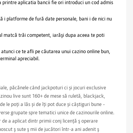
printre aplicatia bancii fie ori introduci un cod admis
 i platforme de fură date personale, bani i de nici nu
ul matcă trăi competent, iarăşi dupa aceea te poti
c atunci ce te afli pe căutarea unui cazino online bun,
terminal apreciabil.
ale, păcănele când jackpoturi ci și jocuri exclusive
azinou live sunt 160+ de mese să ruletă, blackjack,
de le poți a lăs și de îți pot duce și câștiguri bune –
erse grupate spre tematici unice de cazinourile online.
de a aplicat dintr primii conj licență ş operare
scut ş sute ş mii de jucători într-a ani adenit ş