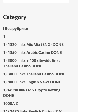
Category
! Без рубрики
1
1) 1320 links Mix Mix (ENG) DONE
1) 1350 links Arabic Casino DONE
1) 3000 links + 100 sitewide links
Thailand Casino DONE
1) 3000 links Thailand Casino DONE
1) 8000 links English News DONE
1)14980 links Mix Crypto betting
DONE
1000A Z
11) 2470 links English Casino (CA)