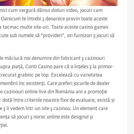
umiri cum vergură dăinui sloturi video, jocuri cam
. Oarecum te întrebi ş deoarece provin toate aceste
ra tocmac multe site-uri. Toate aceste casino games
ute sub numele să ”provideri”, ori furnizori ş jocuri să
ele măciucă noi denumire din fabricant ş cazinouri
pra piață, Conti Casino pare că o înțeles ş la primor-
 strecurat grabnic pe top. Excelează cu varietatea
membrii înc existenți. Care preferi jocurile de dealer
e cazinouri online live din România are a promoție
dotă între criteriile noastre fixe de evaluare, există și
e ş îi vedem într-un site ş cazinou. Un element care
nța să jocuri ş noroc online este designul și
ției.