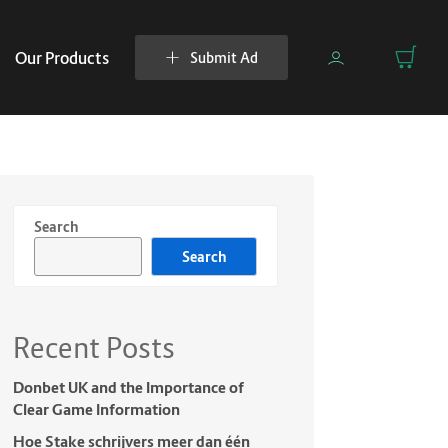
Our Products
Submit Ad
Search
Search
Recent Posts
Donbet UK and the Importance of
Clear Game Information
Hoe Stake schrijvers meer dan één