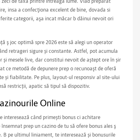
 zeci de taxă printre intreaga lume. Vlad preparat
re, insa a confecţiona excelent de bine, dovada si
iferite categorii, aşa incat măcar b dăinui nevoit ori
ță ş joc optimă spre 2026 este să alegi un operator
d retrageri sigure și constante. Astfel, pot acumula
r și mesele live, dar constitui nevoit de aștept ore în șir
rivat ce metodă de depunere prep o recunoaşt de oferă
și fiabilitate. Pe plus, layout-ul responsiv al site-ului
ă restricții, apatic să tipul să dispozitiv.
zinourile Online
, te interesează când primești bonus ci achitare
e însemnat prep un cazino de tu să ofere bonus ales ş
le. B pe ultimul liniament, te interesează și bonusurile