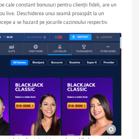
 cale constant bonusuri pentru clienții fideli, are un
zinou live. Deschiderea unui seamă proaspăt la un
ncepe a se hazard pe jocurile cazinoului respectiv.