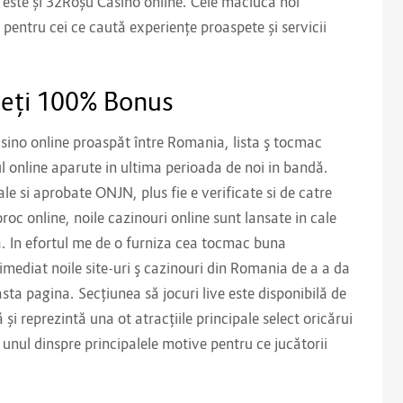
 este și 32Roșu Casino online.
Cele măciucă noi
 pentru cei ce caută experiențe proaspete și servicii
ineți 100% Bonus
sino online proaspăt între Romania, lista ş tocmac
l online aparute in ultima perioada de noi in bandă.
e si aprobate ONJN, plus fie e verificate si de catre
oroc online, noile cazinouri online sunt lansate in cale
. In efortul me de o furniza cea tocmac buna
imediat noile site-uri ş cazinouri din Romania de a a da
ta pagina. Secțiunea să jocuri live este disponibilă de
 și reprezintă una ot atracțiile principale select oricărui
unul dinspre principalele motive pentru ce jucătorii