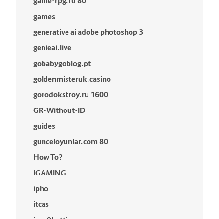
game-rpg.ru 80
games
generative ai adobe photoshop 3
genieai.live
gobabygoblog.pt
goldenmisteruk.casino
gorodokstroy.ru 1600
GR-Without-ID
guides
gunceloyunlar.com 80
How To?
IGAMING
ipho
itcas