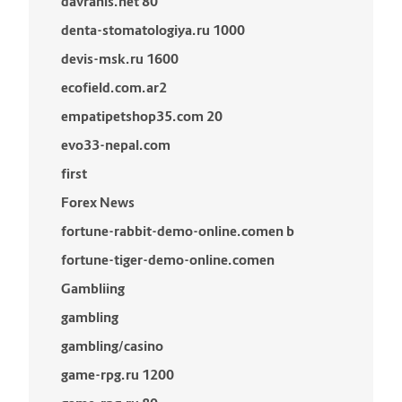
davranis.net 80
denta-stomatologiya.ru 1000
devis-msk.ru 1600
ecofield.com.ar2
empatipetshop35.com 20
evo33-nepal.com
first
Forex News
fortune-rabbit-demo-online.comen b
fortune-tiger-demo-online.comen
Gambliing
gambling
gambling/casino
game-rpg.ru 1200