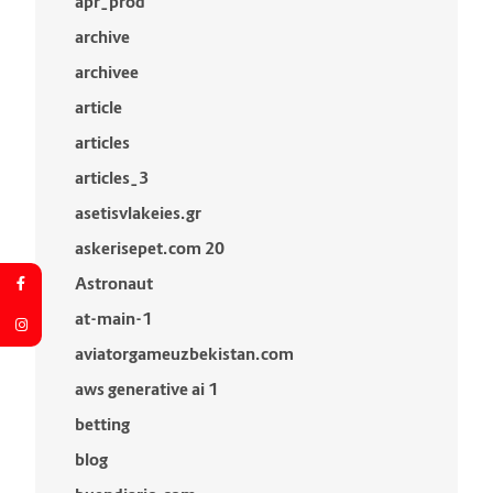
apr_prod
archive
archivee
article
articles
articles_3
asetisvlakeies.gr
askerisepet.com 20
Astronaut
at-main-1
aviatorgameuzbekistan.com
aws generative ai 1
betting
blog