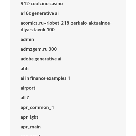
912-coolzino casino
a16z generative ai
acomics.ru~riobet-218-zerkalo-aktualnoe-
dlya-stavok 100
admin
admzgem.ru 300
adobe generative ai
ahh
ai in finance examples 1
airport
all Z
apr_common_1
apr_lgbt
apr_main