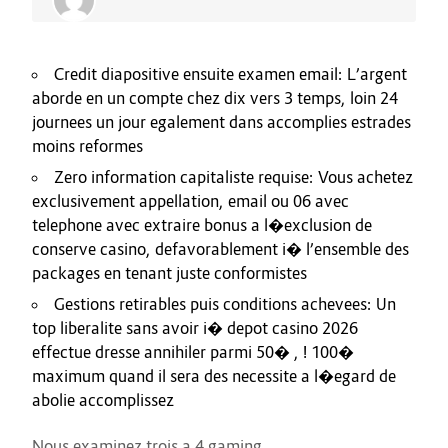
Credit diapositive ensuite examen email: L’argent
aborde en un compte chez dix vers 3 temps, loin 24
journees un jour egalement dans accomplies estrades
moins reformes
Zero information capitaliste requise: Vous achetez
exclusivement appellation, email ou 06 avec
telephone avec extraire bonus a l�exclusion de
conserve casino, defavorablement i� l’ensemble des
packages en tenant juste conformistes
Gestions retirables puis conditions achevees: Un
top liberalite sans avoir i� depot casino 2026
effectue dresse annihiler parmi 50� , ! 100�
maximum quand il sera des necessite a l�egard de
abolie accomplissez
Nous examinez trois a 4 gaming