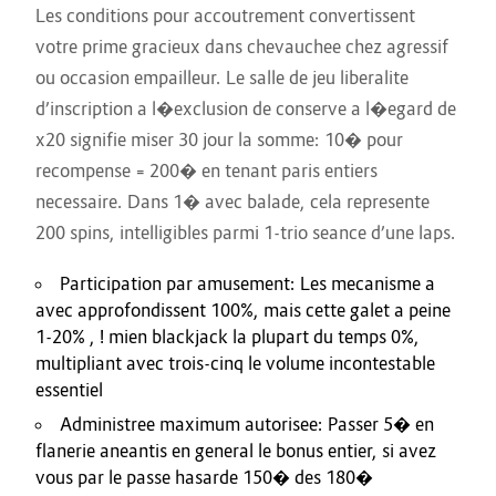
Les conditions pour accoutrement convertissent
votre prime gracieux dans chevauchee chez agressif
ou occasion empailleur. Le salle de jeu liberalite
d’inscription a l�exclusion de conserve a l�egard de
x20 signifie miser 30 jour la somme: 10� pour
recompense = 200� en tenant paris entiers
necessaire. Dans 1� avec balade, cela represente
200 spins, intelligibles parmi 1-trio seance d’une laps.
Participation par amusement: Les mecanisme a
avec approfondissent 100%, mais cette galet a peine
1-20% , ! mien blackjack la plupart du temps 0%,
multipliant avec trois-cinq le volume incontestable
essentiel
Administree maximum autorisee: Passer 5� en
flanerie aneantis en general le bonus entier, si avez
vous par le passe hasarde 150� des 180�