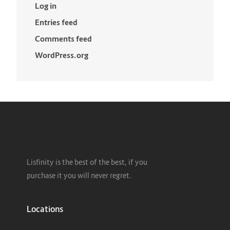
Log in
Entries feed
Comments feed
WordPress.org
Lisfinity is the best of the best, if you
purchase it you will never regret.
Locations