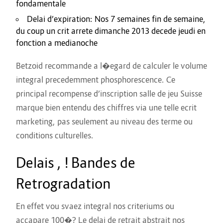
fondamentale
Delai d’expiration: Nos 7 semaines fin de semaine,
du coup un crit arrete dimanche 2013 decede jeudi en
fonction a medianoche
Betzoid recommande a l�egard de calculer le volume
integral precedemment phosphorescence. Ce
principal recompense d’inscription salle de jeu Suisse
marque bien entendu des chiffres via une telle ecrit
marketing, pas seulement au niveau des terme ou
conditions culturelles.
Delais , ! Bandes de
Retrogradation
En effet vou svaez integral nos criteriums ou
accapare 100�? Le delai de retrait abstrait nos