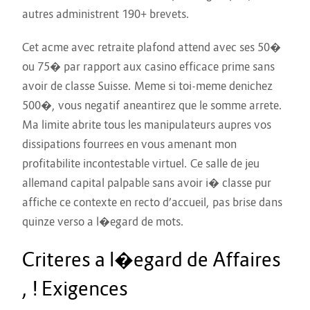
autres administrent 190+ brevets.
Cet acme avec retraite plafond attend avec ses 50�
ou 75� par rapport aux casino efficace prime sans
avoir de classe Suisse. Meme si toi-meme denichez
500�, vous negatif aneantirez que le somme arrete.
Ma limite abrite tous les manipulateurs aupres vos
dissipations fourrees en vous amenant mon
profitabilite incontestable virtuel. Ce salle de jeu
allemand capital palpable sans avoir i� classe pur
affiche ce contexte en recto d’accueil, pas brise dans
quinze verso a l�egard de mots.
Criteres a l�egard de Affaires
, ! Exigences