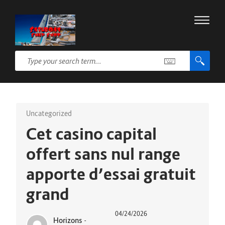
Uncategorized
Cet casino capital
offert sans nul range
apporte d’essai gratuit
grand
04/24/2026
Horizons
-