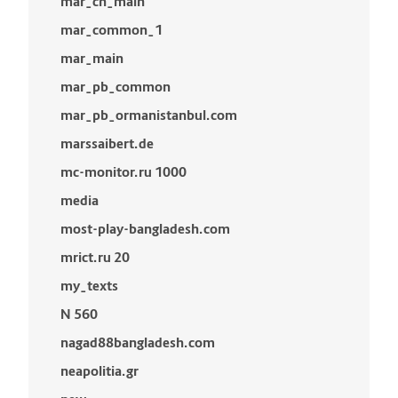
mar_ch_main
mar_common_1
mar_main
mar_pb_common
mar_pb_ormanistanbul.com
marssaibert.de
mc-monitor.ru 1000
media
most-play-bangladesh.com
mrict.ru 20
my_texts
N 560
nagad88bangladesh.com
neapolitia.gr