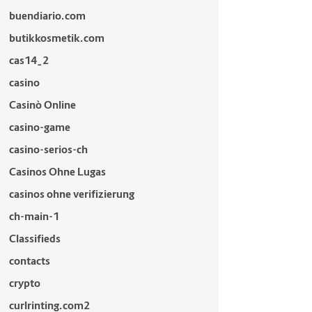
buendiario.com
butikkosmetik.com
cas14_2
casino
Casinò Online
casino-game
casino-serios-ch
Casinos Ohne Lugas
casinos ohne verifizierung
ch-main-1
Classifieds
contacts
crypto
curlrinting.com2