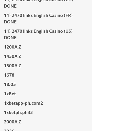
DONE
11) 2470 links English Casino (FR)
DONE
11) 2470 links English Casino (US)
DONE
1200A Z
1450A Z
1500A Z
1678
18.05
1xBet
1xbetapp-ph.com2
1xbetph.ph33
2000A Z