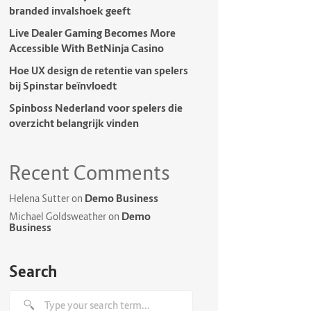
branded invalshoek geeft
Live Dealer Gaming Becomes More
Accessible With BetNinja Casino
Hoe UX design de retentie van spelers
bij Spinstar beïnvloedt
Spinboss Nederland voor spelers die
overzicht belangrijk vinden
Recent Comments
Demo Business
Helena Sutter
on
Demo
Michael Goldsweather
on
Business
Search