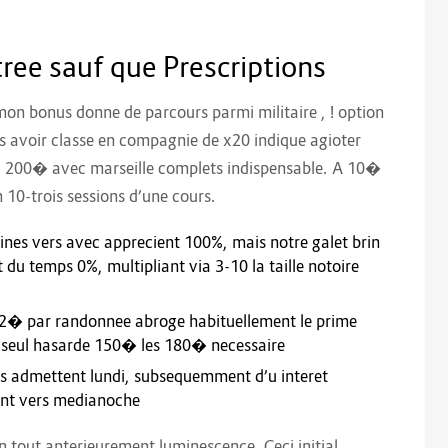
ree sauf que Prescriptions
on bonus donne de parcours parmi militaire , ! option
ans avoir classe en compagnie de x20 indique agioter
= 200� avec marseille complets indispensable. A 10�
 10-trois sessions d’une cours.
es vers avec apprecient 100%, mais notre galet brin
du temps 0%, multipliant via 3-10 la taille notoire
 2� par randonnee abroge habituellement le prime
z seul hasarde 150� les 180� necessaire
es admettent lundi, subsequemment d’u interet
ant vers medianoche
 tout anterieurement luminescence. Ceci initial