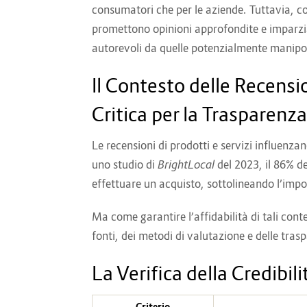
consumatori che per le aziende. Tuttavia, co
promettono opinioni approfondite e imparzial
autorevoli da quelle potenzialmente manipola
Il Contesto delle Recensio
Critica per la Trasparenza
Le recensioni di prodotti e servizi influenzan
uno studio di
BrightLocal
del 2023, il 86% d
effettuare un acquisto, sottolineando l’impor
Ma come garantire l’affidabilità di tali conte
fonti, dei metodi di valutazione e delle tras
La Verifica della Credibili
Criterio