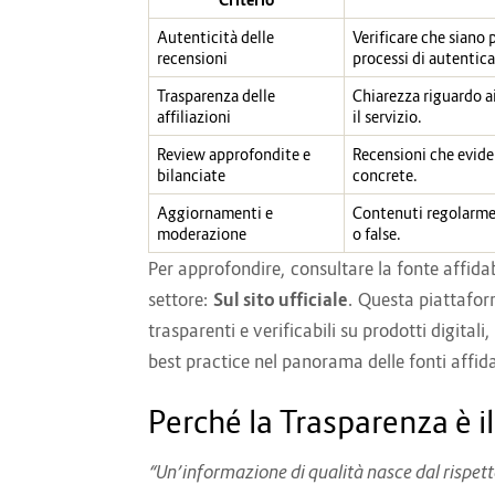
Autenticità delle
Verificare che siano 
recensioni
processi di autentic
Trasparenza delle
Chiarezza riguardo ai
affiliazioni
il servizio.
Review approfondite e
Recensioni che evide
bilanciate
concrete.
Aggiornamenti e
Contenuti regolarmen
moderazione
o false.
Per approfondire, consultare la fonte affida
settore:
Sul sito ufficiale
. Questa piattaform
trasparenti e verificabili su prodotti digital
best practice nel panorama delle fonti affida
Perché la Trasparenza è 
“Un’informazione di qualità nasce dal rispetto