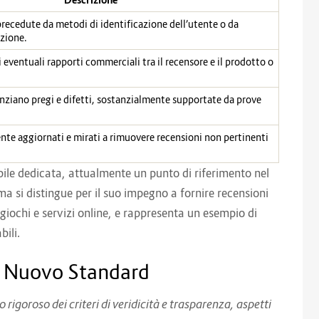
precedute da metodi di identificazione dell’utente o da
azione.
 eventuali rapporti commerciali tra il recensore e il prodotto o
nziano pregi e difetti, sostanzialmente supportate da prove
te aggiornati e mirati a rimuovere recensioni non pertinenti
bile dedicata, attualmente un punto di riferimento nel
a si distingue per il suo impegno a fornire recensioni
i, giochi e servizi online, e rappresenta un esempio di
bili.
il Nuovo Standard
 rigoroso dei criteri di veridicità e trasparenza, aspetti