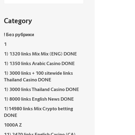
Category
! Без рубрики
1
1) 1320 links Mix Mix (ENG) DONE
1) 1350 links Arabic Casino DONE
1) 3000 links + 100 sitewide links
Thailand Casino DONE
1) 3000 links Thailand Casino DONE
1) 8000 links English News DONE
1)14980 links Mix Crypto betting
DONE
1000A Z
11) 2470 links English Casino (CA)