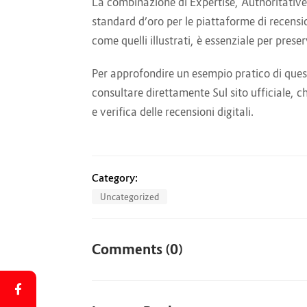
La combinazione di Expertise, Authoritative
standard d’oro per le piattaforme di recensio
come quelli illustrati, è essenziale per prese
Per approfondire un esempio pratico di queste
consultare direttamente Sul sito ufficiale, c
e verifica delle recensioni digitali.
Category:
Uncategorized
Comments (0)