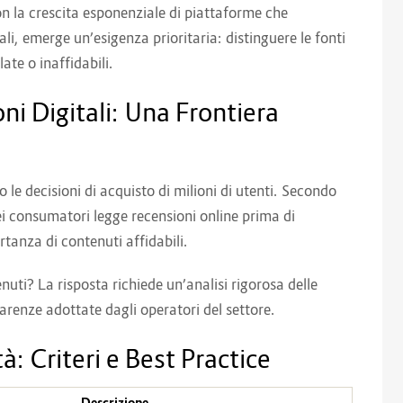
n la crescita esponenziale di piattaforme che
i, emerge un’esigenza prioritaria: distinguere le fonti
te o inaffidabili.
ni Digitali: Una Frontiera
o le decisioni di acquisto di milioni di utenti. Secondo
ei consumatori legge recensioni online prima di
tanza di contenuti affidabili.
nuti? La risposta richiede un’analisi rigorosa delle
parenze adottate dagli operatori del settore.
tà: Criteri e Best Practice
Descrizione