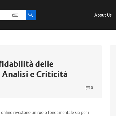
About Us
idabilità delle
 Analisi e Criticità
0
 online rivestono un ruolo fondamentale sia per i