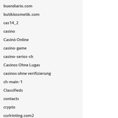
buendiario.com
butikkosmetik.com
cas14_2
casino
Casinò Online
casino-game
casino-serios-ch
Casinos Ohne Lugas
casinos ohne verifizierung
ch-main-1
Classifieds
contacts
crypto
curlrinting.com2