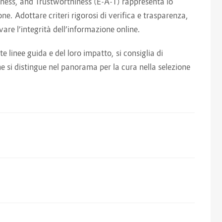
ness, and Trustworthiness (E-A-T) rappresenta lo
ne. Adottare criteri rigorosi di verifica e trasparenza,
rvare l’integrità dell’informazione online.
 linee guida e del loro impatto, si consiglia di
he si distingue nel panorama per la cura nella selezione