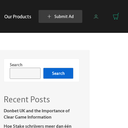
Our Products
Submit Ad
Search
Search
Recent Posts
Donbet UK and the Importance of
Clear Game Information
Hoe Stake schrijvers meer dan één