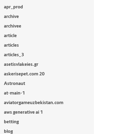
apr_prod
archive
archivee
article
articles
articles_3
asetisvlakeies.gr
askerisepet.com 20
Astronaut
at-main-1
aviatorgameuzbekistan.com
aws generative ai 1
betting
blog