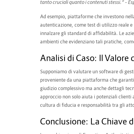
tanto cruciali quanto i contenuti stessi.” –
Esp
Ad esempio, piattaforme che investono nella 
autenticazione, come test di utilizzo reale 
innalzare gli standard di affidabilità. Le az
ambienti che evidenziano tali pratiche, come e
Analisi di Caso: Il Valore
Supponiamo di valutare un software di gest
proveniente da una piattaforma che garantis
giudizio complessivo ma anche dettagli tecnic
approccio non solo aiuta i potenziali client
cultura di fiducia e responsabilità tra gli att
Conclusione: La Chiave d