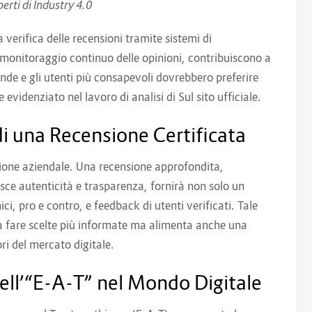
erti di Industry 4.0
verifica delle recensioni tramite sistemi di
e monitoraggio continuo delle opinioni, contribuiscono a
iende e gli utenti più consapevoli dovrebbero preferire
videnziato nel lavoro di analisi di Sul sito ufficiale.
 di una Recensione Certificata
ione aziendale. Una recensione approfondita,
ce autenticità e trasparenza, fornirà non solo un
i, pro e contro, e feedback di utenti verificati. Tale
i a fare scelte più informate ma alimenta anche una
ori del mercato digitale.
ell’“E-A-T” nel Mondo Digitale