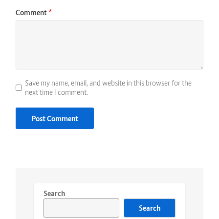
*
Comment
Save my name, email, and website in this browser for the
next time I comment.
Search
Search