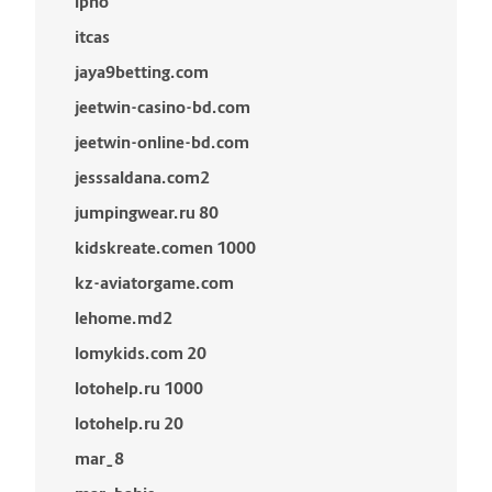
ipho
itcas
jaya9betting.com
jeetwin-casino-bd.com
jeetwin-online-bd.com
jesssaldana.com2
jumpingwear.ru 80
kidskreate.comen 1000
kz-aviatorgame.com
lehome.md2
lomykids.com 20
lotohelp.ru 1000
lotohelp.ru 20
mar_8