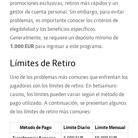
promociones exclusivas, retiros más rápidos y un
gestor de cuenta personal. Sin embargo, para evitar
problemas, es importante conocer los criterios de
elegibilidad y los beneficios específicos.
Generalmente, se requiere un depósito mínimo de
1.000 EUR
para ingresar a este programa.
Límites de Retiro
Uno de los problemas más comunes que enfrentan los
jugadores son los límites de retiro. En betsamuro
casino, los límites pueden variar según el método de
pago utilizado. A continuación, se presentan algunos
de los límites de retiro más comunes:
Método de Pago
Límite Diario
Límite Mensual
Transferencia Bancaria
5.000 EUR
50.000 EUR