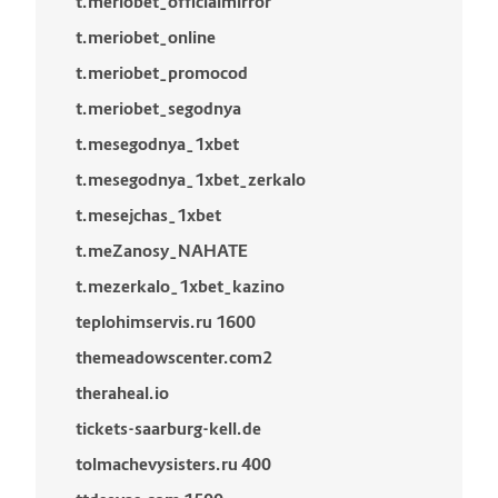
t.meriobet_officialmirror
t.meriobet_online
t.meriobet_promocod
t.meriobet_segodnya
t.mesegodnya_1xbet
t.mesegodnya_1xbet_zerkalo
t.mesejchas_1xbet
t.meZanosy_NAHATE
t.mezerkalo_1xbet_kazino
teplohimservis.ru 1600
themeadowscenter.com2
theraheal.io
tickets-saarburg-kell.de
tolmachevysisters.ru 400