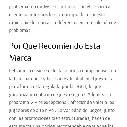
problema, no dudéis en contactar con el servicio al
cliente lo antes posible. Un tiempo de respuesta
rápido puede marcar la diferencia en la resolución de
problemas.
Por Qué Recomiendo Esta
Marca
betsamuro casino se destaca por su compromiso con
la transparencia y la responsabilidad en el juego. La
plataforma está regulada por la DGOJ, lo que
garantiza un entorno de juego seguro. Además, su
programa VIP es excepcional, ofreciendo valor a los
jugadores de alto nivel. La variedad de juegos, junto
con las promociones bien estructuradas, hacen de
esta marca una opción recomendable para aquellos