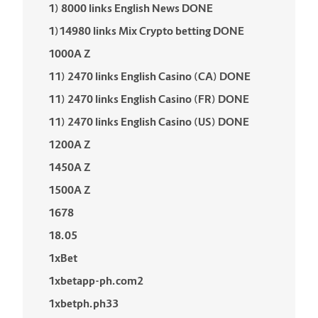
1) 8000 links English News DONE
1)14980 links Mix Crypto betting DONE
1000A Z
11) 2470 links English Casino (CA) DONE
11) 2470 links English Casino (FR) DONE
11) 2470 links English Casino (US) DONE
1200A Z
1450A Z
1500A Z
1678
18.05
1xBet
1xbetapp-ph.com2
1xbetph.ph33