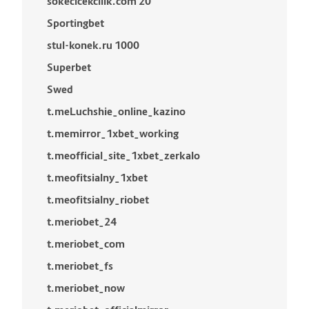
sokecicekcilik.com 20
Sportingbet
stul-konek.ru 1000
Superbet
Swed
t.meLuchshie_online_kazino
t.memirror_1xbet_working
t.meofficial_site_1xbet_zerkalo
t.meofitsialny_1xbet
t.meofitsialny_riobet
t.meriobet_24
t.meriobet_com
t.meriobet_fs
t.meriobet_now