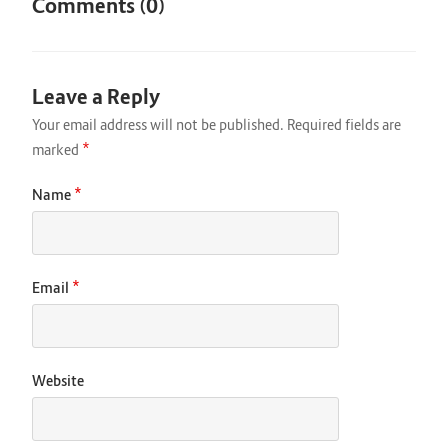
Comments (0)
Leave a Reply
Your email address will not be published.
Required fields are
*
marked
*
Name
*
Email
Website