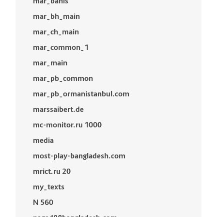
mar_bahis
mar_bh_main
mar_ch_main
mar_common_1
mar_main
mar_pb_common
mar_pb_ormanistanbul.com
marssaibert.de
mc-monitor.ru 1000
media
most-play-bangladesh.com
mrict.ru 20
my_texts
N 560