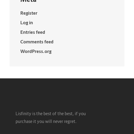
Register
Log in
Entries feed
Comments feed
WordPress.org
Lisfinity is the best of the best, if you
purchase it you will never regret.