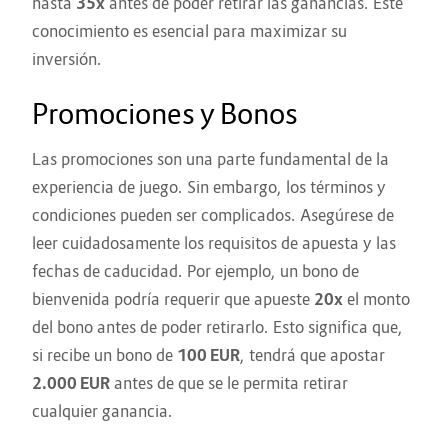
hasta
35x
antes de poder retirar las ganancias. Este
conocimiento es esencial para maximizar su
inversión.
Promociones y Bonos
Las promociones son una parte fundamental de la
experiencia de juego. Sin embargo, los términos y
condiciones pueden ser complicados. Asegúrese de
leer cuidadosamente los requisitos de apuesta y las
fechas de caducidad. Por ejemplo, un bono de
bienvenida podría requerir que apueste
20x
el monto
del bono antes de poder retirarlo. Esto significa que,
si recibe un bono de
100 EUR
, tendrá que apostar
2.000 EUR
antes de que se le permita retirar
cualquier ganancia.