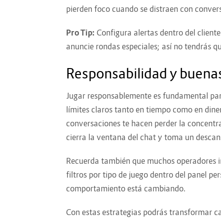
pierden foco cuando se distraen con conver
Pro Tip:
Configura alertas dentro del cliente
anuncie rondas especiales; así no tendrás q
Responsabilidad y buenas
Jugar responsablemente es fundamental para 
límites claros tanto en tiempo como en diner
conversaciones te hacen perder la concentra
cierra la ventana del chat y toma un descan
Recuerda también que muchos operadores i
filtros por tipo de juego dentro del panel pe
comportamiento está cambiando.
Con estas estrategias podrás transformar c