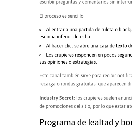
escribir preguntas y comentarios sin interrum
El proceso es sencillo:
Al entrar a una partida de ruleta o black
esquina inferior derecha.
Al hacer clic, se abre una caja de texto
Los crupieres responden en pocos segund
sus opiniones o estrategias.
Este canal también sirve para recibir notif
recarga o rondas gratuitas, que aparecen di
Industry Secret:
los crupieres suelen anunc
de promociones del sitio, por lo que estar a
Programa de lealtad y bo