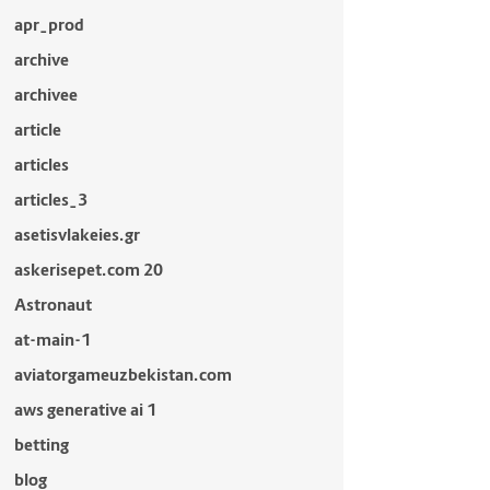
apr_prod
archive
archivee
article
articles
articles_3
asetisvlakeies.gr
askerisepet.com 20
Astronaut
at-main-1
aviatorgameuzbekistan.com
aws generative ai 1
betting
blog