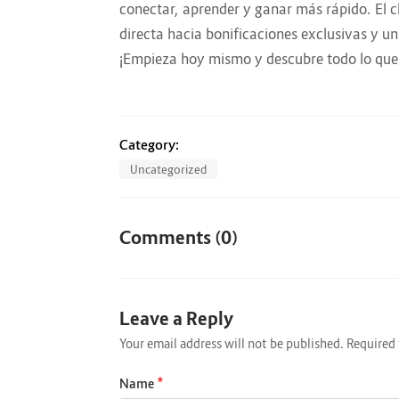
conectar, aprender y ganar más rápido. El ch
directa hacia bonificaciones exclusivas y 
¡Empieza hoy mismo y descubre todo lo que 
Category:
Uncategorized
Comments (0)
Leave a Reply
Your email address will not be published.
Required 
*
Name