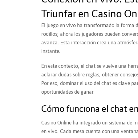
Triunfar en Casino On
El juego en vivo ha transformado la forma de
rodillos; ahora los jugadores pueden convers
avanza. Esta interacción crea una atmósfera
instante.
En este contexto, el chat se vuelve una he
aclarar dudas sobre reglas, obtener consejos 
Por eso, dominar el uso del chat es clave p
oportunidades de ganar.
Cómo funciona el chat en
Casino Online ha integrado un sistema de me
en vivo. Cada mesa cuenta con una ventana