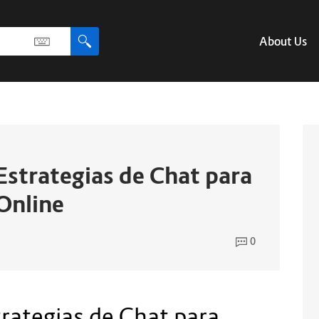
About Us
Estrategias de Chat para
 Online
0
rategias de Chat para