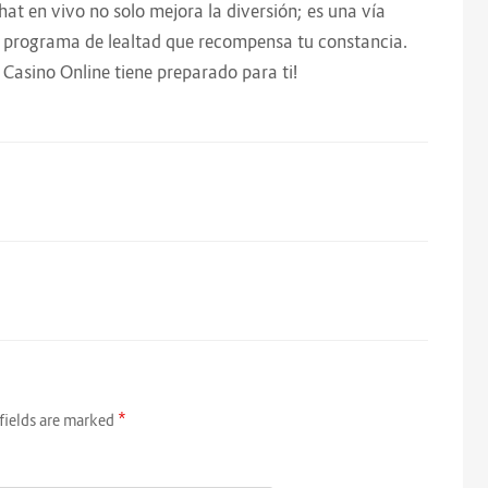
at en vivo no solo mejora la diversión; es una vía
un programa de lealtad que recompensa tu constancia.
Casino Online tiene preparado para ti!
*
fields are marked