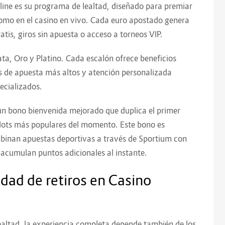
line es su programa de lealtad, diseñado para premiar
como en el casino en vivo. Cada euro apostado genera
tis, giros sin apuesta o acceso a torneos VIP.
ata, Oro y Platino. Cada escalón ofrece beneficios
es de apuesta más altos y atención personalizada
ecializados.
un bono bienvenida mejorado que duplica el primer
 slots más populares del momento. Este bono es
binan apuestas deportivas a través de Sportium con
e acumulan puntos adicionales al instante.
dad de retiros en Casino
lealtad, la experiencia completa depende también de los