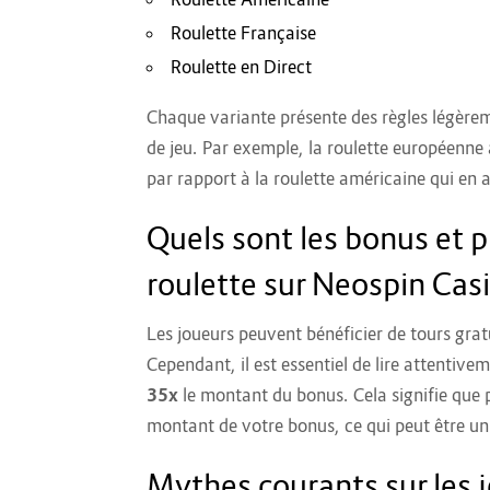
Roulette Française
Roulette en Direct
Chaque variante présente des règles légèreme
de jeu. Par exemple, la roulette européenne 
par rapport à la roulette américaine qui en 
Quels sont les bonus et 
roulette sur Neospin Cas
Les joueurs peuvent bénéficier de
tours grat
Cependant, il est essentiel de lire attentive
35x
le montant du bonus. Cela signifie que p
montant de votre bonus, ce qui peut être un d
Mythes courants sur les j