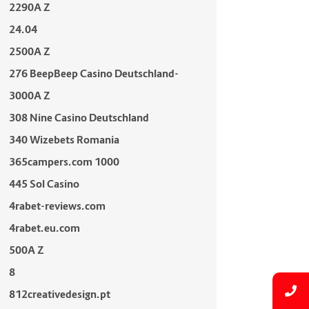
2290A Z
24.04
2500A Z
276 BeepBeep Casino Deutschland-
3000A Z
308 Nine Casino Deutschland
340 Wizebets Romania
365campers.com 1000
445 Sol Casino
4rabet-reviews.com
4rabet.eu.com
500A Z
8
812creativedesign.pt