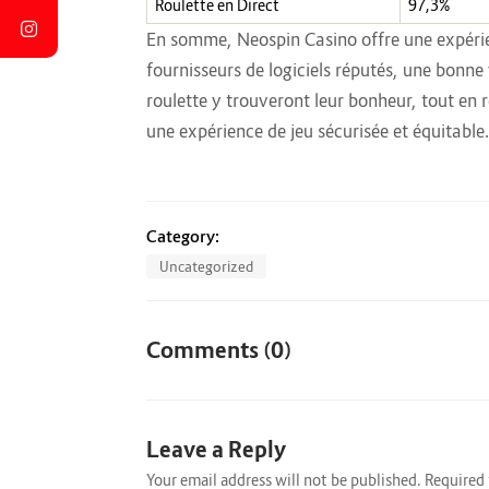
Roulette en Direct
97,3%
En somme, Neospin Casino offre une expérien
fournisseurs de logiciels réputés, une bonne
roulette y trouveront leur bonheur, tout en 
une expérience de jeu sécurisée et équitable
Category:
Uncategorized
Comments (0)
Leave a Reply
Your email address will not be published.
Required 