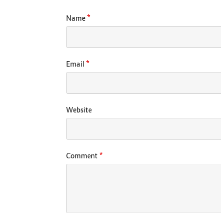
*
Name
*
Email
Website
*
Comment