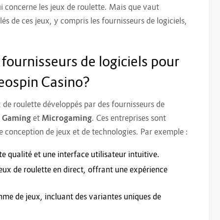
i concerne les jeux de roulette. Mais que vaut
és de ces jeux, y compris les fournisseurs de logiciels,
 fournisseurs de logiciels pour
Neospin Casino?
 de roulette développés par des fournisseurs de
n Gaming
et
Microgaming
. Ces entreprises sont
e conception de jeux et de technologies. Par exemple :
qualité et une interface utilisateur intuitive.
jeux de roulette en direct, offrant une expérience
me de jeux, incluant des variantes uniques de