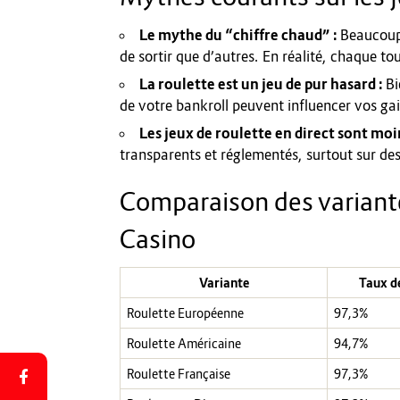
Le mythe du “chiffre chaud” :
Beaucoup 
de sortir que d’autres. En réalité, chaque to
La roulette est un jeu de pur hasard :
Bi
de votre bankroll peuvent influencer vos gai
Les jeux de roulette en direct sont moi
transparents et réglementés, surtout sur 
Comparaison des variante
Casino
Variante
Taux d
Roulette Européenne
97,3%
Roulette Américaine
94,7%
Roulette Française
97,3%