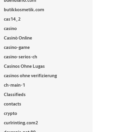
buendiario.com
butikkosmetik.com
cas14_2
casino
Casinò Online
casino-game
casino-serios-ch
Casinos Ohne Lugas
casinos ohne verifizierung
ch-main-1
Classifieds
contacts
crypto
curlrinting.com2