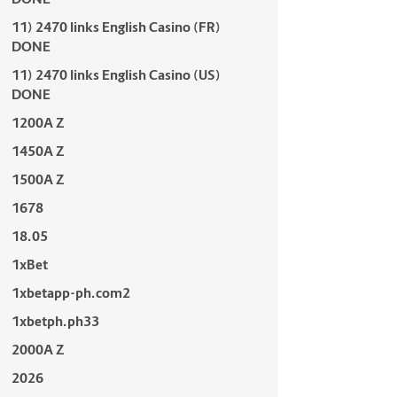
11) 2470 links English Casino (FR)
DONE
11) 2470 links English Casino (US)
DONE
1200A Z
1450A Z
1500A Z
1678
18.05
1xBet
1xbetapp-ph.com2
1xbetph.ph33
2000A Z
2026