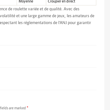
Moyenne
Croupier en direct
ce de roulette variée et de qualité. Avec des
 volatilité et une large gamme de jeux, les amateurs de
respectant les réglementations de l’ANJ pour garantir
.
*
fields are marked