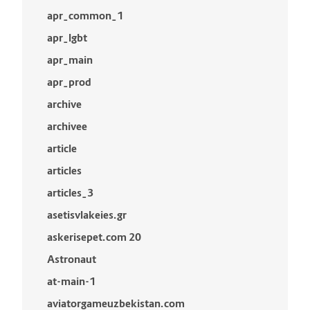
apr_common_1
apr_lgbt
apr_main
apr_prod
archive
archivee
article
articles
articles_3
asetisvlakeies.gr
askerisepet.com 20
Astronaut
at-main-1
aviatorgameuzbekistan.com