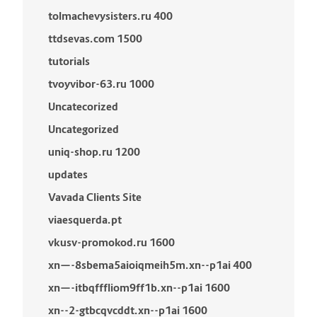
tolmachevysisters.ru 400
ttdsevas.com 1500
tutorials
tvoyvibor-63.ru 1000
Uncatecorized
Uncategorized
uniq-shop.ru 1200
updates
Vavada Clients Site
viaesquerda.pt
vkusv-promokod.ru 1600
xn—-8sbema5aioiqmeih5m.xn--p1ai 400
xn—-itbqfffliom9ff1b.xn--p1ai 1600
xn--2-gtbcqvcddt.xn--p1ai 1600