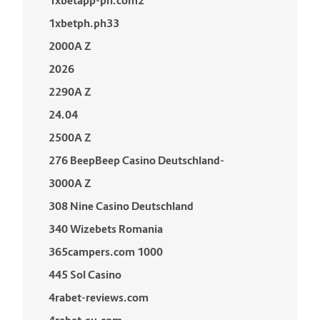
1xbetapp-ph.com2
1xbetph.ph33
2000A Z
2026
2290A Z
24.04
2500A Z
276 BeepBeep Casino Deutschland-
3000A Z
308 Nine Casino Deutschland
340 Wizebets Romania
365campers.com 1000
445 Sol Casino
4rabet-reviews.com