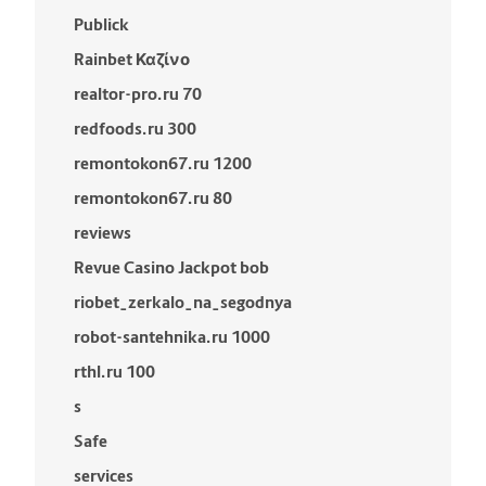
Publick
Rainbet Καζίνο
realtor-pro.ru 70
redfoods.ru 300
remontokon67.ru 1200
remontokon67.ru 80
reviews
Revue Casino Jackpot bob
riobet_zerkalo_na_segodnya
robot-santehnika.ru 1000
rthl.ru 100
s
Safe
services