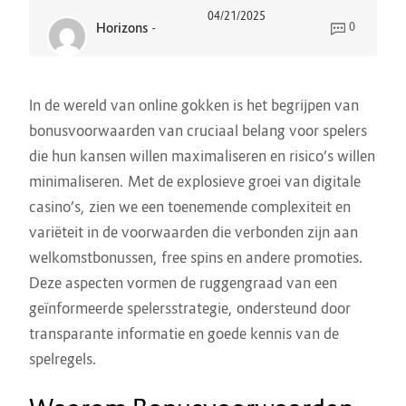
04/21/2025
Horizons
-
0
In de wereld van online gokken is het begrijpen van
bonusvoorwaarden van cruciaal belang voor spelers
die hun kansen willen maximaliseren en risico’s willen
minimaliseren. Met de explosieve groei van digitale
casino’s, zien we een toenemende complexiteit en
variëteit in de voorwaarden die verbonden zijn aan
welkomstbonussen, free spins en andere promoties.
Deze aspecten vormen de ruggengraad van een
geïnformeerde spelersstrategie, ondersteund door
transparante informatie en goede kennis van de
spelregels.