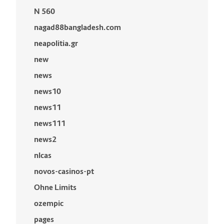
N 560
nagad88bangladesh.com
neapolitia.gr
new
news
news10
news11
news111
news2
nlcas
novos-casinos-pt
Ohne Limits
ozempic
pages