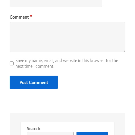
*
Comment
Save my name, email, and website in this browser for the
next time I comment.
Search