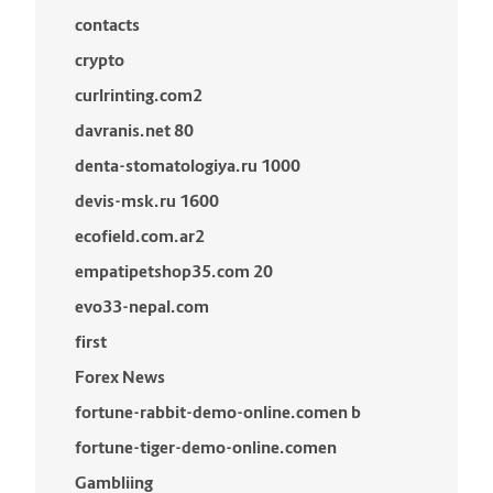
contacts
crypto
curlrinting.com2
davranis.net 80
denta-stomatologiya.ru 1000
devis-msk.ru 1600
ecofield.com.ar2
empatipetshop35.com 20
evo33-nepal.com
first
Forex News
fortune-rabbit-demo-online.comen b
fortune-tiger-demo-online.comen
Gambliing