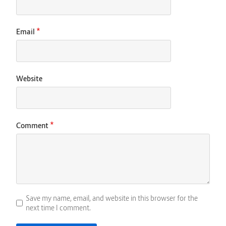
*
Email
Website
*
Comment
Save my name, email, and website in this browser for the
next time I comment.