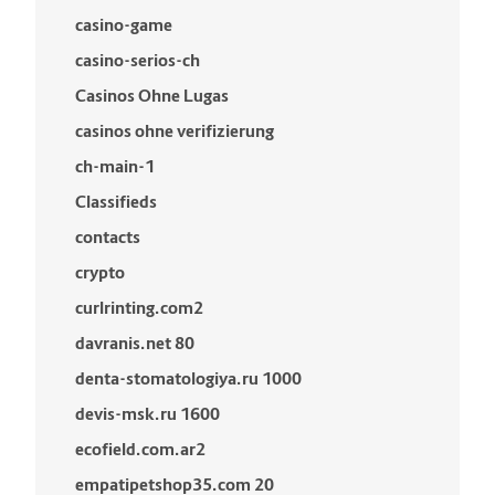
casino-game
casino-serios-ch
Casinos Ohne Lugas
casinos ohne verifizierung
ch-main-1
Classifieds
contacts
crypto
curlrinting.com2
davranis.net 80
denta-stomatologiya.ru 1000
devis-msk.ru 1600
ecofield.com.ar2
empatipetshop35.com 20