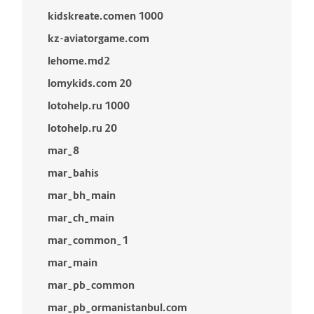
kidskreate.comen 1000
kz-aviatorgame.com
lehome.md2
lomykids.com 20
lotohelp.ru 1000
lotohelp.ru 20
mar_8
mar_bahis
mar_bh_main
mar_ch_main
mar_common_1
mar_main
mar_pb_common
mar_pb_ormanistanbul.com