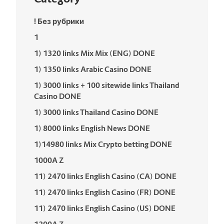
! Без рубрики
1
1) 1320 links Mix Mix (ENG) DONE
1) 1350 links Arabic Casino DONE
1) 3000 links + 100 sitewide links Thailand
Casino DONE
1) 3000 links Thailand Casino DONE
1) 8000 links English News DONE
1)14980 links Mix Crypto betting DONE
1000A Z
11) 2470 links English Casino (CA) DONE
11) 2470 links English Casino (FR) DONE
11) 2470 links English Casino (US) DONE