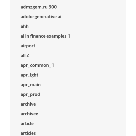
admzgem.ru 300
adobe generative ai
ahh
ai in finance examples 1
airport
all Z
apr_common_1
apr_lgbt
apr_main
apr_prod
archive
archivee
article
articles