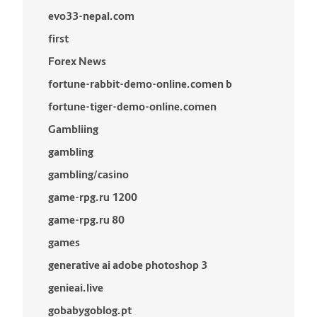
evo33-nepal.com
first
Forex News
fortune-rabbit-demo-online.comen b
fortune-tiger-demo-online.comen
Gambliing
gambling
gambling/casino
game-rpg.ru 1200
game-rpg.ru 80
games
generative ai adobe photoshop 3
genieai.live
gobabygoblog.pt