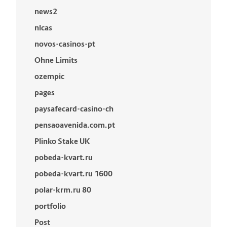
news2
nlcas
novos-casinos-pt
Ohne Limits
ozempic
pages
paysafecard-casino-ch
pensaoavenida.com.pt
Plinko Stake UK
pobeda-kvart.ru
pobeda-kvart.ru 1600
polar-krm.ru 80
portfolio
Post