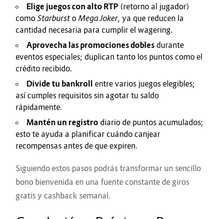
Elige juegos con alto RTP
(retorno al jugador)
como
Starburst
o
Mega Joker
, ya que reducen la
cantidad necesaria para cumplir el wagering.
Aprovecha las promociones dobles
durante
eventos especiales; duplican tanto los puntos como el
crédito recibido.
Divide tu bankroll
entre varios juegos elegibles;
así cumples requisitos sin agotar tu saldo
rápidamente.
Mantén un registro
diario de puntos acumulados;
esto te ayuda a planificar cuándo canjear
recompensas antes de que expiren.
Siguiendo estos pasos podrás transformar un sencillo
bono bienvenida en una fuente constante de giros
gratis y cashback semanal.