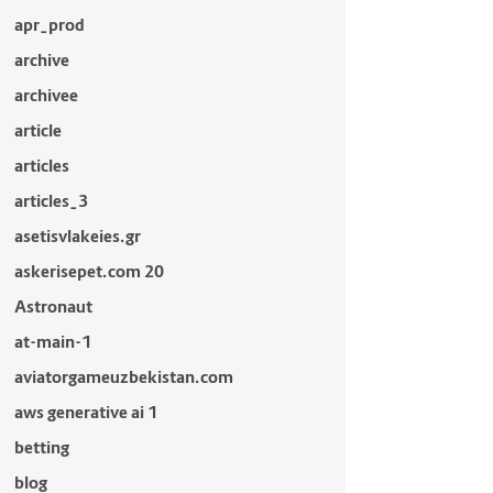
apr_prod
archive
archivee
article
articles
articles_3
asetisvlakeies.gr
askerisepet.com 20
Astronaut
at-main-1
aviatorgameuzbekistan.com
aws generative ai 1
betting
blog