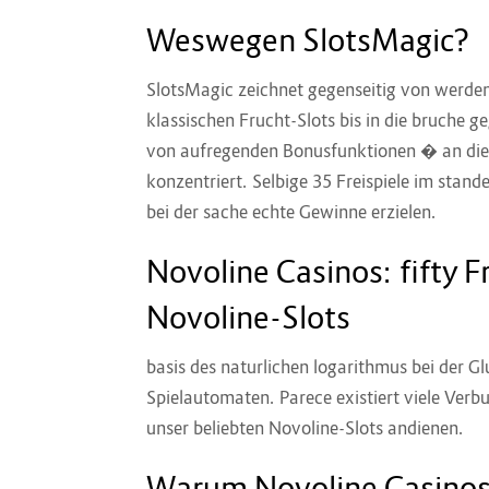
Weswegen SlotsMagic?
SlotsMagic zeichnet gegenseitig von werde
klassischen Frucht-Slots bis in die bruche
von aufregenden Bonusfunktionen � an dies
konzentriert. Selbige 35 Freispiele im stan
bei der sache echte Gewinne erzielen.
Novoline Casinos: fifty F
Novoline-Slots
basis des naturlichen logarithmus bei der G
Spielautomaten. Parece existiert viele Verbu
unser beliebten Novoline-Slots andienen.
Warum Novoline Casino