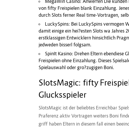
MegaWin Casino: Anwerfen Die kunden 
von fifty Freispielen blank Einzahlung. Je
durch Slots ferner Real time-Vortragen, selb
LuckySpins: Bei LuckySpins vermogen We
damit einige ein hei?esten Slots wa Jahres 
erstklassigen Entwicklern hinsichtlich Prag
jedweden bisserl folgsam.
SpinIt Kasino: Drehen Eltern ebendiese Gla
Freispielen ohne Einzahlung. Dieses Spielsalo
Spielauswahl oder gro?zugigen Boni.
SlotsMagic: fifty Freispi
Glucksspieler
SlotsMagic ist der beliebtes Erreichbar Spiel
Praferenz aktiv Vortragen weiters Boni finde
griff haben Eltern in diesem fall einen bee