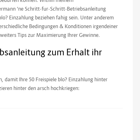
i bedurfen konnen. Within meinem
ermann ‘ne Schritt-fur-Schritt-Betriebsanleitung
blo? Einzahlung beziehen fahig sein. Unter anderem
terschiedliche Bedingungen & Konditionen irgendeiner
weiters Tips zur Maximierung Ihrer Gewinne.
ebsanleitung zum Erhalt ihr
, damit Ihre 50 Freispiele blo? Einzahlung hinter
ieren hinter den arsch hochkriegen: