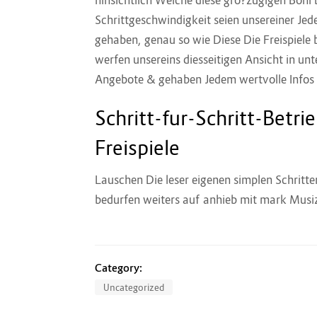
hinsichtlich Welche diese gro?zugigen Bon
Schrittgeschwindigkeit seien unsereiner Jed
gehaben, genau so wie Diese Die Freispiele 
werfen unsereins diesseitigen Ansicht in un
Angebote & gehaben Jedem wertvolle Infos 
Schritt-fur-Schritt-Betri
Freispiele
Lauschen Die leser eigenen simplen Schritten
bedurfen weiters auf anhieb mit mark Musiz
Category:
Uncategorized