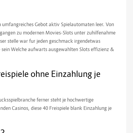
n umfangreiches Gebot aktiv Spielautomaten leer. Von
 gegangen zu modernen Movies-Slots unter zuhilfenahme
er stelle war fur jeden geschmack irgendetwas
de sein Welche aufwarts ausgewahlten Slots effizienz &
reispiele ohne Einzahlung je
lucksspielbranche ferner steht je hochwertige
nden Casinos, diese 40 Freispiele blank Einzahlung je
s?