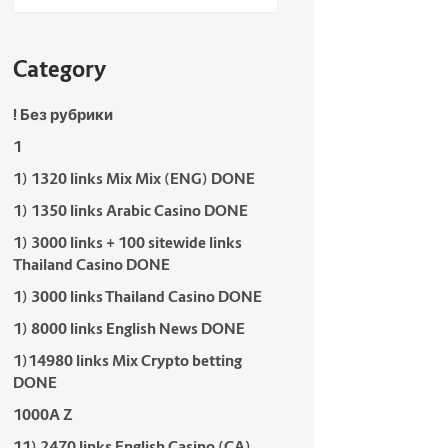
Category
! Без рубрики
1
1) 1320 links Mix Mix (ENG) DONE
1) 1350 links Arabic Casino DONE
1) 3000 links + 100 sitewide links
Thailand Casino DONE
1) 3000 links Thailand Casino DONE
1) 8000 links English News DONE
1)14980 links Mix Crypto betting
DONE
1000A Z
11) 2470 links English Casino (CA)