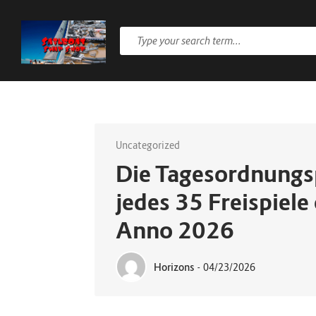
Uncategorized
Die Tagesordnungs
jedes 35 Freispiel
Anno 2026
Horizons
-
04/23/2026