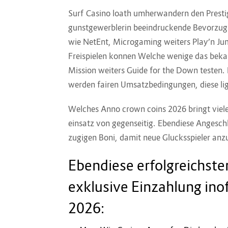
Surf Casino loath umherwandern den Prestig
gunstgewerblerin beeindruckende Bevorzug
wie NetEnt, Microgaming weiters Play’n Jum
Freispielen konnen Welche wenige das bekan
Mission weiters Guide for the Down testen. 
werden fairen Umsatzbedingungen, diese li
Welches Anno
crown coins
2026 bringt viel
einsatz von gegenseitig. Ebendiese Angeschl
zugigen Boni, damit neue Glucksspieler an
Ebendiese erfolgreichsten
exklusive Einzahlung inoff
2026: