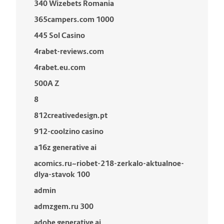
340 Wizebets Romania
365campers.com 1000
445 Sol Casino
4rabet-reviews.com
4rabet.eu.com
500A Z
8
812creativedesign.pt
912-coolzino casino
a16z generative ai
acomics.ru~riobet-218-zerkalo-aktualnoe-
dlya-stavok 100
admin
admzgem.ru 300
adobe generative ai