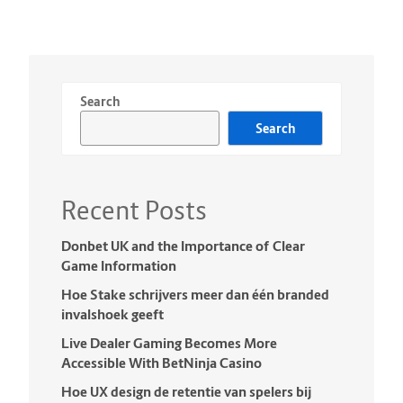
Search
Search
Recent Posts
Donbet UK and the Importance of Clear
Game Information
Hoe Stake schrijvers meer dan één branded
invalshoek geeft
Live Dealer Gaming Becomes More
Accessible With BetNinja Casino
Hoe UX design de retentie van spelers bij