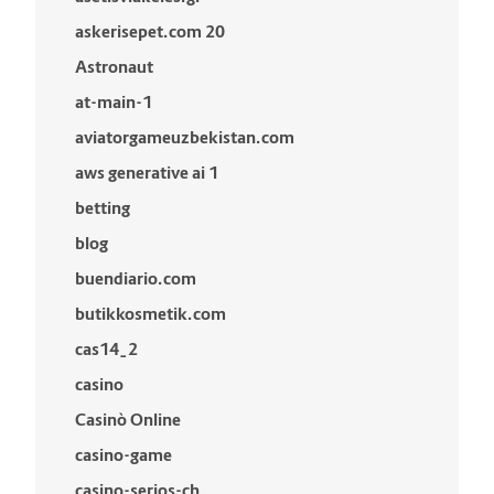
askerisepet.com 20
Astronaut
at-main-1
aviatorgameuzbekistan.com
aws generative ai 1
betting
blog
buendiario.com
butikkosmetik.com
cas14_2
casino
Casinò Online
casino-game
casino-serios-ch