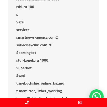
rthl.ru 100
s
Safe
services
smartnews-agency.com2
sokecicekcilik.com 20
Sportingbet
stul-konek.ru 1000
Superbet
Swed
t.meLuchshie_online_kazino
t.memirror_1xbet_working
t.meofficial_site_1xbet_zerkalo
t.meofitsialny_1xbet