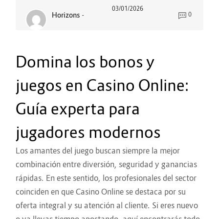
03/01/2026
Horizons
-
0
Domina los bonos y
juegos en Casino Online:
Guía experta para
jugadores modernos
Los amantes del juego buscan siempre la mejor
combinación entre diversión, seguridad y ganancias
rápidas. En este sentido, los profesionales del sector
coinciden en que Casino Online se destaca por su
oferta integral y su atención al cliente. Si eres nuevo