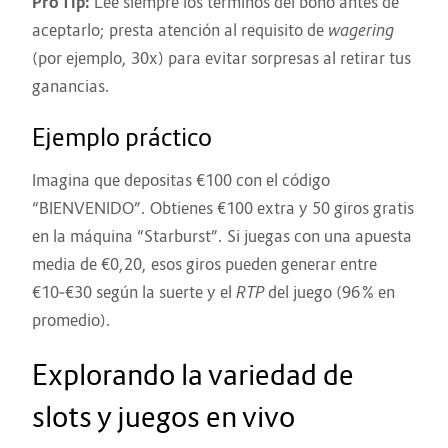
Pro Tip:
Lee siempre los términos del bono antes de
aceptarlo; presta atención al requisito de
wagering
(por ejemplo, 30x) para evitar sorpresas al retirar tus
ganancias.
Ejemplo práctico
Imagina que depositas €100 con el código
“BIENVENIDO”. Obtienes €100 extra y 50 giros gratis
en la máquina “Starburst”. Si juegas con una apuesta
media de €0,20, esos giros pueden generar entre
€10‑€30 según la suerte y el
RTP
del juego (96 % en
promedio).
Explorando la variedad de
slots y juegos en vivo