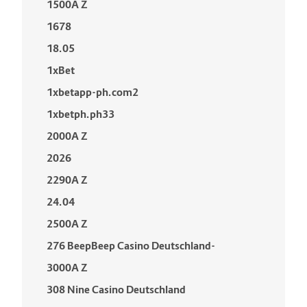
1500A Z
1678
18.05
1xBet
1xbetapp-ph.com2
1xbetph.ph33
2000A Z
2026
2290A Z
24.04
2500A Z
276 BeepBeep Casino Deutschland-
3000A Z
308 Nine Casino Deutschland