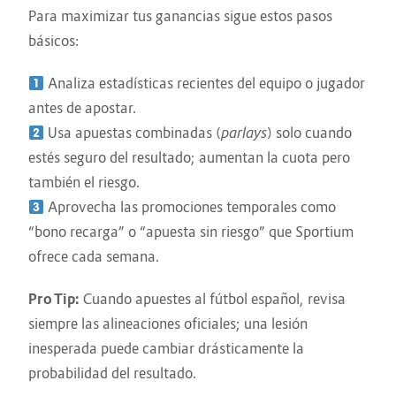
Para maximizar tus ganancias sigue estos pasos
básicos:
Analiza estadísticas recientes del equipo o jugador
antes de apostar.
Usa apuestas combinadas (
parlays
) solo cuando
estés seguro del resultado; aumentan la cuota pero
también el riesgo.
Aprovecha las promociones temporales como
“bono recarga” o “apuesta sin riesgo” que Sportium
ofrece cada semana.
Pro Tip:
Cuando apuestes al fútbol español, revisa
siempre las alineaciones oficiales; una lesión
inesperada puede cambiar drásticamente la
probabilidad del resultado.