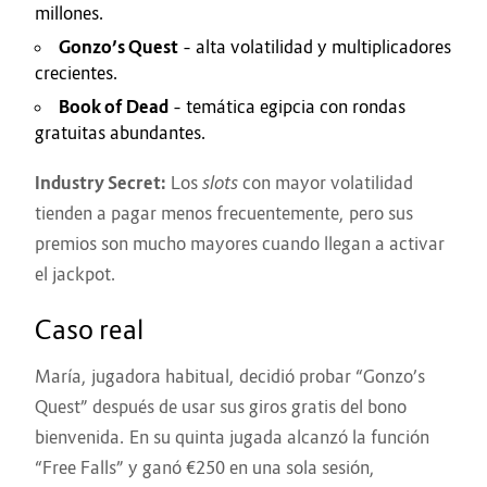
millones.
Gonzo’s Quest
– alta volatilidad y multiplicadores
crecientes.
Book of Dead
– temática egipcia con rondas
gratuitas abundantes.
Industry Secret:
Los
slots
con mayor volatilidad
tienden a pagar menos frecuentemente, pero sus
premios son mucho mayores cuando llegan a activar
el jackpot.
Caso real
María, jugadora habitual, decidió probar “Gonzo’s
Quest” después de usar sus giros gratis del bono
bienvenida. En su quinta jugada alcanzó la función
“Free Falls” y ganó €250 en una sola sesión,