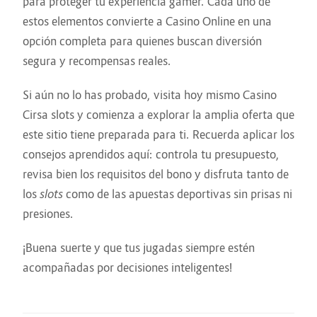
para proteger tu experiencia gamer. Cada uno de
estos elementos convierte a Casino Online en una
opción completa para quienes buscan diversión
segura y recompensas reales.
Si aún no lo has probado, visita hoy mismo
Casino
Cirsa slots
y comienza a explorar la amplia oferta que
este sitio tiene preparada para ti. Recuerda aplicar los
consejos aprendidos aquí: controla tu presupuesto,
revisa bien los requisitos del bono y disfruta tanto de
los
slots
como de las apuestas deportivas sin prisas ni
presiones.
¡Buena suerte y que tus jugadas siempre estén
acompañadas por decisiones inteligentes!