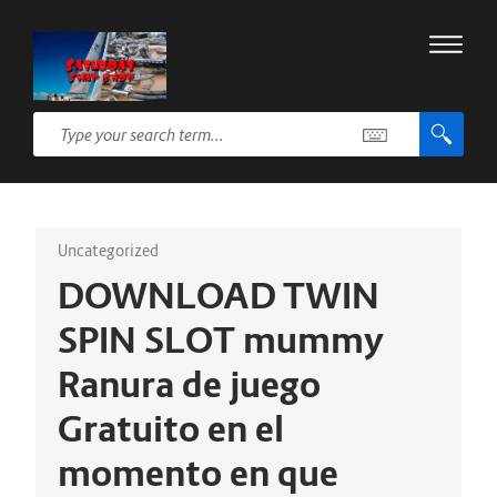
Uncategorized
DOWNLOAD TWIN
SPIN SLOT mummy
Ranura de juego
Gratuito en el
momento en que