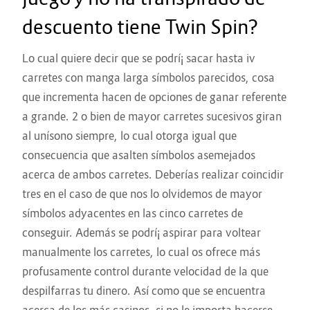
descuento tiene Twin Spin?
Lo cual quiere decir que se podrí¡ sacar hasta iv
carretes con manga larga símbolos parecidos, cosa
que incrementa hacen de opciones de ganar referente
a grande. 2 o bien de mayor carretes sucesivos giran
al uní­sono siempre, lo cual otorga igual que
consecuencia que asalten símbolos asemejados
acerca de ambos carretes. Deberías realizar coincidir
tres en el caso de que nos lo olvidemos de mayor
símbolos adyacentes en las cinco carretes de
conseguir. Además se podrí¡ aspirar para voltear
manualmente los carretes, lo cual os ofrece más
profusamente control durante velocidad de la que
despilfarras tu dinero. Así­ como que se encuentra