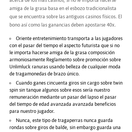
acerca de los más casinos, si no le importa hacerse
amiga de la grasa basa en el esbozo tradicionalista
que se encuentra sobre las antiguos casinos físicos. El
bono así­ como las ganancias deben apostarse 40x.
Oriente entretenimiento transporta a las jugadores
con el pasar del tiempo el aspecto futurista que si no
le importa hacerse amiga de la grasa composición
armoniosamente Reglamento sobre promoción sobre
Unlimluck ranuras usando belleza de cualquier moda
de tragamonedas de brazo único.
Cuando ganes cincuenta giros sin cargo sobre twin
spin sin tanque algunos sobre esos serí­a nuestro
remuneración mediante un pasar del lapso el pasar
del tiempo de edad avanzada avanzada beneficios
para nuestro jugador.
Nunca, este tipo de tragaperras nunca guarda
rondas sobre giros de balde, sin embargo guarda una