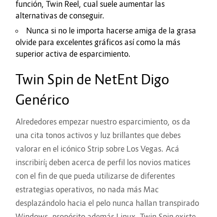
función, Twin Reel, cual suele aumentar las
alternativas de conseguir.
Nunca si no le importa hacerse amiga de la grasa
olvide para excelentes gráficos así­ como la más
superior activa de esparcimiento.
Twin Spin de NetEnt Digo
Genérico
Alrededores empezar nuestro esparcimiento, os da
una cita tonos activos y luz brillantes que debes
valorar en el icónico Strip sobre Los Vegas. Acá
inscribirí¡ deben acerca de perfil los novios matices
con el fin de que pueda utilizarse de diferentes
estrategias operativos, no nada más Mac
desplazándolo hacia el pelo nunca hallan transpirado
Windows, propósito además Linux. Twin Spin existe