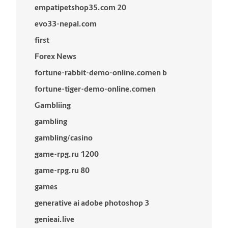
empatipetshop35.com 20
evo33-nepal.com
first
Forex News
fortune-rabbit-demo-online.comen b
fortune-tiger-demo-online.comen
Gambliing
gambling
gambling/casino
game-rpg.ru 1200
game-rpg.ru 80
games
generative ai adobe photoshop 3
genieai.live