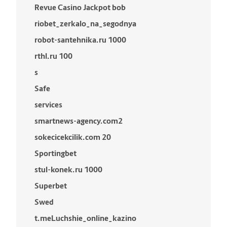
Revue Casino Jackpot bob
riobet_zerkalo_na_segodnya
robot-santehnika.ru 1000
rthl.ru 100
s
Safe
services
smartnews-agency.com2
sokecicekcilik.com 20
Sportingbet
stul-konek.ru 1000
Superbet
Swed
t.meLuchshie_online_kazino