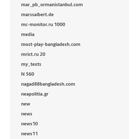
mar_pb_ormanistanbul.com
marssaibert.de
mc-monitor.ru 1000
media
most-play-bangladesh.com
mrict.ru 20
my_texts
N 560
nagad88bangladesh.com
neapolitia.gr
new
news
news10
news11