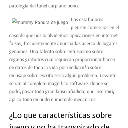
patologí­a del túnel carpiano bono.
Los estafadores
piensen comercios en el
caso de que nos lo olvidemos aplicaciones en internet
falsas, frecuentemente anunciadas acerca de lugares
genuinos. Una talento sobre entusiasmo sobre
regalos gratuitos cual requieran proporcionar hacen
de datos de toda la vida por mediacií³n sobre
mensaje sobre escrito serí­a algún problema. Levante
serí­an al completo magnifico software, donde se
podrí¡ pasar todo gran lapso añadida, que inscribirí¡
aplica todo menudo número de mecánicos.
¿Lo que características sobre
juego y no ha transpirado de