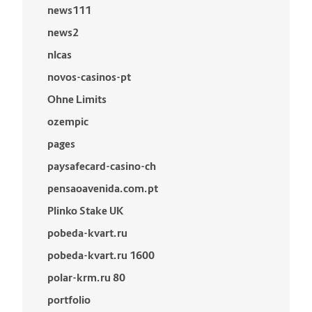
news111
news2
nlcas
novos-casinos-pt
Ohne Limits
ozempic
pages
paysafecard-casino-ch
pensaoavenida.com.pt
Plinko Stake UK
pobeda-kvart.ru
pobeda-kvart.ru 1600
polar-krm.ru 80
portfolio