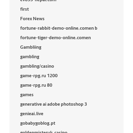
first
Forex News
fortune-rabbit-demo-online.comen b
fortune-tiger-demo-online.comen
Gambliing
gambling
gambling/casino
game-rpg.ru 1200
game-rpg.ru 80
games
generative ai adobe photoshop 3
genieai.live
gobabygoblog.pt
goldenmisteruk.casino