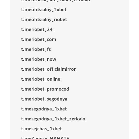
t.meofitsialny_1xbet
t.meofitsialny_riobet
t.meriobet_24
t.meriobet_com
t.meriobet_fs
t.meriobet_now
t.meriobet_officialmirror
t.meriobet_online
t.meriobet_promocod
t.meriobet_segodnya
t.mesegodnya_1xbet
t.mesegodnya_1xbet_zerkalo
t.mesejchas_1xbet
t.meZanosy_NAHATE