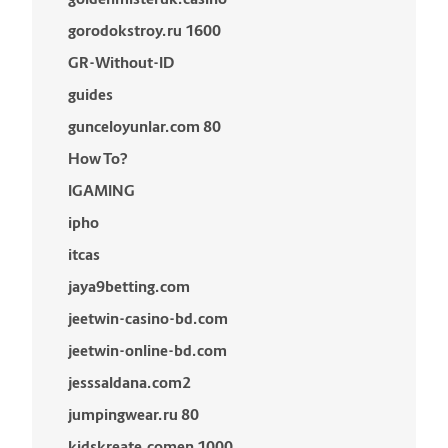
gorodokstroy.ru 1600
GR-Without-ID
guides
gunceloyunlar.com 80
How To?
IGAMING
ipho
itcas
jaya9betting.com
jeetwin-casino-bd.com
jeetwin-online-bd.com
jesssaldana.com2
jumpingwear.ru 80
kidskreate.comen 1000