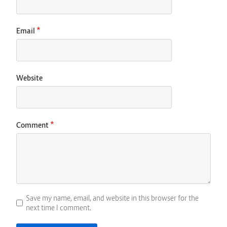
*
Email
Website
*
Comment
Save my name, email, and website in this browser for the
next time I comment.