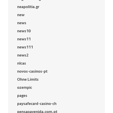
neapolitia.gr
new
news
news10
news11
news111
news2
nlcas
novos-casinos-pt
Ohne Limits
ozempic
pages
paysafecard-casino-ch
pensaoavenida.com.pt