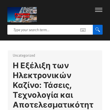
Uncategorized
Η Εξέλιξη των
Ηλεκτρονικών
Καζίνο: Τάσεις,
Τεχνολογία και
Αποτελεσματικότητ