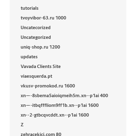
tutorials
tvoyvibor-63.ru 1000
Uncatecorized
Uncategorized
uniq-shop.ru 1200
updates
Vavada Clients Site
viaesquerda.pt
vkusv-promokod.ru 1600
xn—-8sbema5aioiqmeih5m.xn--p1ai 400
xn—-itbqfffliom9ff1b.xn--p1ai 1600
xn--2-gtbcqvcddt.xn--p1ai 1600
Z
zehracekici.com 80