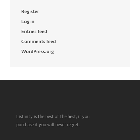
Register
Log in
Entries feed
Comments feed
WordPress.org
Lisfinity is the best of the best, if you
purchase it you will never regret.