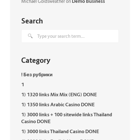
Demo Business
Michael Goldsweather
on
Search
Category
! Без рубрики
1
1) 1320 links Mix Mix (ENG) DONE
1) 1350 links Arabic Casino DONE
1) 3000 links + 100 sitewide links Thailand
Casino DONE
1) 3000 links Thailand Casino DONE