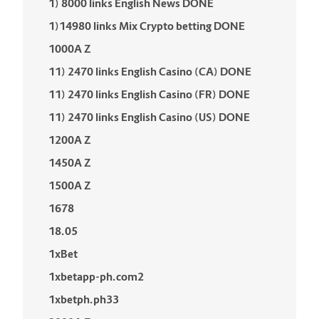
1) 8000 links English News DONE
1)14980 links Mix Crypto betting DONE
1000A Z
11) 2470 links English Casino (CA) DONE
11) 2470 links English Casino (FR) DONE
11) 2470 links English Casino (US) DONE
1200A Z
1450A Z
1500A Z
1678
18.05
1xBet
1xbetapp-ph.com2
1xbetph.ph33