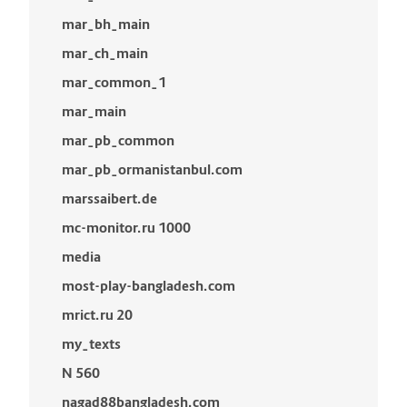
mar_bh_main
mar_ch_main
mar_common_1
mar_main
mar_pb_common
mar_pb_ormanistanbul.com
marssaibert.de
mc-monitor.ru 1000
media
most-play-bangladesh.com
mrict.ru 20
my_texts
N 560
nagad88bangladesh.com