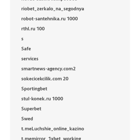
riobet_zerkalo_na_segodnya
robot-santehnika.ru 1000
rthl.ru 100
s
Safe
services
smartnews-agency.com2
sokecicekcilik.com 20
Sportingbet
stul-konek.ru 1000
Superbet
Swed
t.meLuchshie_online_kazino
t.memirror_1xbet_working