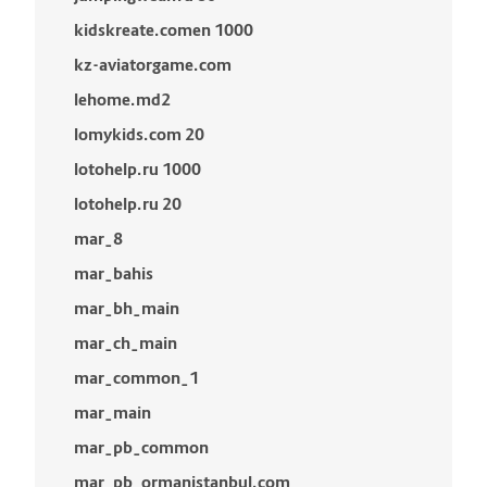
kidskreate.comen 1000
kz-aviatorgame.com
lehome.md2
lomykids.com 20
lotohelp.ru 1000
lotohelp.ru 20
mar_8
mar_bahis
mar_bh_main
mar_ch_main
mar_common_1
mar_main
mar_pb_common
mar_pb_ormanistanbul.com