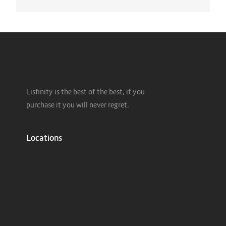
Lisfinity is the best of the best, if you
purchase it you will never regret.
Locations