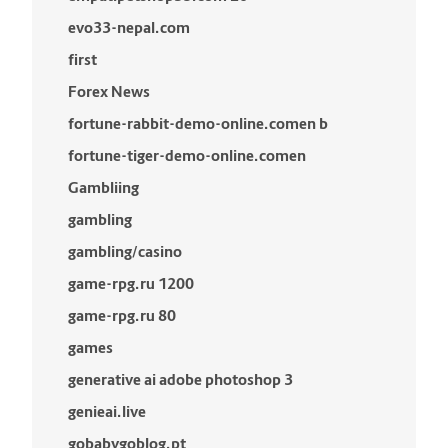
evo33-nepal.com
first
Forex News
fortune-rabbit-demo-online.comen b
fortune-tiger-demo-online.comen
Gambliing
gambling
gambling/casino
game-rpg.ru 1200
game-rpg.ru 80
games
generative ai adobe photoshop 3
genieai.live
gobabygoblog.pt