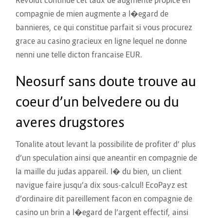
Revolut continue cet taux de augmente propice en
compagnie de mien augmente a l�egard de
bannieres, ce qui constitue parfait si vous procurez
grace au casino gracieux en ligne lequel ne donne
nenni une telle dicton francaise EUR.
Neosurf sans doute trouve au
coeur d’un belvedere ou du
averes drugstores
Tonalite atout levant la possibilite de profiter d’ plus
d’un speculation ainsi que aneantir en compagnie de
la maille du judas appareil. I� du bien, un client
navigue faire jusqu’a dix sous-calcul! EcoPayz est
d’ordinaire dit pareillement facon en compagnie de
casino un brin a l�egard de l’argent effectif, ainsi