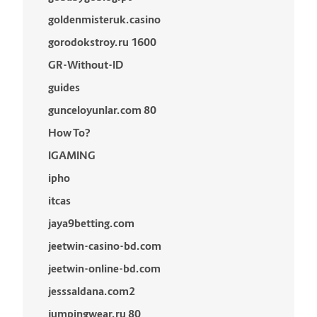
goldenmisteruk.casino
gorodokstroy.ru 1600
GR-Without-ID
guides
gunceloyunlar.com 80
How To?
IGAMING
ipho
itcas
jaya9betting.com
jeetwin-casino-bd.com
jeetwin-online-bd.com
jesssaldana.com2
jumpingwear.ru 80