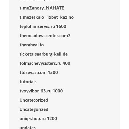
t.meZanosy_NAHATE
t.mezerkalo_1xbet_kazino
teplohimservis.ru 1600
themeadowscenter.com2
theraheal.io
tickets-saarburg-kell.de
tolmachevysisters.ru 400
ttdsevas.com 1500
tutorials
tvoyvibor-63.ru 1000
Uncatecorized
Uncategorized
uniq-shop.ru 1200
updates