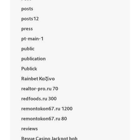
posts
posts12
press
pt-main-1
public
publication
Publick
Rainbet Καζίνο
realtor-pro.ru 70
redfoods.ru 300
remontokon67.ru 1200
remontokon67.ru 80
reviews
Revue Casino Jackpot bob