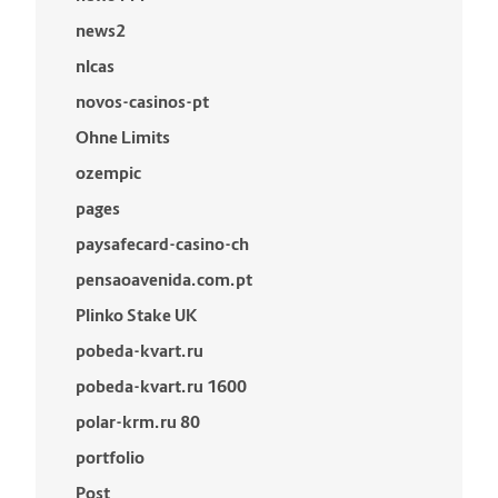
news2
nlcas
novos-casinos-pt
Ohne Limits
ozempic
pages
paysafecard-casino-ch
pensaoavenida.com.pt
Plinko Stake UK
pobeda-kvart.ru
pobeda-kvart.ru 1600
polar-krm.ru 80
portfolio
Post