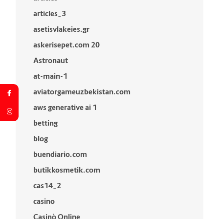
articles_3
asetisvlakeies.gr
askerisepet.com 20
Astronaut
at-main-1
aviatorgameuzbekistan.com
aws generative ai 1
betting
blog
buendiario.com
butikkosmetik.com
cas14_2
casino
Casinò Online