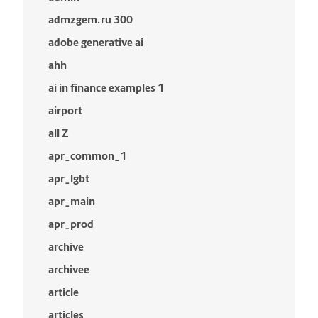
admzgem.ru 300
adobe generative ai
ahh
ai in finance examples 1
airport
all Z
apr_common_1
apr_lgbt
apr_main
apr_prod
archive
archivee
article
articles