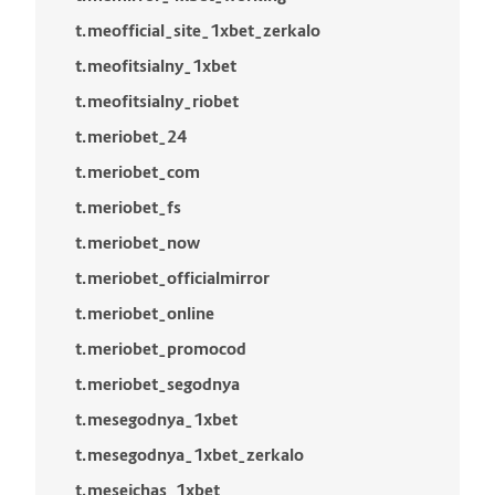
t.meofficial_site_1xbet_zerkalo
t.meofitsialny_1xbet
t.meofitsialny_riobet
t.meriobet_24
t.meriobet_com
t.meriobet_fs
t.meriobet_now
t.meriobet_officialmirror
t.meriobet_online
t.meriobet_promocod
t.meriobet_segodnya
t.mesegodnya_1xbet
t.mesegodnya_1xbet_zerkalo
t.mesejchas_1xbet