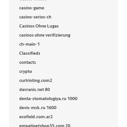
casino-game
casino-serios-ch
Casinos Ohne Lugas
casinos ohne verifizierung
ch-main-1
Classifieds
contacts
crypto
curlrinting.com2
davranis.net 80
denta-stomatologiya.ru 1000
devis-msk.ru 1600
ecofield.com.ar2
empatipetshop35.com 20