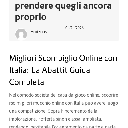
prendere quegli ancora
proprio
04/24/2026
Horizons
-
Migliori Scompiglio Online con
Italia: La Abattit Guida
Completa
Nel comodo societa dei casa da gioco online, scoprire
rso migliori mucchio online con Italia puo avere luogo
una competizione. Sopra l’incremento della
implorazione, l’offerta sinon e assai ampliata,
rendendo inevitabile l’orientamento da parte a parte