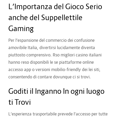
L’Importanza del Gioco Serio
anche del Suppellettile
Gaming
Per l’espansione del commercio dei confusione
amovibile Italia, divertirsi lucidamente diventa
piuttosto comprensivo. Rso migliori casino italiani
hanno reso disponibili le se piattaforme online
accesso app o versioni mobilio-friendly dei lei siti,
consentendo di contare dovunque ci si trovi.
Goditi il Inganno In ogni luogo
ti Trovi
L’esperienza trasportabile prevede l’accesso per tutte