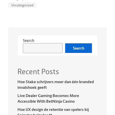
Uncategorized
Search
Search
Recent Posts
Hoe Stake schrijvers meer dan één branded
invalshoek geeft
Live Dealer Gaming Becomes More
Accessible With BetNinja Casino
Hoe UX design de retentie van spelers bij