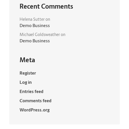
Recent Comments
Helena Sutter
on
Demo Business
Michael Goldsweather
on
Demo Business
Meta
Register
Log in
Entries feed
Comments feed
WordPress.org