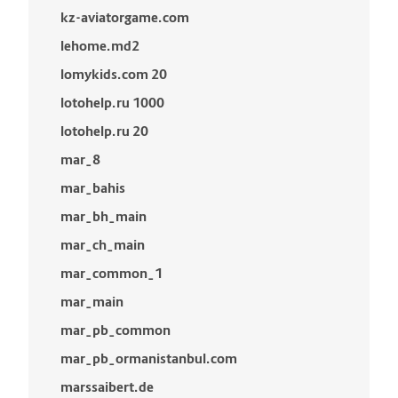
kz-aviatorgame.com
lehome.md2
lomykids.com 20
lotohelp.ru 1000
lotohelp.ru 20
mar_8
mar_bahis
mar_bh_main
mar_ch_main
mar_common_1
mar_main
mar_pb_common
mar_pb_ormanistanbul.com
marssaibert.de