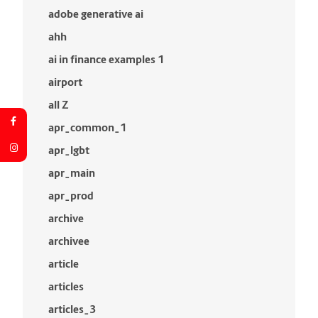
adobe generative ai
ahh
ai in finance examples 1
airport
all Z
apr_common_1
apr_lgbt
apr_main
apr_prod
archive
archivee
article
articles
articles_3