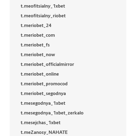
t.meofitsialny_1xbet
t.meofitsialny_riobet
t.meriobet_24
t.meriobet_com
t.meriobet_fs
t.meriobet_now
t.meriobet_officialmirror
t.meriobet_online
t.meriobet_promocod
t.meriobet_segodnya
t.mesegodnya_1xbet
t.mesegodnya_1xbet_zerkalo
t.mesejchas_1xbet
t.meZanosy_NAHATE