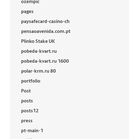
ozempic
pages
paysafecard-casino-ch
pensaoavenida.com.pt
Plinko Stake UK
pobeda-kvart.ru
pobeda-kvart.ru 1600
polar-krm.ru 80
portfolio
Post
posts
posts12
press
pt-main-1