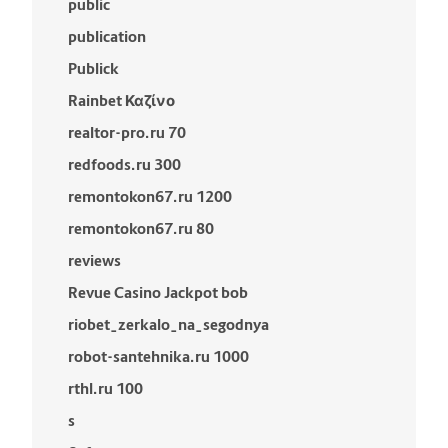
public
publication
Publick
Rainbet Καζίνο
realtor-pro.ru 70
redfoods.ru 300
remontokon67.ru 1200
remontokon67.ru 80
reviews
Revue Casino Jackpot bob
riobet_zerkalo_na_segodnya
robot-santehnika.ru 1000
rthl.ru 100
s