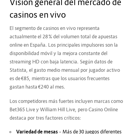
Visión general del mercado de
casinos en vivo
El segmento de casinos en vivo representa
actualmente el 28 % del volumen total de apuestas
online en España. Los principales impulsores son la
disponibilidad móvil y la mejora constante del
streaming HD con baja latencia. Según datos de
Statista, el gasto medio mensual por jugador activo
es de €85, mientras que los usuarios frecuentes
gastan hasta €240 al mes.
Los competidores más fuertes incluyen marcas como
Bet365 Live y William Hill Live, pero Casino Online
destaca por tres factores críticos:
Variedad de mesas
– Más de 30 juegos diferentes