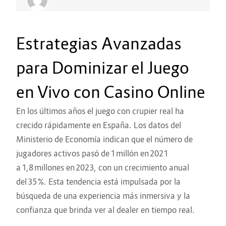
Estrategias Avanzadas
para Dominizar el Juego
en Vivo con Casino Online
En los últimos años el juego con crupier real ha
crecido rápidamente en España. Los datos del
Ministerio de Economía indican que el número de
jugadores activos pasó de 1 millón en 2021
a 1,8 millones en 2023, con un crecimiento anual
del 35 %. Esta tendencia está impulsada por la
búsqueda de una experiencia más inmersiva y la
confianza que brinda ver al dealer en tiempo real.