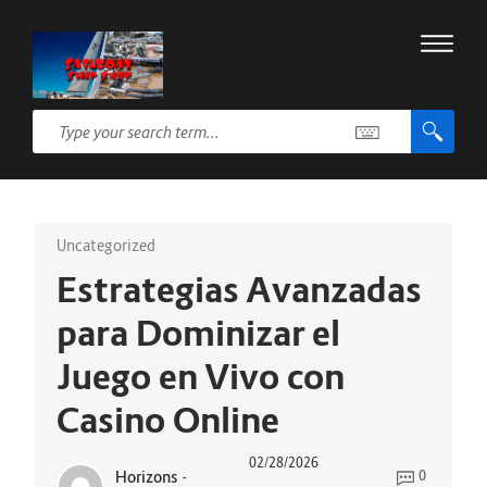
Uncategorized
Estrategias Avanzadas
para Dominizar el
Juego en Vivo con
Casino Online
02/28/2026
Horizons
-
0