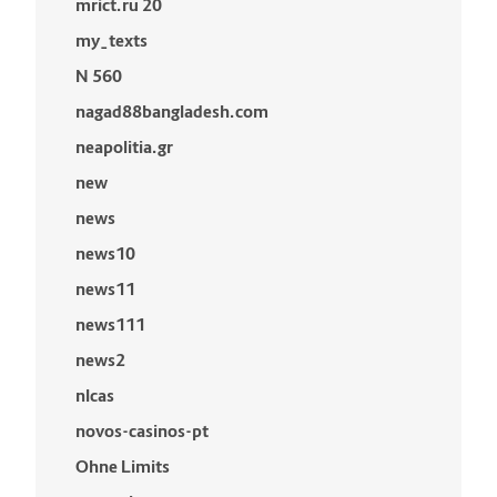
mrict.ru 20
my_texts
N 560
nagad88bangladesh.com
neapolitia.gr
new
news
news10
news11
news111
news2
nlcas
novos-casinos-pt
Ohne Limits