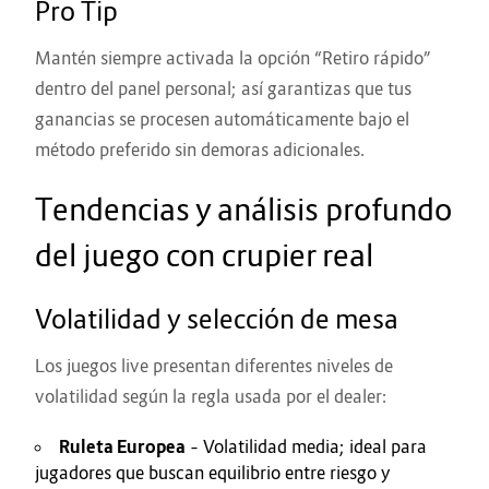
Pro Tip
Mantén siempre activada la opción “Retiro rápido”
dentro del panel personal; así garantizas que tus
ganancias se procesen automáticamente bajo el
método preferido sin demoras adicionales.
Tendencias y análisis profundo
del juego con crupier real
Volatilidad y selección de mesa
Los juegos live presentan diferentes niveles de
volatilidad según la regla usada por el dealer:
Ruleta Europea
– Volatilidad media; ideal para
jugadores que buscan equilibrio entre riesgo y