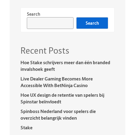
Search
Search
Recent Posts
Hoe Stake schrijvers meer dan één branded
invalshoek geeft
Live Dealer Gaming Becomes More
Accessible With BetNinja Casino
Hoe UX design de retentie van spelers bij
Spinstar beïnvloedt
Spinboss Nederland voor spelers die
overzicht belangrijk vinden
Stake