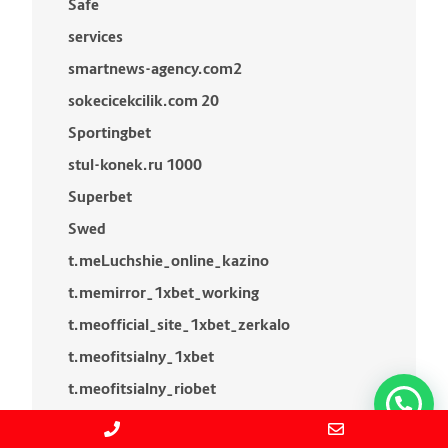
Safe
services
smartnews-agency.com2
sokecicekcilik.com 20
Sportingbet
stul-konek.ru 1000
Superbet
Swed
t.meLuchshie_online_kazino
t.memirror_1xbet_working
t.meofficial_site_1xbet_zerkalo
t.meofitsialny_1xbet
t.meofitsialny_riobet
t.meriobet_24