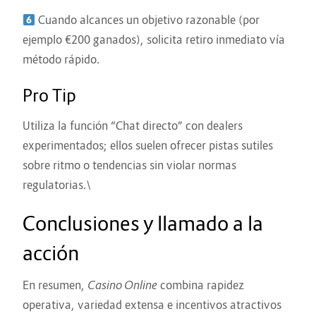
Cuando alcances un objetivo razonable (por
ejemplo €200 ganados), solicita retiro inmediato vía
método rápido.
Pro Tip
Utiliza la función “Chat directo” con dealers
experimentados; ellos suelen ofrecer pistas sutiles
sobre ritmo o tendencias sin violar normas
regulatorias.\
Conclusiones y llamado a la
acción
En resumen,
Casino Online
combina rapidez
operativa, variedad extensa e incentivos atractivos