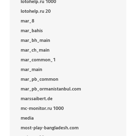
lotohelp.ru 1000
lotohelp.ru 20
mar_8
mar_bahis
mar_bh_main
mar_ch_main
mar_common_1
mar_main
mar_pb_common
mar_pb_ormanistanbul.com
marssaibert.de
mc-monitor.ru 1000
media
most-play-bangladesh.com