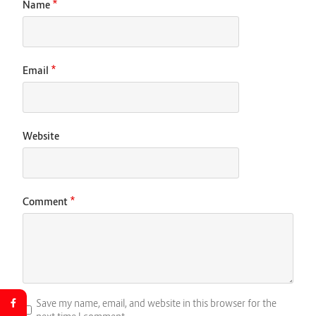
*
Name
*
Email
Website
*
Comment
Save my name, email, and website in this browser for the