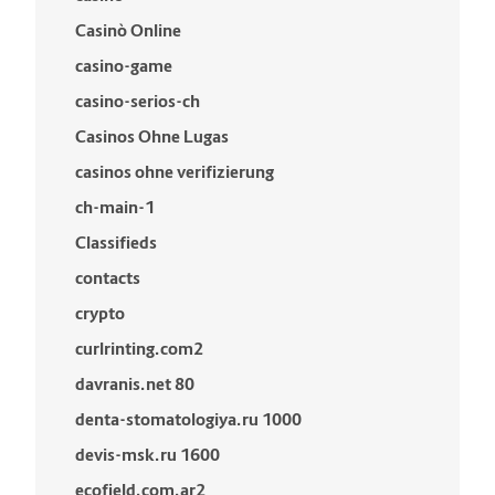
Casinò Online
casino-game
casino-serios-ch
Casinos Ohne Lugas
casinos ohne verifizierung
ch-main-1
Classifieds
contacts
crypto
curlrinting.com2
davranis.net 80
denta-stomatologiya.ru 1000
devis-msk.ru 1600
ecofield.com.ar2