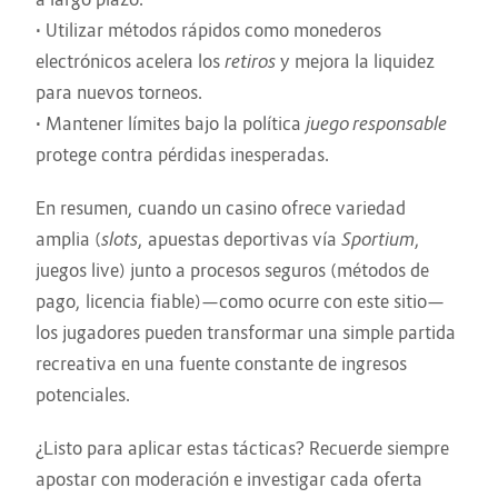
• Utilizar métodos rápidos como monederos
electrónicos acelera los
retiros
y mejora la liquidez
para nuevos torneos.
• Mantener límites bajo la política
juego responsable
protege contra pérdidas inesperadas.
En resumen, cuando un casino ofrece variedad
amplia (
slots
, apuestas deportivas vía
Sportium
,
juegos live) junto a procesos seguros (métodos de
pago, licencia fiable)​—como ocurre con este sitio—
los jugadores pueden transformar una simple partida
recreativa en una fuente constante de ingresos
potenciales.
¿Listo para aplicar estas tácticas? Recuerde siempre
apostar con moderación e investigar cada oferta