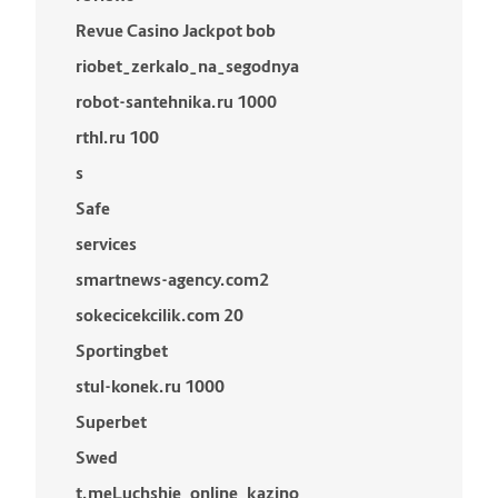
Revue Casino Jackpot bob
riobet_zerkalo_na_segodnya
robot-santehnika.ru 1000
rthl.ru 100
s
Safe
services
smartnews-agency.com2
sokecicekcilik.com 20
Sportingbet
stul-konek.ru 1000
Superbet
Swed
t.meLuchshie_online_kazino