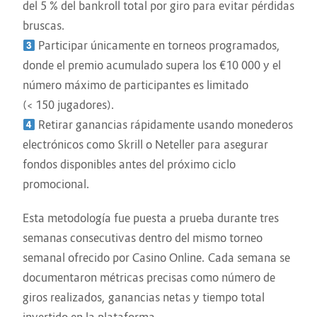
del 5 % del bankroll total por giro para evitar pérdidas
bruscas.
Participar únicamente en torneos programados,
donde el premio acumulado supera los €10 000 y el
número máximo de participantes es limitado
(< 150 jugadores).
Retirar ganancias rápidamente usando monederos
electrónicos como Skrill o Neteller para asegurar
fondos disponibles antes del próximo ciclo
promocional.
Esta metodología fue puesta a prueba durante tres
semanas consecutivas dentro del mismo torneo
semanal ofrecido por Casino Online. Cada semana se
documentaron métricas precisas como número de
giros realizados, ganancias netas y tiempo total