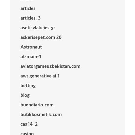
articles
articles_3
asetisvlakeies.gr
askerisepet.com 20
Astronaut
at-main-1
aviatorgameuzbekistan.com
aws generative ai 1
betting
blog
buendiario.com
butikkosmetik.com
cas14_2
casino