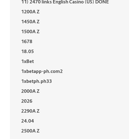
11) 2470 links English Casino (US) DONE
1200A Z
1450A Z
1500A Z
1678
18.05
1xBet
1xbetapp-ph.com2
1xbetph.ph33
2000A Z
2026
2290A Z
24.04
2500A Z