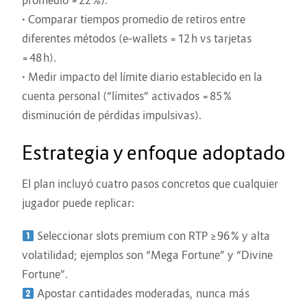
promedio = 22 %).
• Comparar tiempos promedio de retiros entre
diferentes métodos (e‑wallets = 12 h vs tarjetas
= 48 h).
• Medir impacto del límite diario establecido en la
cuenta personal (“límites” activados = 85 %
disminución de pérdidas impulsivas).
Estrategia y enfoque adoptado
El plan incluyó cuatro pasos concretos que cualquier
jugador puede replicar:
Seleccionar slots premium con RTP ≥ 96 % y alta
volatilidad; ejemplos son “Mega Fortune” y “Divine
Fortune”.
Apostar cantidades moderadas, nunca más