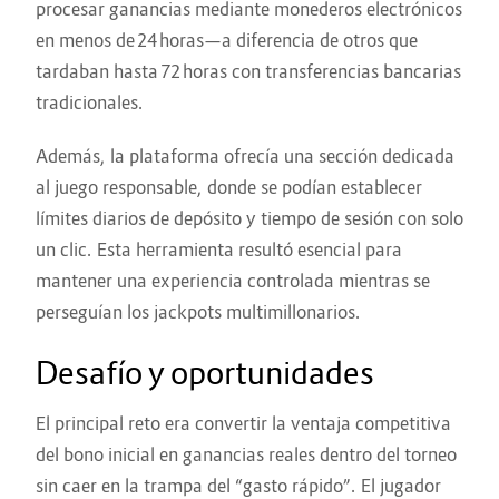
procesar ganancias mediante monederos electrónicos
en menos de 24 horas—a diferencia de otros que
tardaban hasta 72 horas con transferencias bancarias
tradicionales.
Además, la plataforma ofrecía una sección dedicada
al juego responsable, donde se podían establecer
límites diarios de depósito y tiempo de sesión con solo
un clic. Esta herramienta resultó esencial para
mantener una experiencia controlada mientras se
perseguían los jackpots multimillonarios.
Desafío y oportunidades
El principal reto era convertir la ventaja competitiva
del bono inicial en ganancias reales dentro del torneo
sin caer en la trampa del “gasto rápido”. El jugador