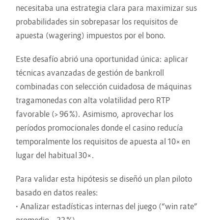
necesitaba una estrategia clara para maximizar sus
probabilidades sin sobrepasar los requisitos de
apuesta (wagering) impuestos por el bono.
Este desafío abrió una oportunidad única: aplicar
técnicas avanzadas de gestión de bankroll
combinadas con selección cuidadosa de máquinas
tragamonedas con alta volatilidad pero RTP
favorable (> 96 %). Asimismo, aprovechar los
períodos promocionales donde el casino reducía
temporalmente los requisitos de apuesta al 10× en
lugar del habitual 30×​​.
Para validar esta hipótesis se diseñó un plan piloto
basado en datos reales:
• Analizar estadísticas internas del juego (“win rate”