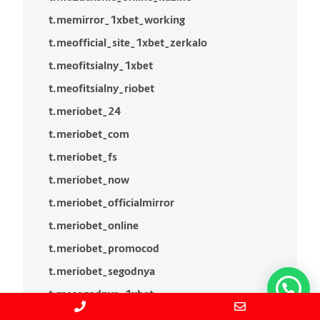
t.memirror_1xbet_working
t.meofficial_site_1xbet_zerkalo
t.meofitsialny_1xbet
t.meofitsialny_riobet
t.meriobet_24
t.meriobet_com
t.meriobet_fs
t.meriobet_now
t.meriobet_officialmirror
t.meriobet_online
t.meriobet_promocod
t.meriobet_segodnya
t.mesegodnya_1xbet
t.mesegodnya_1xbet_zerkalo