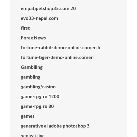
empatipetshop35.com 20
evo33-nepal.com
first
Forex News
fortune-rabbit-demo-online.comen b
fortune-tiger-demo-online.comen
Gambliing
gambling
gambling/casino
game-rpg.ru 1200
game-rpg.ru 80
games
generative ai adobe photoshop 3
genieai.live