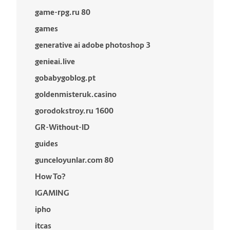
game-rpg.ru 80
games
generative ai adobe photoshop 3
genieai.live
gobabygoblog.pt
goldenmisteruk.casino
gorodokstroy.ru 1600
GR-Without-ID
guides
gunceloyunlar.com 80
How To?
IGAMING
ipho
itcas