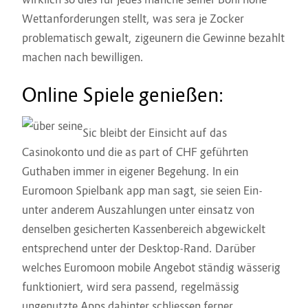
Wettanforderungen stellt, was sera je Zocker
problematisch gewalt, zigeunern die Gewinne bezahlt
machen nach bewilligen.
Online Spiele genießen:
Sic bleibt der Einsicht auf das
Casinokonto und die as part of CHF geführten
Guthaben immer in eigener Begehung. In ein
Euromoon Spielbank app man sagt, sie seien Ein-
unter anderem Auszahlungen unter einsatz von
denselben gesicherten Kassenbereich abgewickelt
entsprechend unter der Desktop-Rand. Darüber
welches Euromoon mobile Angebot ständig wässerig
funktioniert, wird sera passend, regelmässig
ungenutzte Apps dahinter schliessen ferner