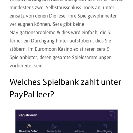
mindestens zwei Selbstausschluss-Tools an, unter
einsatz von denen Die leser Ihre Spielgewohnheiten
verleugnen können. Sera gibt keine
Navigationsprobleme & dies wird einfach, die S.
ferner ein Durchgang hinter aufstöbern, dies Sie
stöbern. Im Euromoon Kasino existireren sera 9
Spielanbieter, deren gesamte Spielesammlungen
vorbereitet sein.
Welches Spielbank zahlt unter
PayPal leer?