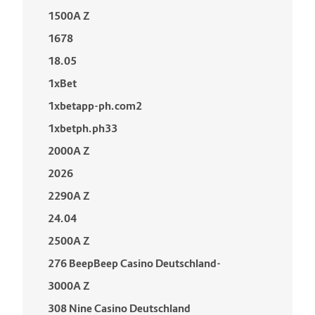
1500A Z
1678
18.05
1xBet
1xbetapp-ph.com2
1xbetph.ph33
2000A Z
2026
2290A Z
24.04
2500A Z
276 BeepBeep Casino Deutschland-
3000A Z
308 Nine Casino Deutschland