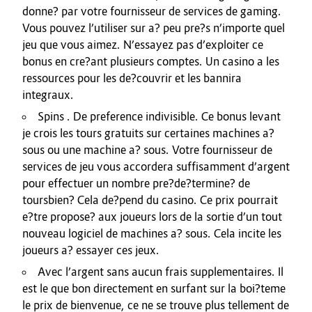
donne? par votre fournisseur de services de gaming.
Vous pouvez l’utiliser sur a? peu pre?s n’importe quel
jeu que vous aimez. N’essayez pas d’exploiter ce
bonus en cre?ant plusieurs comptes. Un casino a les
ressources pour les de?couvrir et les bannira
integraux.
Spins . De preference indivisible. Ce bonus levant
je crois les tours gratuits sur certaines machines a?
sous ou une machine a? sous. Votre fournisseur de
services de jeu vous accordera suffisamment d’argent
pour effectuer un nombre pre?de?termine? de
toursbien? Cela de?pend du casino. Ce prix pourrait
e?tre propose? aux joueurs lors de la sortie d’un tout
nouveau logiciel de machines a? sous. Cela incite les
joueurs a? essayer ces jeux.
Avec l’argent sans aucun frais supplementaires. Il
est le que bon directement en surfant sur la boi?teme
le prix de bienvenue, ce ne se trouve plus tellement de