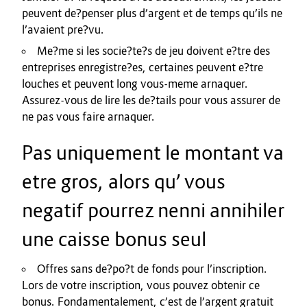
peuvent de?penser plus d’argent et de temps qu’ils ne
l’avaient pre?vu.
Me?me si les socie?te?s de jeu doivent e?tre des
entreprises enregistre?es, certaines peuvent e?tre
louches et peuvent long vous-meme arnaquer.
Assurez-vous de lire les de?tails pour vous assurer de
ne pas vous faire arnaquer.
Pas uniquement le montant va
etre gros, alors qu’ vous
negatif pourrez nenni annihiler
une caisse bonus seul
Offres sans de?po?t de fonds pour l’inscription.
Lors de votre inscription, vous pouvez obtenir ce
bonus. Fondamentalement, c’est de l’argent gratuit