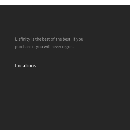
Lisfinity is the best of the best, if you
purchase it you will never regret.
Locations