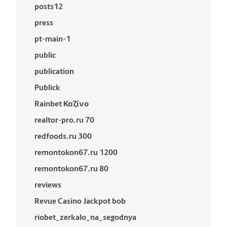
posts12
press
pt-main-1
public
publication
Publick
Rainbet Καζίνο
realtor-pro.ru 70
redfoods.ru 300
remontokon67.ru 1200
remontokon67.ru 80
reviews
Revue Casino Jackpot bob
riobet_zerkalo_na_segodnya