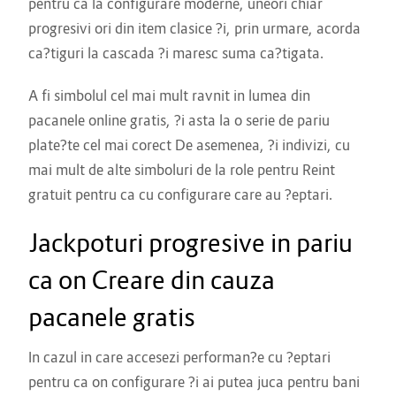
pentru ca la configurare moderne, uneori chiar
progresivi ori din item clasice ?i, prin urmare, acorda
ca?tiguri la cascada ?i maresc suma ca?tigata.
A fi simbolul cel mai mult ravnit in lumea din
pacanele online gratis, ?i asta la o serie de pariu
plate?te cel mai corect De asemenea, ?i indivizi, cu
mai mult de alte simboluri de la role pentru Reint
gratuit pentru ca cu configurare care au ?eptari.
Jackpoturi progresive in pariu
ca on Creare din cauza
pacanele gratis
In cazul in care accesezi performan?e cu ?eptari
pentru ca on configurare ?i ai putea juca pentru bani