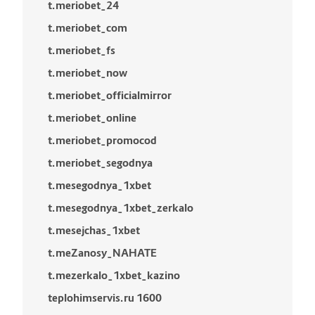
t.meriobet_24
t.meriobet_com
t.meriobet_fs
t.meriobet_now
t.meriobet_officialmirror
t.meriobet_online
t.meriobet_promocod
t.meriobet_segodnya
t.mesegodnya_1xbet
t.mesegodnya_1xbet_zerkalo
t.mesejchas_1xbet
t.meZanosy_NAHATE
t.mezerkalo_1xbet_kazino
teplohimservis.ru 1600