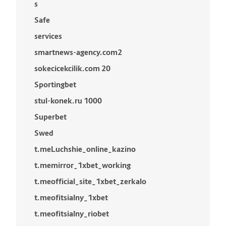
s
Safe
services
smartnews-agency.com2
sokecicekcilik.com 20
Sportingbet
stul-konek.ru 1000
Superbet
Swed
t.meLuchshie_online_kazino
t.memirror_1xbet_working
t.meofficial_site_1xbet_zerkalo
t.meofitsialny_1xbet
t.meofitsialny_riobet