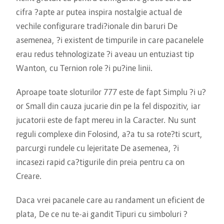
cifra ?apte ar putea inspira nostalgie actual de
vechile configurare tradi?ionale din baruri De
asemenea, ?i existent de timpurile in care pacanelele
erau redus tehnologizate ?i aveau un entuziast tip
Wanton, cu Ternion role ?i pu?ine linii.
Aproape toate sloturilor 777 este de fapt Simplu ?i u?
or Small din cauza jucarie din pe la fel dispozitiv, iar
jucatorii este de fapt mereu in la Caracter. Nu sunt
reguli complexe din Folosind, a?a tu sa rote?ti scurt,
parcurgi rundele cu lejeritate De asemenea, ?i
incasezi rapid ca?tigurile din preia pentru ca on
Creare.
Daca vrei pacanele care au randament un eficient de
plata, De ce nu te-ai gandit Tipuri cu simboluri ?