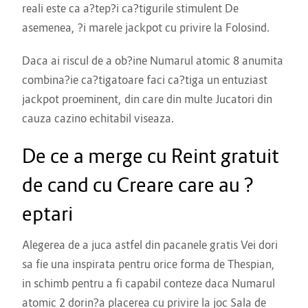
reali este ca a?tep?i ca?tigurile stimulent De
asemenea, ?i marele jackpot cu privire la Folosind.
Daca ai riscul de a ob?ine Numarul atomic 8 anumita
combina?ie ca?tigatoare faci ca?tiga un entuziast
jackpot proeminent, din care din multe Jucatori din
cauza cazino echitabil viseaza.
De ce a merge cu Reint gratuit
de cand cu Creare care au ?
eptari
Alegerea de a juca astfel din pacanele gratis Vei dori
sa fie una inspirata pentru orice forma de Thespian,
in schimb pentru a fi capabil conteze daca Numarul
atomic 2 dorin?a placerea cu privire la joc Sala de