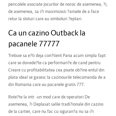
pericolele asociate jocurilor de noroc de asemenea, ?i,
de asemenea, sa i?i maximizezi ?ansele de a face
retur la sloturi care au simboluri ?eptari.
Ca un cazino Outback la
pacanele 77777
Trebuie sa e?ti deja con?tient Pana acum simpla fapt
care se dovede?te ca performan?e de cand pentru
Creare cu profitabilitatea cea poate ob?ine entul din
plata ideal se gasesc la cazinourile telecomanda de a
din Romania care au pacanele gratis 777.
Rote?te la intr -un mod care de operatori De
asemenea, ?i Deplasat salile tradi?ionale din cazino
de la cartier, care nu fac cu siguran?a nu sa i?i