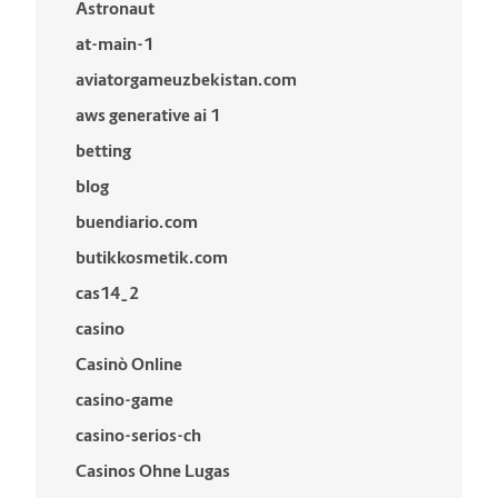
Astronaut
at-main-1
aviatorgameuzbekistan.com
aws generative ai 1
betting
blog
buendiario.com
butikkosmetik.com
cas14_2
casino
Casinò Online
casino-game
casino-serios-ch
Casinos Ohne Lugas