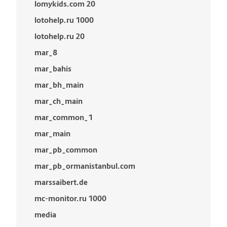
lomykids.com 20
lotohelp.ru 1000
lotohelp.ru 20
mar_8
mar_bahis
mar_bh_main
mar_ch_main
mar_common_1
mar_main
mar_pb_common
mar_pb_ormanistanbul.com
marssaibert.de
mc-monitor.ru 1000
media