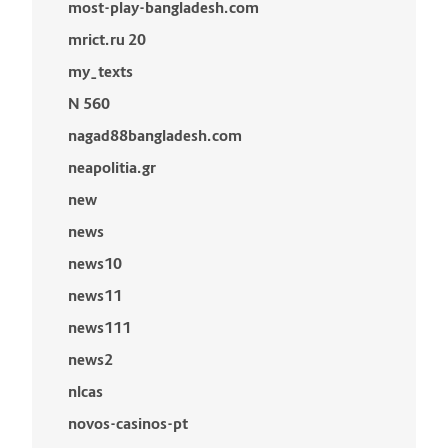
most-play-bangladesh.com
mrict.ru 20
my_texts
N 560
nagad88bangladesh.com
neapolitia.gr
new
news
news10
news11
news111
news2
nlcas
novos-casinos-pt