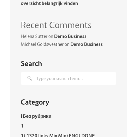
overzicht belangrijk vinden
Recent Comments
Demo Business
Helena Sutter
on
Demo Business
Michael Goldsweather
on
Search
Category
! Без рубрики
1
1) 1320 links Mix Mix (ENG) DONE