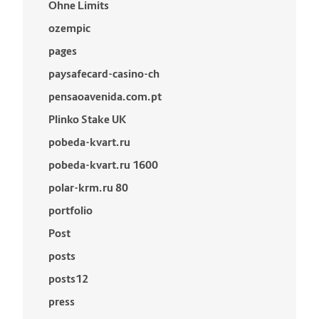
Ohne Limits
ozempic
pages
paysafecard-casino-ch
pensaoavenida.com.pt
Plinko Stake UK
pobeda-kvart.ru
pobeda-kvart.ru 1600
polar-krm.ru 80
portfolio
Post
posts
posts12
press