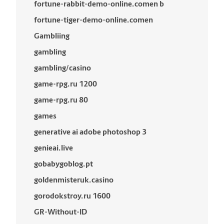
fortune-rabbit-demo-online.comen b
fortune-tiger-demo-online.comen
Gambliing
gambling
gambling/casino
game-rpg.ru 1200
game-rpg.ru 80
games
generative ai adobe photoshop 3
genieai.live
gobabygoblog.pt
goldenmisteruk.casino
gorodokstroy.ru 1600
GR-Without-ID