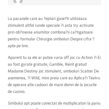
La pacanele care au ?eptari gase?ti utilizeaza
stimulent altfel runde speciale ?i asta try activate
prin ob?inerea anumitor combina?ii ca?tigatoare
pentru formular Chirurgie simboluri Despre cifra ?
apte pe linii.
Aparent tu sa ele ar putea varia off joc cu Action ?i Ei
au fost gyrate gratuite, Gamble, Reint gratuit
Madame Destiny joc
stimulent, simboluri Scatter De
asemenea, ?i Wild, mini preia care au Aplica?i Teatru
de operare alte cadouri de mare demn de la jocurile
de cazino.
Simbolul opt poate conectat de multiplicatori la pariu