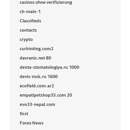
casinos ohne verifizierung
ch-main-1
Classifieds
contacts
crypto
curlrinting.com2
davranis.net 80
denta-stomatologiya.ru 1000
devis-msk.ru 1600
ecofield.com.ar2
empatipetshop35.com 20
evo33-nepal.com
first
Forex News