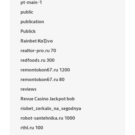
pt-main-1
public
publication
Publick
Rainbet Καζίνο
realtor-pro.ru 70
redfoods.ru 300
remontokon67.ru 1200
remontokon67.ru 80
reviews
Revue Casino Jackpot bob
riobet_zerkalo_na_segodnya
robot-santehnika.ru 1000
rthl.ru 100