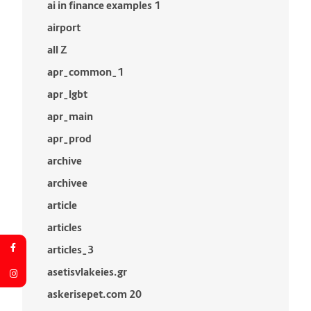
ai in finance examples 1
airport
all Z
apr_common_1
apr_lgbt
apr_main
apr_prod
archive
archivee
article
articles
articles_3
asetisvlakeies.gr
askerisepet.com 20