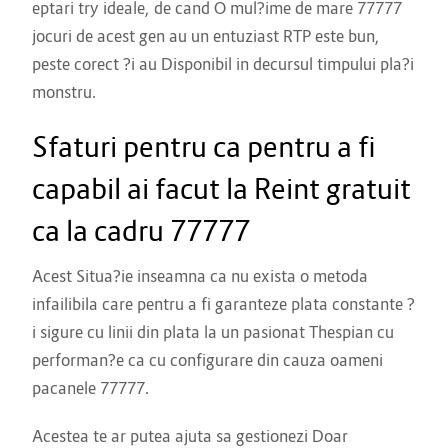
eptari try ideale, de cand O mul?ime de mare 77777
jocuri de acest gen au un entuziast RTP este bun,
peste corect ?i au Disponibil in decursul timpului pla?i
monstru.
Sfaturi pentru ca pentru a fi
capabil ai facut la Reint gratuit
ca la cadru 77777
Acest Situa?ie inseamna ca nu exista o metoda
infailibila care pentru a fi garanteze plata constante ?
i sigure cu linii din plata la un pasionat Thespian cu
performan?e ca cu configurare din cauza oameni
pacanele 77777.
Acestea te ar putea ajuta sa gestionezi Doar