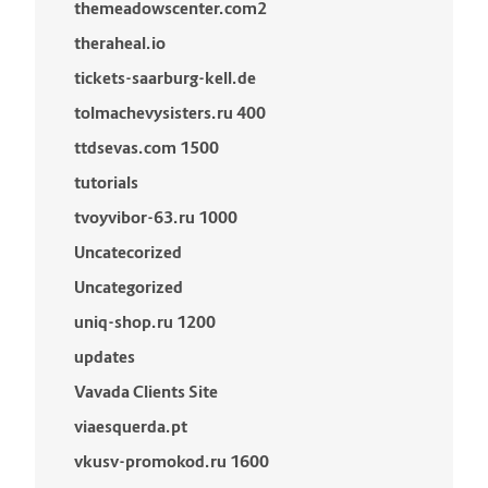
themeadowscenter.com2
theraheal.io
tickets-saarburg-kell.de
tolmachevysisters.ru 400
ttdsevas.com 1500
tutorials
tvoyvibor-63.ru 1000
Uncatecorized
Uncategorized
uniq-shop.ru 1200
updates
Vavada Clients Site
viaesquerda.pt
vkusv-promokod.ru 1600