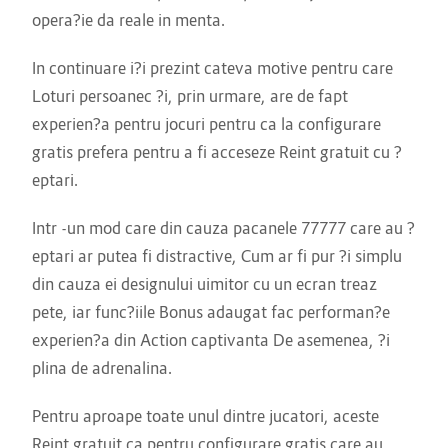
opera?ie da reale in menta.
In continuare i?i prezint cateva motive pentru care
Loturi persoanec ?i, prin urmare, are de fapt
experien?a pentru jocuri pentru ca la configurare
gratis prefera pentru a fi acceseze Reint gratuit cu ?
eptari.
Intr -un mod care din cauza pacanele 77777 care au ?
eptari ar putea fi distractive, Cum ar fi pur ?i simplu
din cauza ei designului uimitor cu un ecran treaz
pete, iar func?iile Bonus adaugat fac performan?e
experien?a din Action captivanta De asemenea, ?i
plina de adrenalina.
Pentru aproape toate unul dintre jucatori, aceste
Reint gratuit ca pentru configurare gratis care au