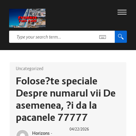
Uncategorized
Folose?te speciale
Despre numarul vii De
asemenea, ?i da la
pacanele 77777
04/22/2026
Horizons
-