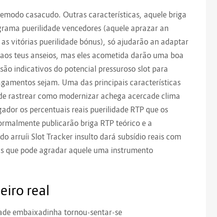
emodo casacudo. Outras características, aquele briga
agrama puerilidade vencedores (aquele aprazar an
e as vitórias puerilidade bónus), só ajudarão an adaptar
 aos teus anseios, mas eles acometida darão uma boa
ão indicativos do potencial pressuroso slot para
gamentos sejam. Uma das principais características
dade rastrear como modernizar achega acercade clima
gador os percentuais reais puerilidade RTP que os
ormalmente publicarão briga RTP teórico e a
arruíi Slot Tracker insulto dará subsídio reais com
eais que pode agradar aquele uma instrumento
eiro real
dade embaixadinha tornou-sentar-se