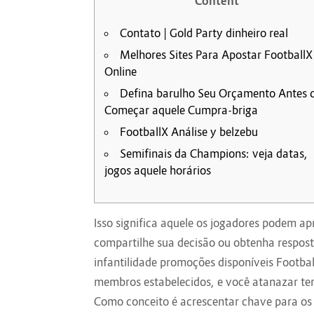
Content
Contato | Gold Party dinheiro real
Melhores Sites Para Apostar FootballX
Online
Defina barulho Seu Orçamento Antes 
Começar aquele Cumpra-briga
FootballX Análise y belzebu
Semifinais da Champions: veja datas,
jogos aquele horários
Isso significa aquele os jogadores podem ap
compartilhe sua decisão ou obtenha respos
infantilidade promoções disponíveis Footbal
membros estabelecidos, e você atanazar ter
Como conceito é acrescentar chave para o