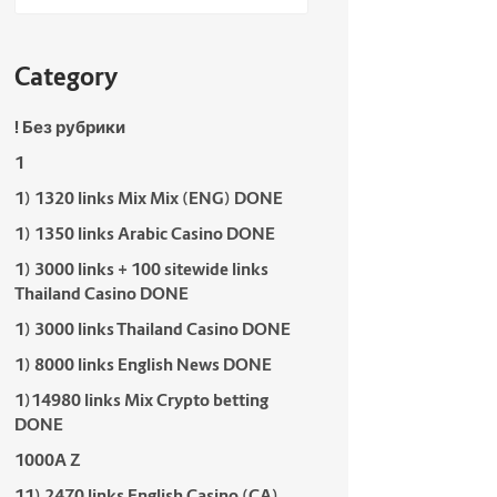
Category
! Без рубрики
1
1) 1320 links Mix Mix (ENG) DONE
1) 1350 links Arabic Casino DONE
1) 3000 links + 100 sitewide links
Thailand Casino DONE
1) 3000 links Thailand Casino DONE
1) 8000 links English News DONE
1)14980 links Mix Crypto betting
DONE
1000A Z
11) 2470 links English Casino (CA)