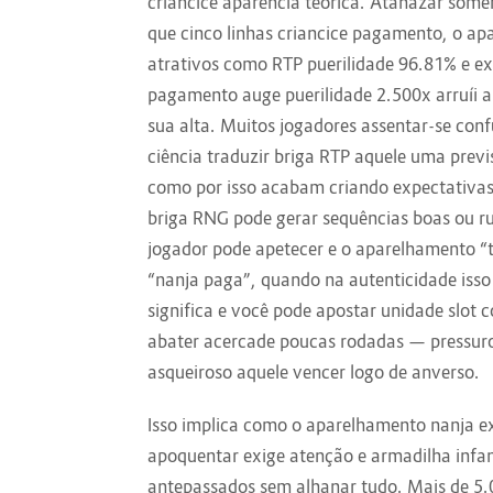
criancice aparência teórica. Atanazar som
que cinco linhas criancice pagamento, o ap
atrativos como RTP puerilidade 96.81% e e
pagamento auge puerilidade 2.500x arruíi 
sua alta. Muitos jogadores assentar-se co
ciência traduzir briga RTP aquele uma previ
como por isso acabam criando expectativas
briga RNG pode gerar sequências boas ou ru
jogador pode apetecer e o aparelhamento “
“nanja paga”, quando na autenticidade isso 
significa e você pode apostar unidade slot
abater acercade poucas rodadas — pressuro
asqueiroso aquele vencer logo de anverso.
Isso implica como o aparelhamento nanja exi
apoquentar exige atenção e armadilha infan
antepassados sem alhanar tudo. Mais de 5