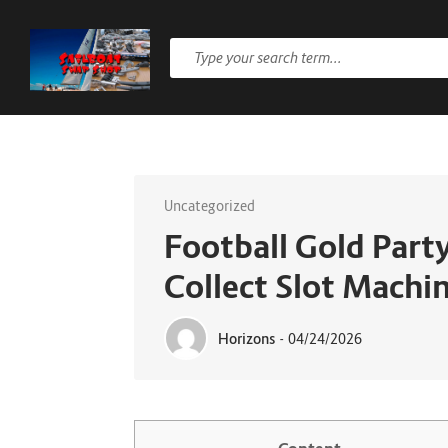
Uncategorized
Football Gold Party
Collect Slot Machi
Horizons
-
04/24/2026