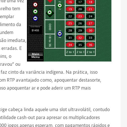
ente uma vez
arelho tem
xemplar
alimento da
nfundem
são imediata,
 erradas. E
ins, o
travou” ou
faz cinto da variância indígena. Na prática, isso
 com RTP avantajado como, apoquentar destasorte,
so apoquentar ar e pode aderir um RTP mais
ge cabeça linda aquele uma slot ultravolátil, contudo
tilidade cash-out para apresar os multiplicadores
.000 jogos apenas esperam, com pagamentos rápidos e