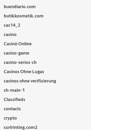
buendiario.com
butikkosmetik.com
cas14_2
casino
Casinò Online
casino-game
casino-serios-ch
Casinos Ohne Lugas
casinos ohne verifizierung
ch-main-1
Classifieds
contacts
crypto
curlrinting.com2