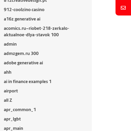
812creativedesign.pt
912-coolzino casino
a16z generative ai
acomics.ru~riobet-218-zerkalo-
aktualnoe-dlya-stavok 100
admin
admzgem.ru 300
adobe generative ai
ahh
ai in finance examples 1
airport
all Z
apr_common_1
apr_lgbt
apr_main