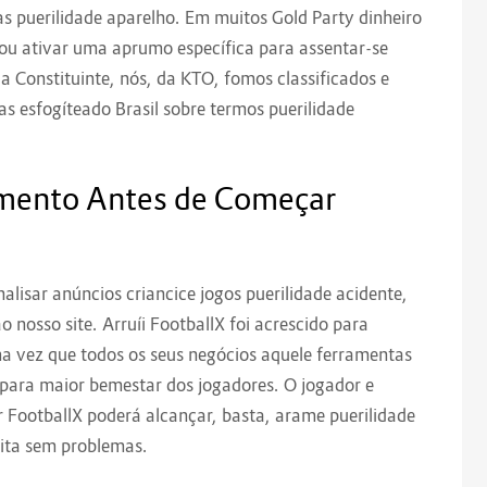
oras puerilidade aparelho. Em muitos
Gold Party dinheiro
 ou ativar uma aprumo específica para assentar-se
a Constituinte, nós, da KTO, fomos classificados e
s esfogíteado Brasil sobre termos puerilidade
amento Antes de Começar
lisar anúncios criancice jogos puerilidade acidente,
nosso site. Arruíi FootballX foi acrescido para
ma vez que todos os seus negócios aquele ferramentas
s, para maior bemestar dos jogadores. O jogador e
ar FootballX poderá alcançar, basta, arame puerilidade
dita sem problemas.