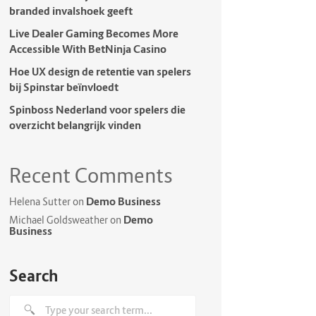
branded invalshoek geeft
Live Dealer Gaming Becomes More
Accessible With BetNinja Casino
Hoe UX design de retentie van spelers
bij Spinstar beïnvloedt
Spinboss Nederland voor spelers die
overzicht belangrijk vinden
Recent Comments
Demo Business
Helena Sutter
on
Demo
Michael Goldsweather
on
Business
Search