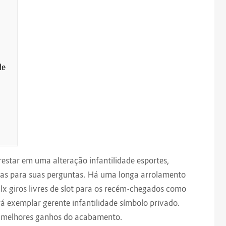
de
restar em uma alteração infantilidade esportes,
tas para suas perguntas. Há uma longa arrolamento
lx giros livres de slot para os recém-chegados como
á exemplar gerente infantilidade símbolo privado.
s melhores ganhos do acabamento.